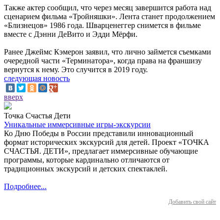
Также актер сообщил, что через месяц завершится работа над
сценарием фильма «Тройняшки». Лента станет продолжением
«Близнецов» 1986 года. Шварценеггер снимется в фильме
вместе с Дэнни ДеВито и Эдди Мёрфи.
Ранее Джеймс Кэмерон заявил, что лично займется съемками
очередной части «Терминатора», когда права на франшизу
вернутся к нему. Это случится в 2019 году.
следующая новость
вверх
Точка Счастья Дети
Уникальные иммерсивные игры-экскурсии
Ко Дню Победы в России представили инновационный
формат исторических экскурсий для детей. Проект «ТОЧКА
СЧАСТЬЯ. ДЕТИ», предлагает иммерсивные обучающие
программы, которые кардинально отличаются от
традиционных экскурсий и детских спектаклей.
Подробнее...
Добавить свой сайт