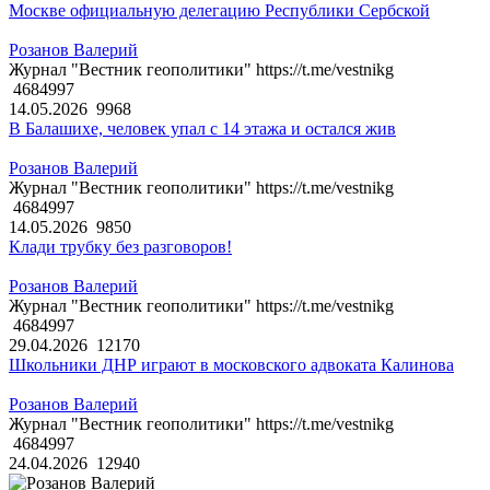
Москве официальную делегацию Республики Сербской
Розанов Валерий
Журнал "Вестник геополитики" https://t.me/vestnikg
4684997
14.05.2026
9968
В Балашихе, человек упал с 14 этажа и остался жив
Розанов Валерий
Журнал "Вестник геополитики" https://t.me/vestnikg
4684997
14.05.2026
9850
Клади трубку без разговоров!
Розанов Валерий
Журнал "Вестник геополитики" https://t.me/vestnikg
4684997
29.04.2026
12170
Школьники ДНР играют в московского адвоката Калинова
Розанов Валерий
Журнал "Вестник геополитики" https://t.me/vestnikg
4684997
24.04.2026
12940