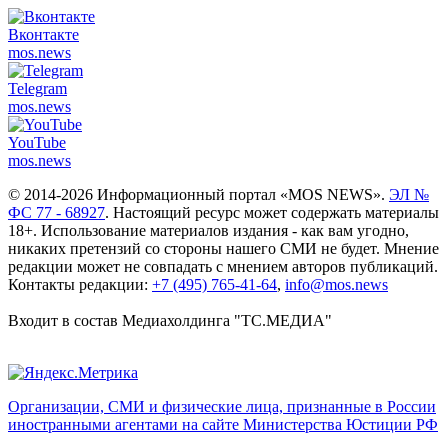
Вконтакте
mos.
news
Telegram
mos.
news
YouTube
mos.
news
© 2014-2026 Информационный портал «MOS NEWS».
ЭЛ №
ФС 77 - 68927
. Настоящий ресурс может содержать материалы
18+. Использование материалов издания - как вам угодно,
никаких претензий со стороны нашего СМИ не будет. Мнение
редакции может не совпадать с мнением авторов публикаций.
Контакты редакции:
+7 (495) 765-41-64
,
info@mos.news
Входит в состав Медиахолдинга "ТС.МЕДИА"
Организации, СМИ и физические лица, признанные в России
иностранными агентами на сайте Министерства Юстиции РФ