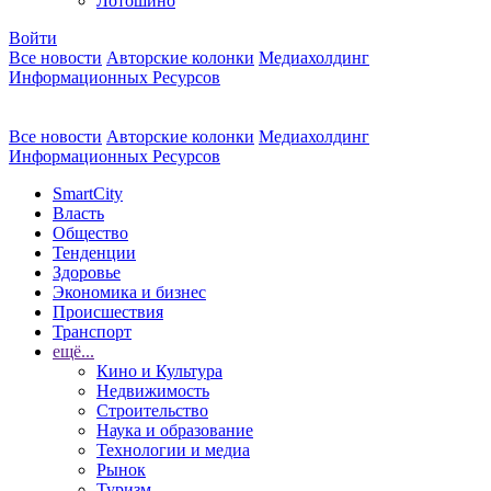
Лотошино
Войти
Все новости
Авторские колонки
Медиахолдинг
Информационных Ресурсов
Все новости
Авторские колонки
Медиахолдинг
Информационных Ресурсов
SmartCity
Власть
Общество
Тенденции
Здоровье
Экономика и бизнес
Происшествия
Транспорт
ещё...
Кино и Культура
Недвижимость
Строительство
Наука и образование
Технологии и медиа
Рынок
Туризм