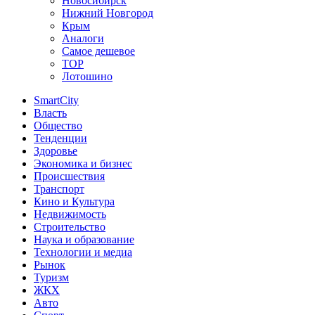
Новосибирск
Нижний Новгород
Крым
Аналоги
Самое дешевое
TOP
Лотошино
SmartCity
Власть
Общество
Тенденции
Здоровье
Экономика и бизнес
Происшествия
Транспорт
Кино и Культура
Недвижимость
Строительство
Наука и образование
Технологии и медиа
Рынок
Туризм
ЖКХ
Авто