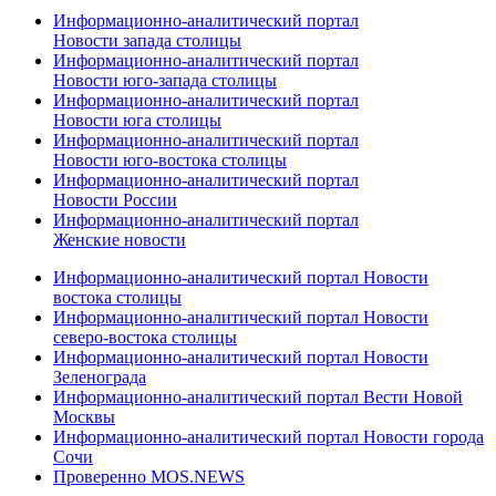
Информационно-аналитический портал
Новости запада столицы
Информационно-аналитический портал
Новости юго-запада столицы
Информационно-аналитический портал
Новости юга столицы
Информационно-аналитический портал
Новости юго-востока столицы
Информационно-аналитический портал
Новости России
Информационно-аналитический портал
Женские новости
Информационно-аналитический портал Новости
востока столицы
Информационно-аналитический портал Новости
северо-востока столицы
Информационно-аналитический портал Новости
Зеленограда
Информационно-аналитический портал Вести Новой
Москвы
Информационно-аналитический портал Новости города
Сочи
Проверенно MOS.NEWS