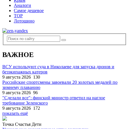
Крым
Аналоги
Самое дешевое
TOP
Лотошино
ВАЖНОЕ
ВСУ используют суда в Николаеве для запуска дронов и
безэкипажных катеров
9 августа 2026
130
Российские спортсмены завоевали 20 золотых медалей по
зимнему плаванию
9 августа 2026
96
"Сделали все": финский министр ответил на наглое
требование Зеленского
9 августа 2026
172
показать ещё
Точка Счастья Дети