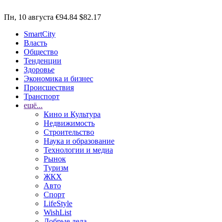
Пн, 10 августа
€94.84
$82.17
SmartCity
Власть
Общество
Тенденции
Здоровье
Экономика и бизнес
Происшествия
Транспорт
ещё...
Кино и Культура
Недвижимость
Строительство
Наука и образование
Технологии и медиа
Рынок
Туризм
ЖКХ
Авто
Спорт
LifeStyle
WishList
Добрые дела