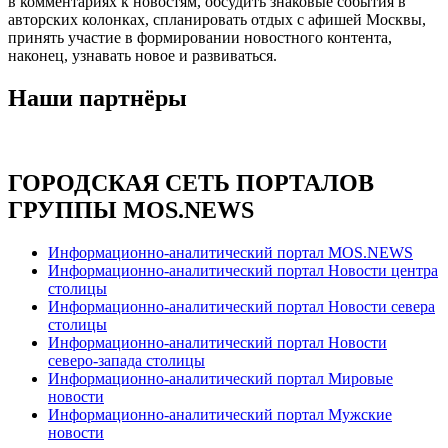
в комментариях к новостям, обсудить знаковые события в
авторских колонках, спланировать отдых с афишей Москвы,
принять участие в формировании новостного контента,
наконец, узнавать новое и развиваться.
Наши партнёры
ГОРОДСКАЯ СЕТЬ ПОРТАЛОВ
ГРУППЫ MOS.NEWS
Информационно-аналитический портал MOS.NEWS
Информационно-аналитический портал Новости центра
столицы
Информационно-аналитический портал Новости севера
столицы
Информационно-аналитический портал Новости
северо-запада столицы
Информационно-аналитический портал Мировые
новости
Информационно-аналитический портал Мужские
новости