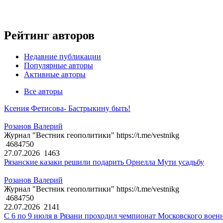
Рейтинг авторов
Недавние публикации
Популярные авторы
Активные авторы
Все авторы
Ксения Фетисова- Бастрыкину быть!
Розанов Валерий
Журнал "Вестник геополитики" https://t.me/vestnikg
4684750
27.07.2026
1463
Рязанские казаки решили подарить Орнелла Мути усадьбу
Розанов Валерий
Журнал "Вестник геополитики" https://t.me/vestnikg
4684750
22.07.2026
2141
С 6 по 9 июля в Рязани проходил чемпионат Московского воен