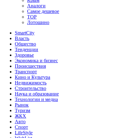
Крым
Аналоги
Самое дешевое
TOP
Лотошино
SmartCity
Власть
Общество
Тенденции
Здоровье
Экономика и бизнес
Происшествия
Транспорт
Кино и Культура
Недвижимость
Строительство
Наука и образование
Технологии и медиа
Рынок
Туризм
ЖКХ
Авто
Спорт
LifeStyle