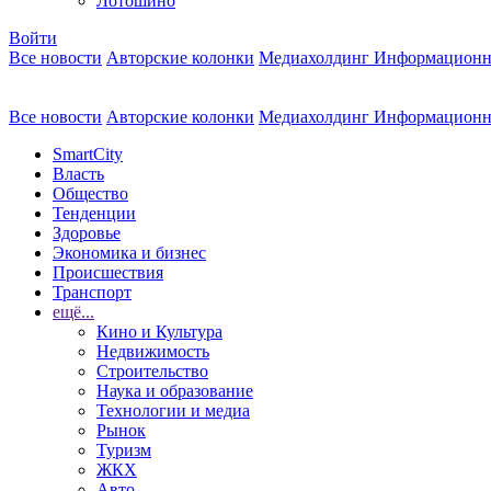
Лотошино
Войти
Все новости
Авторские колонки
Медиахолдинг Информационн
Все новости
Авторские колонки
Медиахолдинг Информационн
SmartCity
Власть
Общество
Тенденции
Здоровье
Экономика и бизнес
Происшествия
Транспорт
ещё...
Кино и Культура
Недвижимость
Строительство
Наука и образование
Технологии и медиа
Рынок
Туризм
ЖКХ
Авто