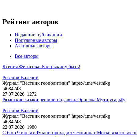
Рейтинг авторов
Недавние публикации
Популярные авторы
Активные авторы
Все авторы
Ксения Фетисова- Бастрыкину быть!
Розанов Валерий
Журнал "Вестник геополитики" https://t.me/vestnikg
4684248
27.07.2026
1272
Рязанские казаки решили подарить Орнелла Мути усадьбу
Розанов Валерий
Журнал "Вестник геополитики" https://t.me/vestnikg
4684248
22.07.2026
1980
С 6 по 9 июля в Рязани проходил чемпионат Московского воен