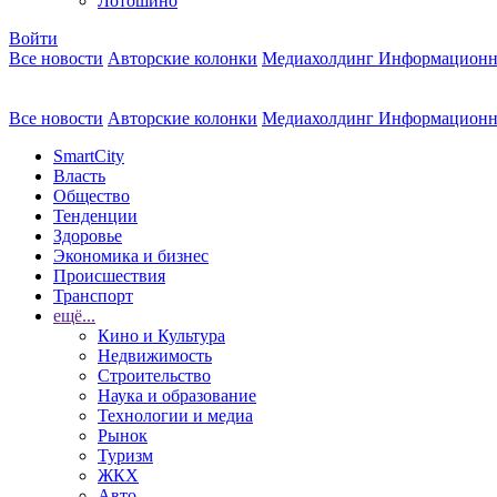
Лотошино
Войти
Все новости
Авторские колонки
Медиахолдинг Информационн
Все новости
Авторские колонки
Медиахолдинг Информационн
SmartCity
Власть
Общество
Тенденции
Здоровье
Экономика и бизнес
Происшествия
Транспорт
ещё...
Кино и Культура
Недвижимость
Строительство
Наука и образование
Технологии и медиа
Рынок
Туризм
ЖКХ
Авто