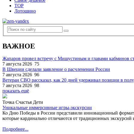
Самое дешевое
TOP
Лотошино
ВАЖНОЕ
Жапаров провел встречу с Мишустиным и главами кабминов 
7 августа 2026
75
В Швеции сделали заявление о расчленении России
7 августа 2026
96
Ветеран СВО рассказал, как 20 дней удерживал позиции в по
7 августа 2026
98
показать ещё
Точка Счастья Дети
Уникальные иммерсивные игры-экскурсии
Ко Дню Победы в России представили инновационный формат
которые кардинально отличаются от традиционных экскурсий и
Подробнее...