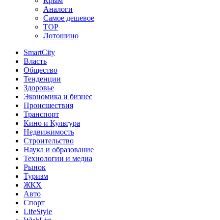
Крым
Аналоги
Самое дешевое
TOP
Лотошино
SmartCity
Власть
Общество
Тенденции
Здоровье
Экономика и бизнес
Происшествия
Транспорт
Кино и Культура
Недвижимость
Строительство
Наука и образование
Технологии и медиа
Рынок
Туризм
ЖКХ
Авто
Спорт
LifeStyle