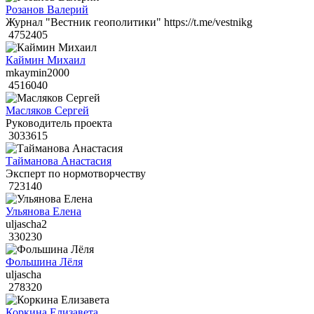
Розанов Валерий
Журнал "Вестник геополитики" https://t.me/vestnikg
4752405
Каймин Михаил
mkaymin2000
4516040
Масляков Сергей
Руководитель проекта
3033615
Тайманова Анастасия
Эксперт по нормотворчеству
723140
Ульянова Елена
uljascha2
330230
Фольшина Лёля
uljascha
278320
Коркина Елизавета