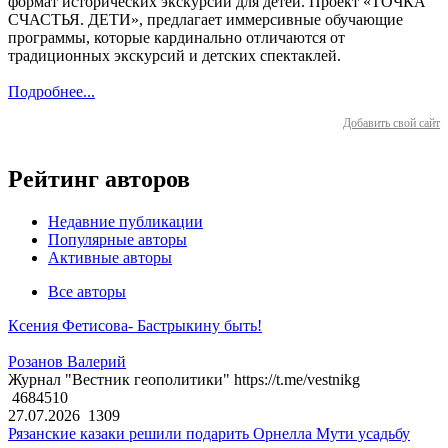
формат исторических экскурсий для детей. Проект «ТОЧКА
СЧАСТЬЯ. ДЕТИ», предлагает иммерсивные обучающие
программы, которые кардинально отличаются от
традиционных экскурсий и детских спектаклей.
Подробнее...
Добавить свой сайт
Рейтинг авторов
Недавние публикации
Популярные авторы
Активные авторы
Все авторы
Ксения Фетисова- Бастрыкину быть!
Розанов Валерий
Журнал "Вестник геополитики" https://t.me/vestnikg
4684510
27.07.2026
1309
Рязанские казаки решили подарить Орнелла Мути усадьбу