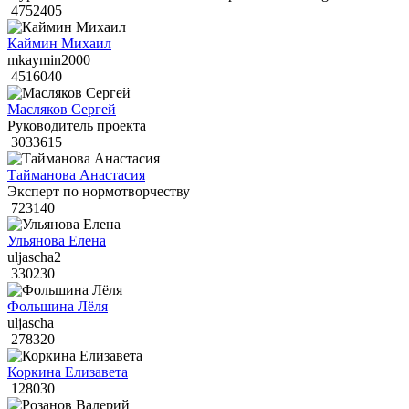
4752405
Каймин Михаил
mkaymin2000
4516040
Масляков Сергей
Руководитель проекта
3033615
Тайманова Анастасия
Эксперт по нормотворчеству
723140
Ульянова Елена
uljascha2
330230
Фольшина Лёля
uljascha
278320
Коркина Елизавета
128030