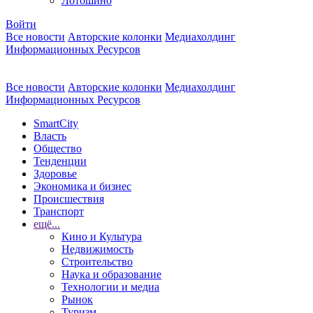
Лотошино
Войти
Все новости
Авторские колонки
Медиахолдинг
Информационных Ресурсов
Все новости
Авторские колонки
Медиахолдинг
Информационных Ресурсов
SmartCity
Власть
Общество
Тенденции
Здоровье
Экономика и бизнес
Происшествия
Транспорт
ещё...
Кино и Культура
Недвижимость
Строительство
Наука и образование
Технологии и медиа
Рынок
Туризм