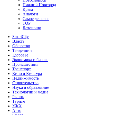
Новосибирск
Нижний Новгород
Крым
Аналоги
Самое дешевое
TOP
Лотошино
SmartCity
Власть
Общество
Тенденции
Здоровье
Экономика и бизнес
Происшествия
Транспорт
Кино и Культура
Недвижимость
Строительство
Наука и образование
Технологии и медиа
Рынок
Туризм
ЖКХ
Авто