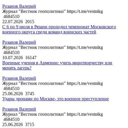
Розанов Валерий
Журнал "Вестник геополитики" https://t.me/vestnikg
4684510
22.07.2026
2015
С 6 по 9 июля в Рязани проходил чемпионат Московского
военного округа среди команд воинских частей
Розанов Валерий
Журнал "Вестник геополитики" https://t.me/vestnikg
4684510
10.07.2026
16147
Военные учения в Армении: учить миротворчеству или
менять лагерь?
Розанов Валерий
Журнал "Вестник геополитики" https://t.me/vestnikg
4684510
25.06.2026
3745
Удары дронами по Москве- это военное преступление
Розанов Валерий
Журнал "Вестник геополитики" https://t.me/vestnikg
4684510
25.06.2026
3715