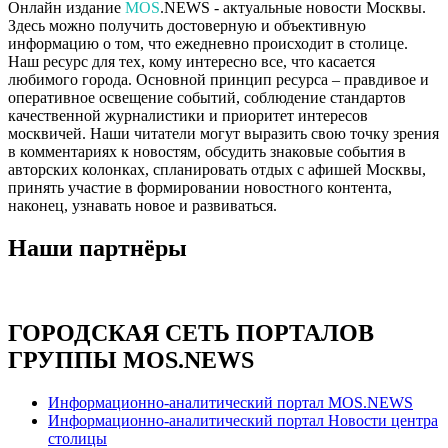
Онлайн издание
MOS
.NEWS - актуальные новости Москвы.
Здесь можно получить достоверную и объективную
информацию о том, что ежедневно происходит в столице.
Наш ресурс для тех, кому интересно все, что касается
любимого города. Основной принцип ресурса – правдивое и
оперативное освещение событий, соблюдение стандартов
качественной журналистики и приоритет интересов
москвичей. Наши читатели могут выразить свою точку зрения
в комментариях к новостям, обсудить знаковые события в
авторских колонках, спланировать отдых с афишей Москвы,
принять участие в формировании новостного контента,
наконец, узнавать новое и развиваться.
Наши партнёры
ГОРОДСКАЯ СЕТЬ ПОРТАЛОВ
ГРУППЫ MOS.NEWS
Информационно-аналитический портал MOS.NEWS
Информационно-аналитический портал Новости центра
столицы