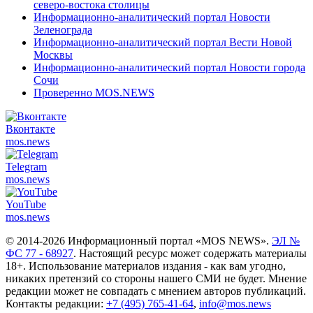
северо-востока столицы
Информационно-аналитический портал Новости
Зеленограда
Информационно-аналитический портал Вести Новой
Москвы
Информационно-аналитический портал Новости города
Сочи
Проверенно MOS.NEWS
Вконтакте
mos.
news
Telegram
mos.
news
YouTube
mos.
news
© 2014-2026 Информационный портал «MOS NEWS».
ЭЛ №
ФС 77 - 68927
. Настоящий ресурс может содержать материалы
18+. Использование материалов издания - как вам угодно,
никаких претензий со стороны нашего СМИ не будет. Мнение
редакции может не совпадать с мнением авторов публикаций.
Контакты редакции:
+7 (495) 765-41-64
,
info@mos.news