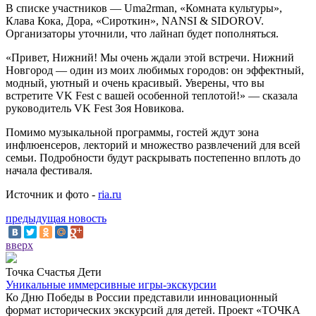
В списке участников — Uma2rman, «Комната культуры»,
Клава Кока, Дора, «Сироткин», NANSI & SIDOROV.
Организаторы уточнили, что лайнап будет пополняться.
«Привет, Нижний! Мы очень ждали этой встречи. Нижний
Новгород — один из моих любимых городов: он эффектный,
модный, уютный и очень красивый. Уверены, что вы
встретите VK Fest с вашей особенной теплотой!» — сказала
руководитель VK Fest Зоя Новикова.
Помимо музыкальной программы, гостей ждут зона
инфлюенсеров, лекторий и множество развлечений для всей
семьи. Подробности будут раскрывать постепенно вплоть до
начала фестиваля.
Источник и фото -
ria.ru
предыдущая новость
вверх
Точка Счастья Дети
Уникальные иммерсивные игры-экскурсии
Ко Дню Победы в России представили инновационный
формат исторических экскурсий для детей. Проект «ТОЧКА