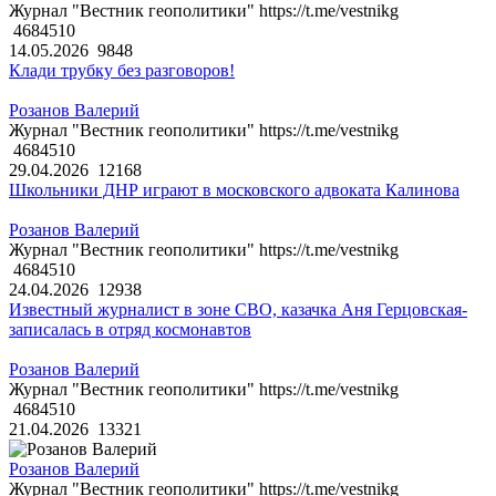
Журнал "Вестник геополитики" https://t.me/vestnikg
4684510
14.05.2026
9848
Клади трубку без разговоров!
Розанов Валерий
Журнал "Вестник геополитики" https://t.me/vestnikg
4684510
29.04.2026
12168
Школьники ДНР играют в московского адвоката Калинова
Розанов Валерий
Журнал "Вестник геополитики" https://t.me/vestnikg
4684510
24.04.2026
12938
Известный журналист в зоне СВО, казачка Аня Герцовская-
записалась в отряд космонавтов
Розанов Валерий
Журнал "Вестник геополитики" https://t.me/vestnikg
4684510
21.04.2026
13321
Розанов Валерий
Журнал "Вестник геополитики" https://t.me/vestnikg