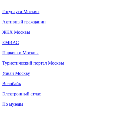
Госуслуги Москвы
Активный гражданин
ЖКХ Москвы
ЕМИАС
Парковки Москвы
Туристический портал Москвы
Узнай Москву
Велобайк
Электронный атлас
По музеям