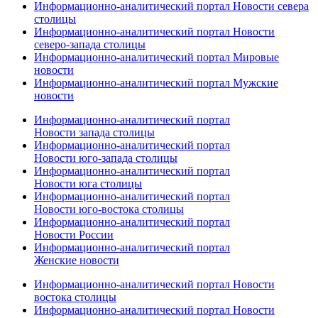
Информационно-аналитический портал Новости севера
столицы
Информационно-аналитический портал Новости
северо-запада столицы
Информационно-аналитический портал Мировые
новости
Информационно-аналитический портал Мужские
новости
Информационно-аналитический портал
Новости запада столицы
Информационно-аналитический портал
Новости юго-запада столицы
Информационно-аналитический портал
Новости юга столицы
Информационно-аналитический портал
Новости юго-востока столицы
Информационно-аналитический портал
Новости России
Информационно-аналитический портал
Женские новости
Информационно-аналитический портал Новости
востока столицы
Информационно-аналитический портал Новости