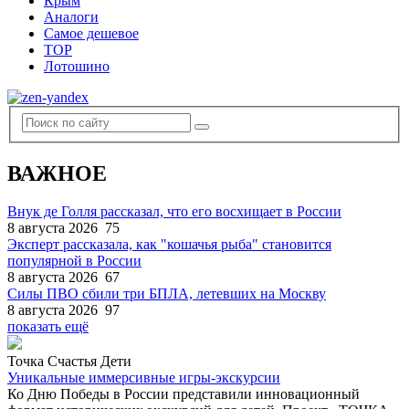
Крым
Аналоги
Самое дешевое
TOP
Лотошино
ВАЖНОЕ
Внук де Голля рассказал, что его восхищает в России
8 августа 2026
75
Эксперт рассказала, как "кошачья рыба" становится
популярной в России
8 августа 2026
67
Силы ПВО сбили три БПЛА, летевших на Москву
8 августа 2026
97
показать ещё
Точка Счастья Дети
Уникальные иммерсивные игры-экскурсии
Ко Дню Победы в России представили инновационный