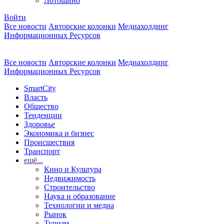
Лотошино
Войти
Все новости
Авторские колонки
Медиахолдинг
Информационных Ресурсов
Все новости
Авторские колонки
Медиахолдинг
Информационных Ресурсов
SmartCity
Власть
Общество
Тенденции
Здоровье
Экономика и бизнес
Происшествия
Транспорт
ещё...
Кино и Культура
Недвижимость
Строительство
Наука и образование
Технологии и медиа
Рынок
Туризм