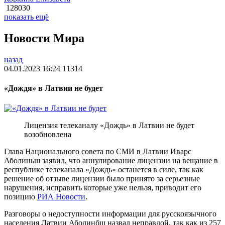
128030
показать ещё
Новости Мира
назад
04.01.2023 16:24
11314
«Дождя» в Латвии не будет
Лицензия телеканалу «Дождь» в Латвии не будет
возобновлена
Глава Национального совета по СМИ в Латвии Иварс
Аболиньш заявил, что аннулирование лицензии на вещание в
республике телеканала «Дождь» останется в силе, так как
решение об отзыве лицензии было принято за серьезные
нарушения, исправить которые уже нельзя, приводит его
позицию
РИА Новости
.
Разговоры о недоступности информации для русскоязычного
населения Латвии Аболинбш назвал неправдой, так как из 257