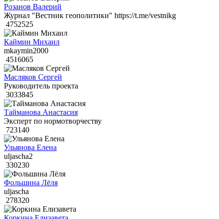
Розанов Валерий
Журнал "Вестник геополитики" https://t.me/vestnikg
4752525
Каймин Михаил
mkaymin2000
4516065
Масляков Сергей
Руководитель проекта
3033845
Тайманова Анастасия
Эксперт по нормотворчеству
723140
Ульянова Елена
uljascha2
330230
Фольшина Лёля
uljascha
278320
Коркина Елизавета