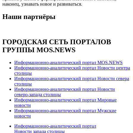
наконец, узнавать новое и развиваться.
Наши партнёры
ГОРОДСКАЯ СЕТЬ ПОРТАЛОВ
ГРУППЫ MOS.NEWS
Информационно-аналитический портал MOS.NEWS
Информационно-аналитический портал Новости центра
столицы
Информационно-аналитический портал Новости севера
столицы
Информационно-аналитический портал Новости
северо-запада столицы
Информационно-аналитический портал Мировые
новости
Информационно-аналитический портал Мужские
новости
Информационно-аналитический портал
Новости запада столицы