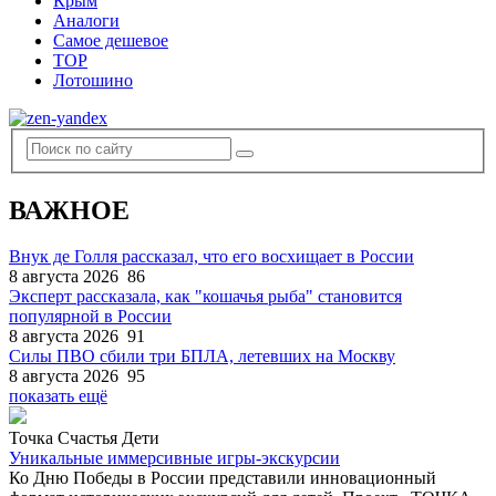
Крым
Аналоги
Самое дешевое
TOP
Лотошино
ВАЖНОЕ
Внук де Голля рассказал, что его восхищает в России
8 августа 2026
86
Эксперт рассказала, как "кошачья рыба" становится
популярной в России
8 августа 2026
91
Силы ПВО сбили три БПЛА, летевших на Москву
8 августа 2026
95
показать ещё
Точка Счастья Дети
Уникальные иммерсивные игры-экскурсии
Ко Дню Победы в России представили инновационный