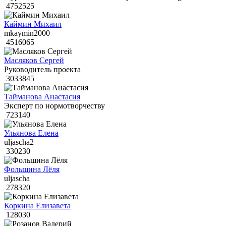
4752525
Каймин Михаил
mkaymin2000
4516065
Масляков Сергей
Руководитель проекта
3033845
Тайманова Анастасия
Эксперт по нормотворчеству
723140
Ульянова Елена
uljascha2
330230
Фольшина Лёля
uljascha
278320
Коркина Елизавета
128030