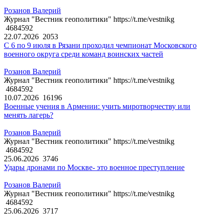
Розанов Валерий
Журнал "Вестник геополитики" https://t.me/vestnikg
4684592
22.07.2026
2053
С 6 по 9 июля в Рязани проходил чемпионат Московского
военного округа среди команд воинских частей
Розанов Валерий
Журнал "Вестник геополитики" https://t.me/vestnikg
4684592
10.07.2026
16196
Военные учения в Армении: учить миротворчеству или
менять лагерь?
Розанов Валерий
Журнал "Вестник геополитики" https://t.me/vestnikg
4684592
25.06.2026
3746
Удары дронами по Москве- это военное преступление
Розанов Валерий
Журнал "Вестник геополитики" https://t.me/vestnikg
4684592
25.06.2026
3717