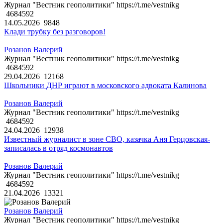
Журнал "Вестник геополитики" https://t.me/vestnikg
4684592
14.05.2026
9848
Клади трубку без разговоров!
Розанов Валерий
Журнал "Вестник геополитики" https://t.me/vestnikg
4684592
29.04.2026
12168
Школьники ДНР играют в московского адвоката Калинова
Розанов Валерий
Журнал "Вестник геополитики" https://t.me/vestnikg
4684592
24.04.2026
12938
Известный журналист в зоне СВО, казачка Аня Герцовская-
записалась в отряд космонавтов
Розанов Валерий
Журнал "Вестник геополитики" https://t.me/vestnikg
4684592
21.04.2026
13321
Розанов Валерий
Журнал "Вестник геополитики" https://t.me/vestnikg