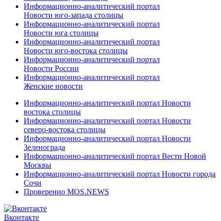
Информационно-аналитический портал
Новости юго-запада столицы
Информационно-аналитический портал
Новости юга столицы
Информационно-аналитический портал
Новости юго-востока столицы
Информационно-аналитический портал
Новости России
Информационно-аналитический портал
Женские новости
Информационно-аналитический портал Новости
востока столицы
Информационно-аналитический портал Новости
северо-востока столицы
Информационно-аналитический портал Новости
Зеленограда
Информационно-аналитический портал Вести Новой
Москвы
Информационно-аналитический портал Новости города
Сочи
Проверенно MOS.NEWS
Вконтакте