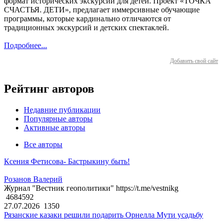
формат исторических экскурсий для детей. Проект «ТОЧКА
СЧАСТЬЯ. ДЕТИ», предлагает иммерсивные обучающие
программы, которые кардинально отличаются от
традиционных экскурсий и детских спектаклей.
Подробнее...
Добавить свой сайт
Рейтинг авторов
Недавние публикации
Популярные авторы
Активные авторы
Все авторы
Ксения Фетисова- Бастрыкину быть!
Розанов Валерий
Журнал "Вестник геополитики" https://t.me/vestnikg
4684592
27.07.2026
1350
Рязанские казаки решили подарить Орнелла Мути усадьбу