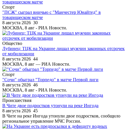
Спорт
"ПСЖ" сыграл вничью с "Манчестер Юнайтед" в
товарищеском матче
8 августа 2026
30
МОСКВА, 8 авг - РИА Новости.
Общество
Лубинец: ТЦК на Украине лишал мужчин законных отсрочек
от мобилизации
8 августа 2026
44
МОСКВА, 8 авг — РИА Новости.
Спорт
"Сочи" обыграл "Торпедо" в матче Первой лиги
8 августа 2026
46
МОСКВА, 8 авг - РИА Новости.
Происшествия
В Чите двое подростков утонули на реке Ингода
8 августа 2026
45
В Чите на реке Ингода утонули двое подростков, сообщило
региональное управление МЧС России.