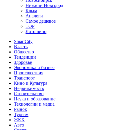
Новосибирск
Нижний Новгород
Крым
Аналоги
Самое дешевое
TOP
Лотошино
SmartCity
Власть
Общество
Тенденции
Здоровье
Экономика и бизнес
Происшествия
Транспорт
Кино и Культура
Недвижимость
Строительство
Наука и образование
Технологии и медиа
Рынок
Туризм
ЖКХ
Авто