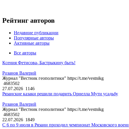
Рейтинг авторов
Недавние публикации
Популярные авторы
Активные авторы
Все авторы
Ксения Фетисова- Бастрыкину быть!
Розанов Валерий
Журнал "Вестник геополитики" https://t.me/vestnikg
4683502
27.07.2026
1146
Рязанские казаки решили подарить Орнелла Мути усадьбу
Розанов Валерий
Журнал "Вестник геополитики" https://t.me/vestnikg
4683502
22.07.2026
1849
С 6 по 9 июля в Рязани проходил чемпионат Московского воен