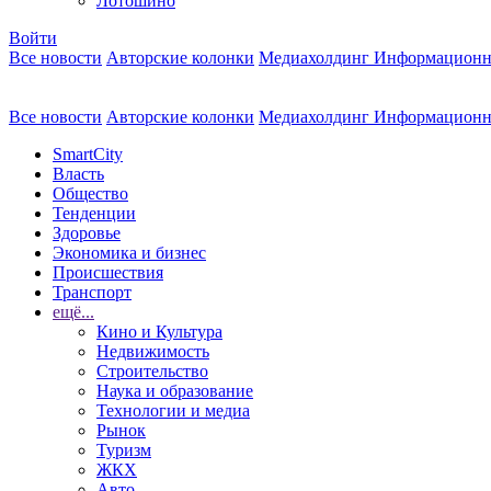
Лотошино
Войти
Все новости
Авторские колонки
Медиахолдинг Информационн
Все новости
Авторские колонки
Медиахолдинг Информационн
SmartCity
Власть
Общество
Тенденции
Здоровье
Экономика и бизнес
Происшествия
Транспорт
ещё...
Кино и Культура
Недвижимость
Строительство
Наука и образование
Технологии и медиа
Рынок
Туризм
ЖКХ
Авто