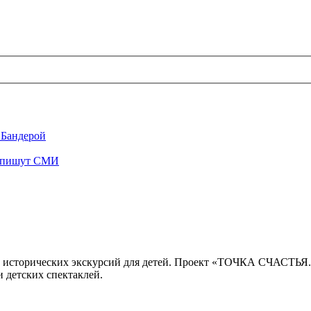
 Бандерой
", пишут СМИ
 исторических экскурсий для детей. Проект «ТОЧКА СЧАСТЬЯ
 детских спектаклей.