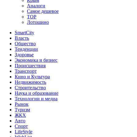
Крым
Аналоги
Самое дешевое
TOP
Лотошино
SmartCity
Власть
Общество
Тенденции
Здоровье
Экономика и бизнес
Происшествия
Транспорт
Кино и Культура
Недвижимость
Строительство
Наука и образование
Технологии и медиа
Рынок
Туризм
ЖКХ
Авто
Спорт
LifeStyle