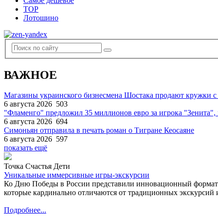
Самое дешевое
TOP
Лотошино
ВАЖНОЕ
Магазины украинского бизнесмена Шостака продают кружки с
6 августа 2026
503
"Фламенго" предложил 35 миллионов евро за игрока "Зенита
6 августа 2026
694
Симоньян отправила в печать роман о Тигране Кеосаяне
6 августа 2026
597
показать ещё
Точка Счастья Дети
Уникальные иммерсивные игры-экскурсии
Ко Дню Победы в России представили инновационный формат
которые кардинально отличаются от традиционных экскурсий и
Подробнее...