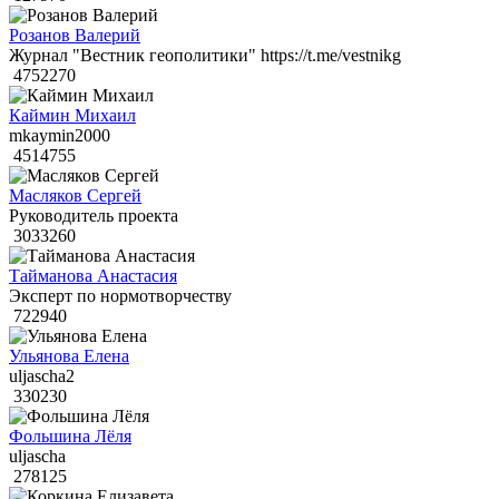
Розанов Валерий
Журнал "Вестник геополитики" https://t.me/vestnikg
4752270
Каймин Михаил
mkaymin2000
4514755
Масляков Сергей
Руководитель проекта
3033260
Тайманова Анастасия
Эксперт по нормотворчеству
722940
Ульянова Елена
uljascha2
330230
Фольшина Лёля
uljascha
278125