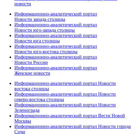
новости
Информационно-аналитический портал
Новости запада столицы
Информационно-аналитический портал
Новости юго-запада столицы
Информационно-аналитический портал
Новости юга столицы
Информационно-аналитический портал
Новости юго-востока столицы
Информационно-аналитический портал
Новости России
Информационно-аналитический портал
Женские новости
Информационно-аналитический портал Новости
востока столицы
Информационно-аналитический портал Новости
северо-востока столицы
Информационно-аналитический портал Новости
Зеленограда
Информационно-аналитический портал Вести Новой
Москвы
Информационно-аналитический портал Новости города
Сочи