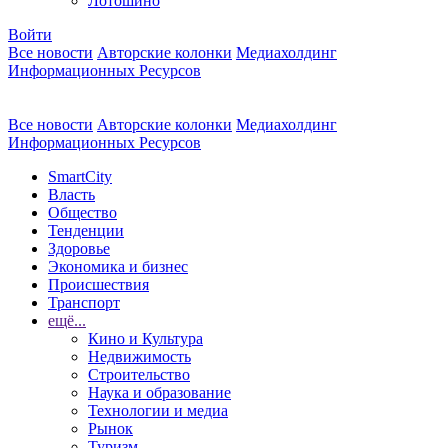
Лотошино
Войти
Все новости
Авторские колонки
Медиахолдинг
Информационных Ресурсов
Все новости
Авторские колонки
Медиахолдинг
Информационных Ресурсов
SmartCity
Власть
Общество
Тенденции
Здоровье
Экономика и бизнес
Происшествия
Транспорт
ещё...
Кино и Культура
Недвижимость
Строительство
Наука и образование
Технологии и медиа
Рынок
Туризм