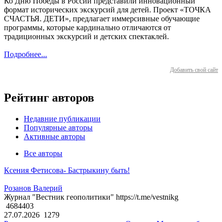
Ко Дню Победы в России представили инновационный
формат исторических экскурсий для детей. Проект «ТОЧКА
СЧАСТЬЯ. ДЕТИ», предлагает иммерсивные обучающие
программы, которые кардинально отличаются от
традиционных экскурсий и детских спектаклей.
Подробнее...
Добавить свой сайт
Рейтинг авторов
Недавние публикации
Популярные авторы
Активные авторы
Все авторы
Ксения Фетисова- Бастрыкину быть!
Розанов Валерий
Журнал "Вестник геополитики" https://t.me/vestnikg
4684403
27.07.2026
1279