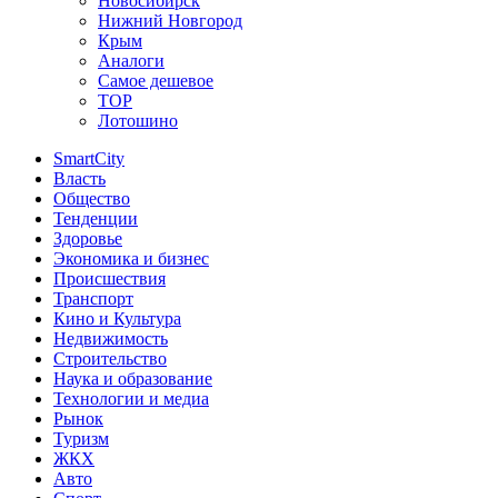
Новосибирск
Нижний Новгород
Крым
Аналоги
Самое дешевое
TOP
Лотошино
SmartCity
Власть
Общество
Тенденции
Здоровье
Экономика и бизнес
Происшествия
Транспорт
Кино и Культура
Недвижимость
Строительство
Наука и образование
Технологии и медиа
Рынок
Туризм
ЖКХ
Авто