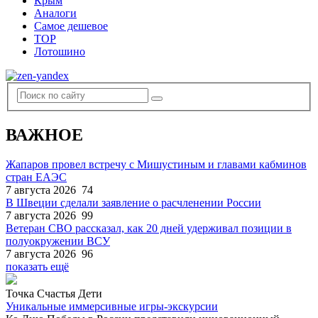
Крым
Аналоги
Самое дешевое
TOP
Лотошино
ВАЖНОЕ
Жапаров провел встречу с Мишустиным и главами кабминов
стран ЕАЭС
7 августа 2026
74
В Швеции сделали заявление о расчленении России
7 августа 2026
99
Ветеран СВО рассказал, как 20 дней удерживал позиции в
полуокружении ВСУ
7 августа 2026
96
показать ещё
Точка Счастья Дети
Уникальные иммерсивные игры-экскурсии