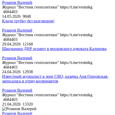
Розанов Валерий
Журнал "Вестник геополитики" https://t.me/vestnikg
4684403
14.05.2026
9848
Клади трубку без разговоров!
Розанов Валерий
Журнал "Вестник геополитики" https://t.me/vestnikg
4684403
29.04.2026
12168
Школьники ДНР играют в московского адвоката Калинова
Розанов Валерий
Журнал "Вестник геополитики" https://t.me/vestnikg
4684403
24.04.2026
12938
Известный журналист в зоне СВО, казачка Аня Герцовская-
записалась в отряд космонавтов
Розанов Валерий
Журнал "Вестник геополитики" https://t.me/vestnikg
4684403
21.04.2026
13320
Розанов Валерий