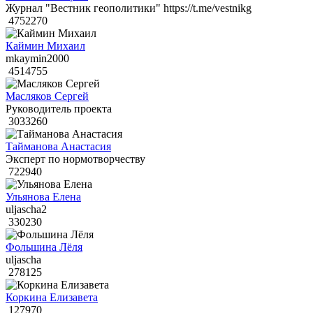
Журнал "Вестник геополитики" https://t.me/vestnikg
4752270
Каймин Михаил
mkaymin2000
4514755
Масляков Сергей
Руководитель проекта
3033260
Тайманова Анастасия
Эксперт по нормотворчеству
722940
Ульянова Елена
uljascha2
330230
Фольшина Лёля
uljascha
278125
Коркина Елизавета
127970