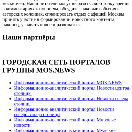
москвичей. Наши читатели могут выразить свою точку зрения
в комментариях к новостям, обсудить знаковые события в
авторских колонках, спланировать отдых с афишей Москвы,
принять участие в формировании новостного контента,
наконец, узнавать новое и развиваться.
Наши партнёры
ГОРОДСКАЯ СЕТЬ ПОРТАЛОВ
ГРУППЫ MOS.NEWS
Информационно-аналитический портал MOS.NEWS
Информационно-аналитический портал Новости центра
столицы
Информационно-аналитический портал Новости севера
столицы
Информационно-аналитический портал Новости
северо-запада столицы
Информационно-аналитический портал Мировые
новости
Информационно-аналитический портал Мужские