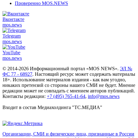
Проверенно MOS.NEWS
Вконтакте
mos.
news
Telegram
mos.
news
YouTube
mos.
news
© 2014-2026 Информационный портал «MOS NEWS».
ЭЛ №
ФС 77 - 68927
. Настоящий ресурс может содержать материалы
18+. Использование материалов издания - как вам угодно,
никаких претензий со стороны нашего СМИ не будет. Мнение
редакции может не совпадать с мнением авторов публикаций.
Контакты редакции:
+7 (495) 765-41-64
,
info@mos.news
Входит в состав Медиахолдинга "ТС.МЕДИА"
Организации, СМИ и физические лица, признанные в России