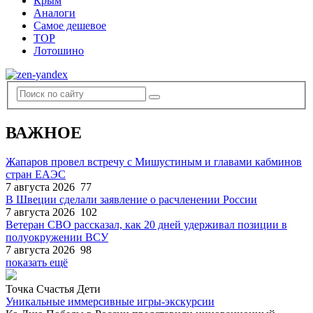
Крым
Аналоги
Самое дешевое
TOP
Лотошино
ВАЖНОЕ
Жапаров провел встречу с Мишустиным и главами кабминов
стран ЕАЭС
7 августа 2026
77
В Швеции сделали заявление о расчленении России
7 августа 2026
102
Ветеран СВО рассказал, как 20 дней удерживал позиции в
полуокружении ВСУ
7 августа 2026
98
показать ещё
Точка Счастья Дети
Уникальные иммерсивные игры-экскурсии