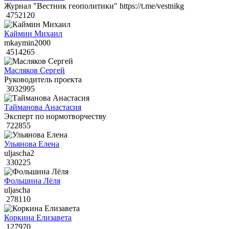
Журнал "Вестник геополитики" https://t.me/vestnikg
4752120
Каймин Михаил
mkaymin2000
4514265
Масляков Сергей
Руководитель проекта
3032995
Тайманова Анастасия
Эксперт по нормотворчеству
722855
Ульянова Елена
uljascha2
330225
Фольшина Лёля
uljascha
278110
Коркина Елизавета
127970