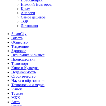
Новосибирск
Нижний Новгород
Крым
Аналоги
Самое дешевое
TOP
Лотошино
SmartCity
Власть
Общество
Тенденции
Здоровье
Экономика и бизнес
Происшествия
Транспорт
Кино и Культура
Недвижимость
Строительство
Наука и образование
Технологии и медиа
Рынок
Туризм
ЖКХ
Авто