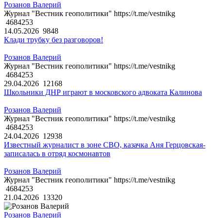
Розанов Валерий
Журнал "Вестник геополитики" https://t.me/vestnikg
4684253
14.05.2026
9848
Клади трубку без разговоров!
Розанов Валерий
Журнал "Вестник геополитики" https://t.me/vestnikg
4684253
29.04.2026
12168
Школьники ДНР играют в московского адвоката Калинова
Розанов Валерий
Журнал "Вестник геополитики" https://t.me/vestnikg
4684253
24.04.2026
12938
Известный журналист в зоне СВО, казачка Аня Герцовская-
записалась в отряд космонавтов
Розанов Валерий
Журнал "Вестник геополитики" https://t.me/vestnikg
4684253
21.04.2026
13320
Розанов Валерий