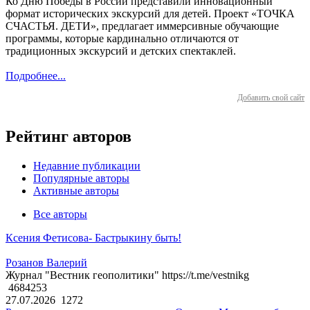
Ко Дню Победы в России представили инновационный
формат исторических экскурсий для детей. Проект «ТОЧКА
СЧАСТЬЯ. ДЕТИ», предлагает иммерсивные обучающие
программы, которые кардинально отличаются от
традиционных экскурсий и детских спектаклей.
Подробнее...
Добавить свой сайт
Рейтинг авторов
Недавние публикации
Популярные авторы
Активные авторы
Все авторы
Ксения Фетисова- Бастрыкину быть!
Розанов Валерий
Журнал "Вестник геополитики" https://t.me/vestnikg
4684253
27.07.2026
1272