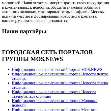
москвичей. Наши читатели могут выразить свою точку зрения
в комментариях к новостям, обсудить знаковые события в
авторских колонках, спланировать отдых с афишей Москвы,
принять участие в формировании новостного контента,
наконец, узнавать новое и развиваться.
Наши партнёры
ГОРОДСКАЯ СЕТЬ ПОРТАЛОВ
ГРУППЫ MOS.NEWS
Информационно-аналитический портал MOS.NEWS
Информационно-аналитический портал Новости центра
столицы
Информационно-аналитический портал Новости севера
столицы
Информационно-аналитический портал Новости
северо-запада столицы
Информационно-аналитический портал Мировые
новости
Информационно-аналитический портал Мужские