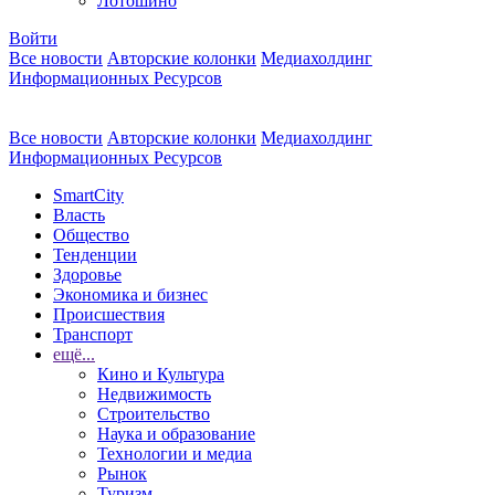
Лотошино
Войти
Все новости
Авторские колонки
Медиахолдинг
Информационных Ресурсов
Все новости
Авторские колонки
Медиахолдинг
Информационных Ресурсов
SmartCity
Власть
Общество
Тенденции
Здоровье
Экономика и бизнес
Происшествия
Транспорт
ещё...
Кино и Культура
Недвижимость
Строительство
Наука и образование
Технологии и медиа
Рынок
Туризм