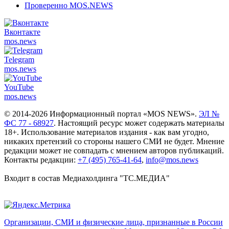
Проверенно MOS.NEWS
Вконтакте
mos.
news
Telegram
mos.
news
YouTube
mos.
news
© 2014-2026 Информационный портал «MOS NEWS».
ЭЛ №
ФС 77 - 68927
. Настоящий ресурс может содержать материалы
18+. Использование материалов издания - как вам угодно,
никаких претензий со стороны нашего СМИ не будет. Мнение
редакции может не совпадать с мнением авторов публикаций.
Контакты редакции:
+7 (495) 765-41-64
,
info@mos.news
Входит в состав Медиахолдинга "ТС.МЕДИА"
Организации, СМИ и физические лица, признанные в России