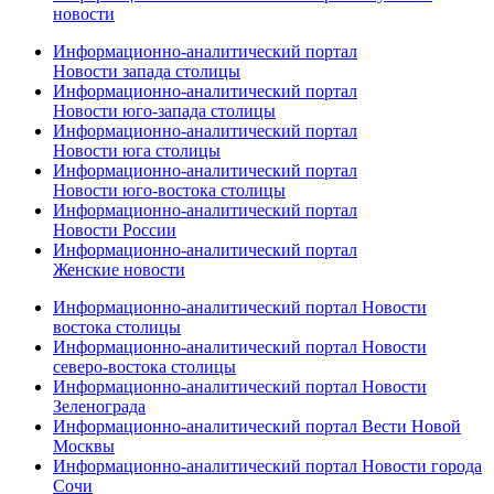
новости
Информационно-аналитический портал
Новости запада столицы
Информационно-аналитический портал
Новости юго-запада столицы
Информационно-аналитический портал
Новости юга столицы
Информационно-аналитический портал
Новости юго-востока столицы
Информационно-аналитический портал
Новости России
Информационно-аналитический портал
Женские новости
Информационно-аналитический портал Новости
востока столицы
Информационно-аналитический портал Новости
северо-востока столицы
Информационно-аналитический портал Новости
Зеленограда
Информационно-аналитический портал Вести Новой
Москвы
Информационно-аналитический портал Новости города
Сочи