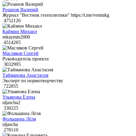
Розанов Валерий
Журнал "Вестник геополитики" https://t.me/vestnikg
4752120
Каймин Михаил
mkaymin2000
4514265
Масляков Сергей
Руководитель проекта
3032995
Тайманова Анастасия
Эксперт по нормотворчеству
722855
Ульянова Елена
uljascha2
330225
Фольшина Лёля
uljascha
278110