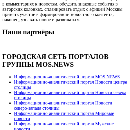
в комментариях к новостям, обсудить знаковые события в
авторских колонках, спланировать отдых с афишей Москвы,
принять участие в формировании новостного контента,
наконец, узнавать новое и развиваться.
Наши партнёры
ГОРОДСКАЯ СЕТЬ ПОРТАЛОВ
ГРУППЫ MOS.NEWS
Информационно-аналитический портал MOS.NEWS
Информационно-аналитический портал Новости центра
столицы
Информационно-аналитический портал Новости севера
столицы
Информационно-аналитический портал Новости
северо-запада столицы
Информационно-аналитический портал Мировые
новости
Информационно-аналитический портал Мужские
новости