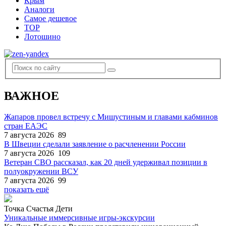
Крым
Аналоги
Самое дешевое
TOP
Лотошино
ВАЖНОЕ
Жапаров провел встречу с Мишустиным и главами кабминов
стран ЕАЭС
7 августа 2026
89
В Швеции сделали заявление о расчленении России
7 августа 2026
109
Ветеран СВО рассказал, как 20 дней удерживал позиции в
полуокружении ВСУ
7 августа 2026
99
показать ещё
Точка Счастья Дети
Уникальные иммерсивные игры-экскурсии