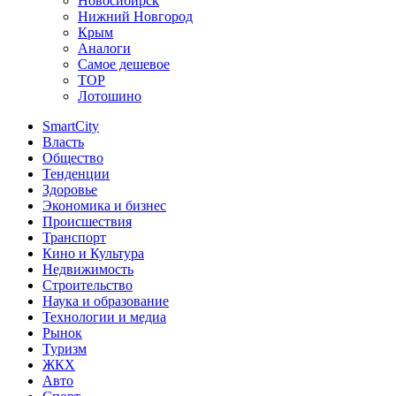
Новосибирск
Нижний Новгород
Крым
Аналоги
Самое дешевое
TOP
Лотошино
SmartCity
Власть
Общество
Тенденции
Здоровье
Экономика и бизнес
Происшествия
Транспорт
Кино и Культура
Недвижимость
Строительство
Наука и образование
Технологии и медиа
Рынок
Туризм
ЖКХ
Авто