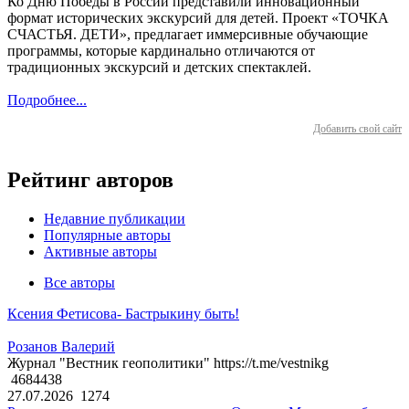
Ко Дню Победы в России представили инновационный
формат исторических экскурсий для детей. Проект «ТОЧКА
СЧАСТЬЯ. ДЕТИ», предлагает иммерсивные обучающие
программы, которые кардинально отличаются от
традиционных экскурсий и детских спектаклей.
Подробнее...
Добавить свой сайт
Рейтинг авторов
Недавние публикации
Популярные авторы
Активные авторы
Все авторы
Ксения Фетисова- Бастрыкину быть!
Розанов Валерий
Журнал "Вестник геополитики" https://t.me/vestnikg
4684438
27.07.2026
1274