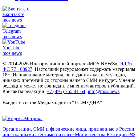
Вконтакте
mos.
news
Telegram
mos.
news
YouTube
mos.
news
© 2014-2026 Информационный портал «MOS NEWS».
ЭЛ №
ФС 77 - 68927
. Настоящий ресурс может содержать материалы
18+. Использование материалов издания - как вам угодно,
никаких претензий со стороны нашего СМИ не будет. Мнение
редакции может не совпадать с мнением авторов публикаций.
Контакты редакции:
+7 (495) 765-41-64
,
info@mos.news
Входит в состав Медиахолдинга "ТС.МЕДИА"
Организации, СМИ и физические лица, признанные в России
иностранными агентами на сайте Министерства Юстиции РФ