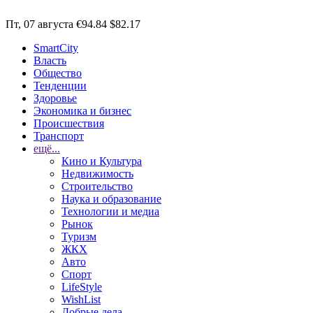
Пт, 07 августа
€94.84
$82.17
SmartCity
Власть
Общество
Тенденции
Здоровье
Экономика и бизнес
Происшествия
Транспорт
ещё...
Кино и Культура
Недвижимость
Строительство
Наука и образование
Технологии и медиа
Рынок
Туризм
ЖКХ
Авто
Спорт
LifeStyle
WishList
Добрые дела