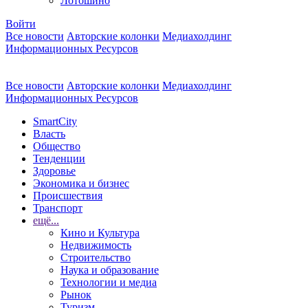
Лотошино
Войти
Все новости
Авторские колонки
Медиахолдинг
Информационных Ресурсов
Все новости
Авторские колонки
Медиахолдинг
Информационных Ресурсов
SmartCity
Власть
Общество
Тенденции
Здоровье
Экономика и бизнес
Происшествия
Транспорт
ещё...
Кино и Культура
Недвижимость
Строительство
Наука и образование
Технологии и медиа
Рынок
Туризм