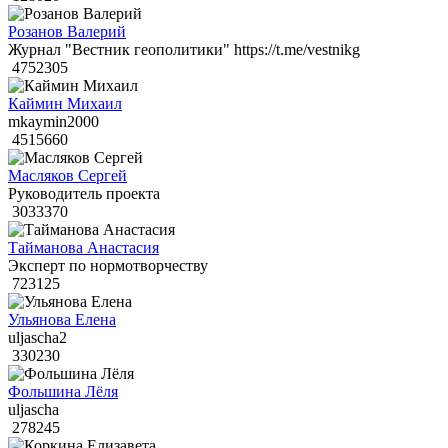
Розанов Валерий
Журнал "Вестник геополитики" https://t.me/vestnikg
4752305
Каймин Михаил
mkaymin2000
4515660
Масляков Сергей
Руководитель проекта
3033370
Тайманова Анастасия
Эксперт по нормотворчеству
723125
Ульянова Елена
uljascha2
330230
Фольшина Лёля
uljascha
278245