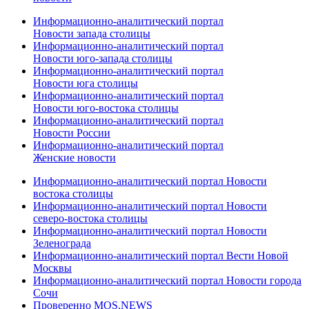
Информационно-аналитический портал
Новости запада столицы
Информационно-аналитический портал
Новости юго-запада столицы
Информационно-аналитический портал
Новости юга столицы
Информационно-аналитический портал
Новости юго-востока столицы
Информационно-аналитический портал
Новости России
Информационно-аналитический портал
Женские новости
Информационно-аналитический портал Новости
востока столицы
Информационно-аналитический портал Новости
северо-востока столицы
Информационно-аналитический портал Новости
Зеленограда
Информационно-аналитический портал Вести Новой
Москвы
Информационно-аналитический портал Новости города
Сочи
Проверенно MOS.NEWS