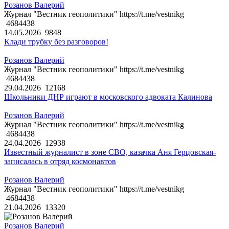
Розанов Валерий
Журнал "Вестник геополитики" https://t.me/vestnikg
4684438
14.05.2026
9848
Клади трубку без разговоров!
Розанов Валерий
Журнал "Вестник геополитики" https://t.me/vestnikg
4684438
29.04.2026
12168
Школьники ДНР играют в московского адвоката Калинова
Розанов Валерий
Журнал "Вестник геополитики" https://t.me/vestnikg
4684438
24.04.2026
12938
Известный журналист в зоне СВО, казачка Аня Герцовская-
записалась в отряд космонавтов
Розанов Валерий
Журнал "Вестник геополитики" https://t.me/vestnikg
4684438
21.04.2026
13320
Розанов Валерий