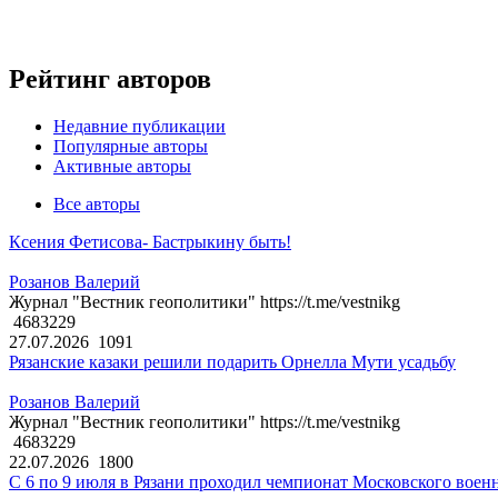
Рейтинг авторов
Недавние публикации
Популярные авторы
Активные авторы
Все авторы
Ксения Фетисова- Бастрыкину быть!
Розанов Валерий
Журнал "Вестник геополитики" https://t.me/vestnikg
4683229
27.07.2026
1091
Рязанские казаки решили подарить Орнелла Мути усадьбу
Розанов Валерий
Журнал "Вестник геополитики" https://t.me/vestnikg
4683229
22.07.2026
1800
С 6 по 9 июля в Рязани проходил чемпионат Московского воен