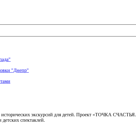
пада"
ровки "Днепр"
етами
 исторических экскурсий для детей. Проект «ТОЧКА СЧАСТЬЯ
 детских спектаклей.