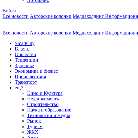
Лотошино
Войти
Все новости
Авторские колонки
Медиахолдинг Информационн
Все новости
Авторские колонки
Медиахолдинг Информационн
SmartCity
Власть
Общество
Тенденции
Здоровье
Экономика и бизнес
Происшествия
Транспорт
ещё...
Кино и Культура
Недвижимость
Строительство
Наука и образование
Технологии и медиа
Рынок
Туризм
ЖКХ
Авто