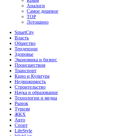
Крым
Аналоги
Самое дешевое
TOP
Лотошино
SmartCity
Власть
Общество
Тенденции
Здоровье
Экономика и бизнес
Происшествия
Транспорт
Кино и Культура
Недвижимость
Строительство
Наука и образование
Технологии и медиа
Рынок
Туризм
ЖКХ
Авто
Спорт
LifeStyle