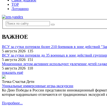
Самое дешевое
TOP
Лотошино
ВАЖНОЕ
ВСУ за сутки потеряли более 210 боевиков в зоне действий "За
5 августа 2026
135
ВСУ за сутки потеряли до 35 военных в зоне действий группи
5 августа 2026
151
Мошенники летом активнее используют увлечение детей гадж
5 августа 2026
110
показать ещё
Точка Счастья Дети
Уникальные иммерсивные игры-экскурсии
Ко Дню Победы в России представили инновационный формат
которые кардинально отличаются от традиционных экскурсий и
Подробнее...