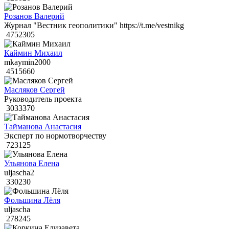
Розанов Валерий
Журнал "Вестник геополитики" https://t.me/vestnikg
4752305
Каймин Михаил
mkaymin2000
4515660
Масляков Сергей
Руководитель проекта
3033370
Тайманова Анастасия
Эксперт по нормотворчеству
723125
Ульянова Елена
uljascha2
330230
Фольшина Лёля
uljascha
278245