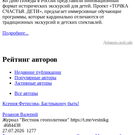
Ко Дню Победы в России представили инновационный
формат исторических экскурсий для детей. Проект «ТОЧКА
СЧАСТЬЯ. ДЕТИ», предлагает иммерсивные обучающие
программы, которые кардинально отличаются от
традиционных экскурсий и детских спектаклей.
Подробнее...
Добавить свой сайт
Рейтинг авторов
Недавние публикации
Популярные авторы
Активные авторы
Все авторы
Ксения Фетисова- Бастрыкину быть!
Розанов Валерий
Журнал "Вестник геополитики" https://t.me/vestnikg
4684438
27.07.2026
1277