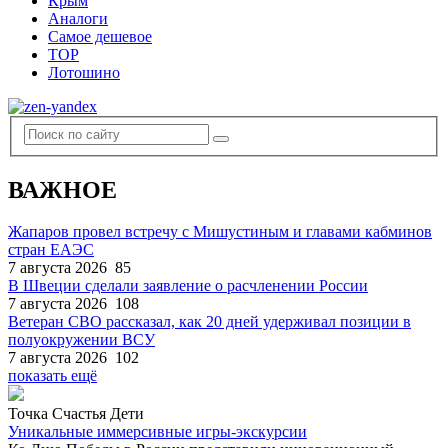
Крым
Аналоги
Самое дешевое
TOP
Лотошино
ВАЖНОЕ
Жапаров провел встречу с Мишустиным и главами кабминов
стран ЕАЭС
7 августа 2026
85
В Швеции сделали заявление о расчленении России
7 августа 2026
108
Ветеран СВО рассказал, как 20 дней удерживал позиции в
полуокружении ВСУ
7 августа 2026
102
показать ещё
Точка Счастья Дети
Уникальные иммерсивные игры-экскурсии