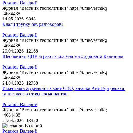
Розанов Валерий
Журнал "Вестник геополитики" https://t.me/vestnikg
4684438
14.05.2026
9848
Клади трубку без разговоров!
Розанов Валерий
Журнал "Вестник геополитики" https://t.me/vestnikg
4684438
29.04.2026
12168
Школьники ДНР играют в московского адвоката Калинова
Розанов Валерий
Журнал "Вестник геополитики" https://t.me/vestnikg
4684438
24.04.2026
12938
Известный журналист в зоне СВО, казачка Аня Герцовская-
записалась в отряд космонавтов
Розанов Валерий
Журнал "Вестник геополитики" https://t.me/vestnikg
4684438
21.04.2026
13320
Розанов Валерий