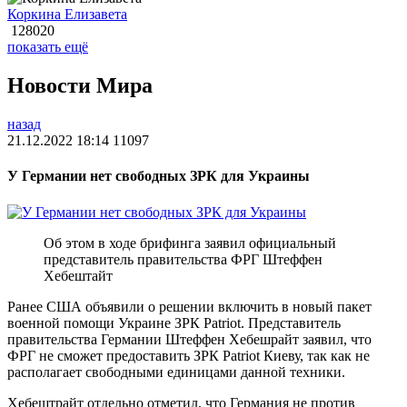
Коркина Елизавета
128020
показать ещё
Новости Мира
назад
21.12.2022 18:14
11097
У Германии нет свободных ЗРК для Украины
Об этом в ходе брифинга заявил официальный
представитель правительства ФРГ Штеффен
Хебештайт
Ранее США объявили о решении включить в новый пакет
военной помощи Украине ЗРК Patriot. Представитель
правительства Германии Штеффен Хебешрайт заявил, что
ФРГ не сможет предоставить ЗРК Patriot Киеву, так как не
располагает свободными единицами данной техники.
Хебештрайт отдельно отметил, что Германия не против