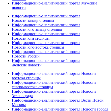
Информационно-аналитический портал Мужские
новости
Информационно-аналитический портал
Новости запада столицы
Информационно-аналитический портал
Новости юго-запада столицы
Информационно-аналитический портал
Новости юга столицы
Информационно-аналитический портал
Новости юго-востока столицы
Информационно-аналитический портал
Новости России
Информационно-аналитический портал
Женские новости
Информационно-аналитический портал Новости
востока столицы
Информационно-аналитический портал Новости
северо-востока столицы
Информационно-аналитический портал Новости
Зеленограда
Информационно-аналитический портал Вести Новой
Москвы
Информационно-аналитический портал Новости города