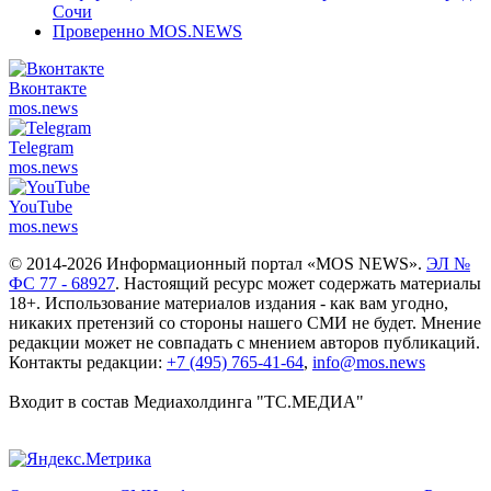
Сочи
Проверенно MOS.NEWS
Вконтакте
mos.
news
Telegram
mos.
news
YouTube
mos.
news
© 2014-2026 Информационный портал «MOS NEWS».
ЭЛ №
ФС 77 - 68927
. Настоящий ресурс может содержать материалы
18+. Использование материалов издания - как вам угодно,
никаких претензий со стороны нашего СМИ не будет. Мнение
редакции может не совпадать с мнением авторов публикаций.
Контакты редакции:
+7 (495) 765-41-64
,
info@mos.news
Входит в состав Медиахолдинга "ТС.МЕДИА"