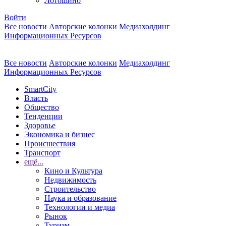
Лотошино
Войти
Все новости
Авторские колонки
Медиахолдинг
Информационных Ресурсов
Все новости
Авторские колонки
Медиахолдинг
Информационных Ресурсов
SmartCity
Власть
Общество
Тенденции
Здоровье
Экономика и бизнес
Происшествия
Транспорт
ещё...
Кино и Культура
Недвижимость
Строительство
Наука и образование
Технологии и медиа
Рынок
Туризм