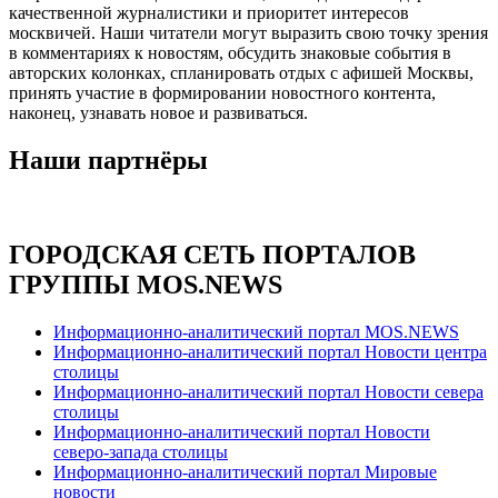
качественной журналистики и приоритет интересов
москвичей. Наши читатели могут выразить свою точку зрения
в комментариях к новостям, обсудить знаковые события в
авторских колонках, спланировать отдых с афишей Москвы,
принять участие в формировании новостного контента,
наконец, узнавать новое и развиваться.
Наши партнёры
ГОРОДСКАЯ СЕТЬ ПОРТАЛОВ
ГРУППЫ MOS.NEWS
Информационно-аналитический портал MOS.NEWS
Информационно-аналитический портал Новости центра
столицы
Информационно-аналитический портал Новости севера
столицы
Информационно-аналитический портал Новости
северо-запада столицы
Информационно-аналитический портал Мировые
новости