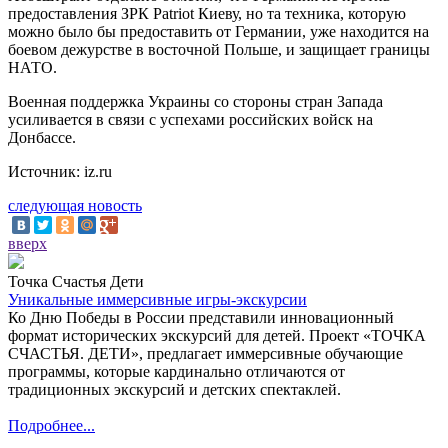
предоставления ЗРК Patriot Киеву, но та техника, которую
можно было бы предоставить от Германии, уже находится на
боевом дежурстве в восточной Польше, и защищает границы
НАТО.
Военная поддержка Украины со стороны стран Запада
усиливается в связи с успехами российских войск на
Донбассе.
Источник: iz.ru
следующая новость
вверх
Точка Счастья Дети
Уникальные иммерсивные игры-экскурсии
Ко Дню Победы в России представили инновационный
формат исторических экскурсий для детей. Проект «ТОЧКА
СЧАСТЬЯ. ДЕТИ», предлагает иммерсивные обучающие
программы, которые кардинально отличаются от
традиционных экскурсий и детских спектаклей.
Подробнее...