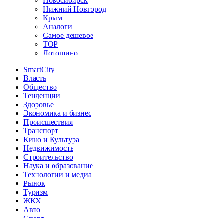
Новосибирск
Нижний Новгород
Крым
Аналоги
Самое дешевое
TOP
Лотошино
SmartCity
Власть
Общество
Тенденции
Здоровье
Экономика и бизнес
Происшествия
Транспорт
Кино и Культура
Недвижимость
Строительство
Наука и образование
Технологии и медиа
Рынок
Туризм
ЖКХ
Авто