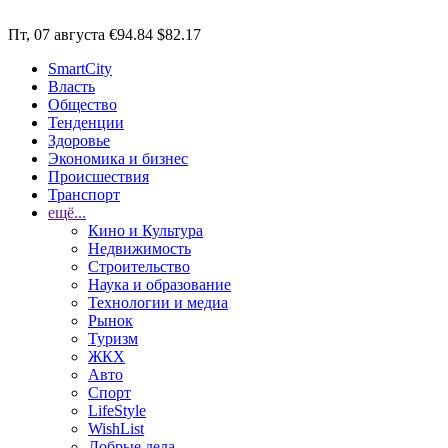
Пт, 07 августа
€94.84
$82.17
SmartCity
Власть
Общество
Тенденции
Здоровье
Экономика и бизнес
Происшествия
Транспорт
ещё...
Кино и Культура
Недвижимость
Строительство
Наука и образование
Технологии и медиа
Рынок
Туризм
ЖКХ
Авто
Спорт
LifeStyle
WishList
Добрые дела