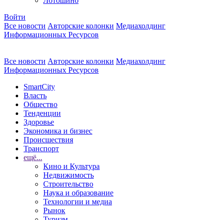
Лотошино
Войти
Все новости
Авторские колонки
Медиахолдинг
Информационных Ресурсов
Все новости
Авторские колонки
Медиахолдинг
Информационных Ресурсов
SmartCity
Власть
Общество
Тенденции
Здоровье
Экономика и бизнес
Происшествия
Транспорт
ещё...
Кино и Культура
Недвижимость
Строительство
Наука и образование
Технологии и медиа
Рынок
Туризм