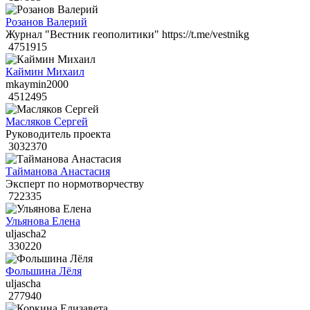
Розанов Валерий
Журнал "Вестник геополитики" https://t.me/vestnikg
4751915
Каймин Михаил
mkaymin2000
4512495
Масляков Сергей
Руководитель проекта
3032370
Тайманова Анастасия
Эксперт по нормотворчеству
722335
Ульянова Елена
uljascha2
330220
Фольшина Лёля
uljascha
277940