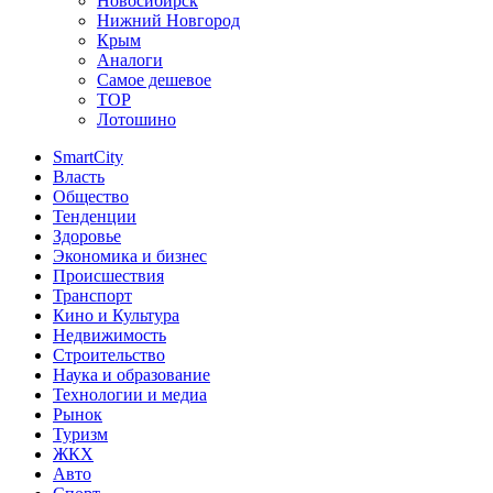
Новосибирск
Нижний Новгород
Крым
Аналоги
Самое дешевое
TOP
Лотошино
SmartCity
Власть
Общество
Тенденции
Здоровье
Экономика и бизнес
Происшествия
Транспорт
Кино и Культура
Недвижимость
Строительство
Наука и образование
Технологии и медиа
Рынок
Туризм
ЖКХ
Авто