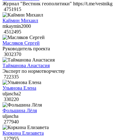
Журнал "Вестник геополитики" https://t.me/vestnikg
4751915
Каймин Михаил
mkaymin2000
4512495
Масляков Сергей
Руководитель проекта
3032370
Тайманова Анастасия
Эксперт по нормотворчеству
722335
Ульянова Елена
uljascha2
330220
Фольшина Лёля
uljascha
277940
Коркина Елизавета
127955