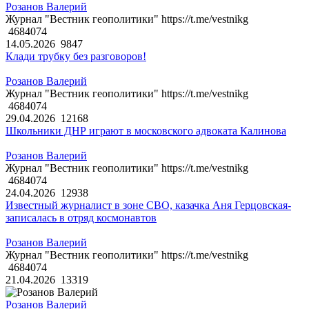
Розанов Валерий
Журнал "Вестник геополитики" https://t.me/vestnikg
4684074
14.05.2026
9847
Клади трубку без разговоров!
Розанов Валерий
Журнал "Вестник геополитики" https://t.me/vestnikg
4684074
29.04.2026
12168
Школьники ДНР играют в московского адвоката Калинова
Розанов Валерий
Журнал "Вестник геополитики" https://t.me/vestnikg
4684074
24.04.2026
12938
Известный журналист в зоне СВО, казачка Аня Герцовская-
записалась в отряд космонавтов
Розанов Валерий
Журнал "Вестник геополитики" https://t.me/vestnikg
4684074
21.04.2026
13319
Розанов Валерий