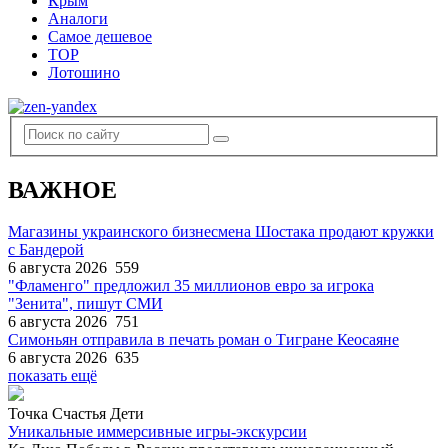
Крым
Аналоги
Самое дешевое
TOP
Лотошино
ВАЖНОЕ
Магазины украинского бизнесмена Шостака продают кружки
с Бандерой
6 августа 2026
559
"Фламенго" предложил 35 миллионов евро за игрока
"Зенита", пишут СМИ
6 августа 2026
751
Симоньян отправила в печать роман о Тигране Кеосаяне
6 августа 2026
635
показать ещё
Точка Счастья Дети
Уникальные иммерсивные игры-экскурсии