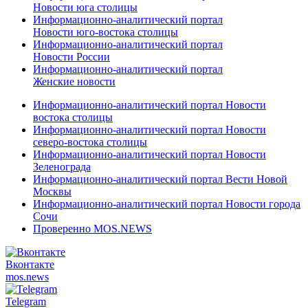
Новости юга столицы
Информационно-аналитический портал
Новости юго-востока столицы
Информационно-аналитический портал
Новости России
Информационно-аналитический портал
Женские новости
Информационно-аналитический портал Новости
востока столицы
Информационно-аналитический портал Новости
северо-востока столицы
Информационно-аналитический портал Новости
Зеленограда
Информационно-аналитический портал Вести Новой
Москвы
Информационно-аналитический портал Новости города
Сочи
Проверенно MOS.NEWS
Вконтакте
mos.
news
Telegram