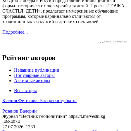
Ко Дню Победы в России представили инновационный
формат исторических экскурсий для детей. Проект «ТОЧКА
СЧАСТЬЯ. ДЕТИ», предлагает иммерсивные обучающие
программы, которые кардинально отличаются от
традиционных экскурсий и детских спектаклей.
Подробнее...
Добавить свой сайт
Рейтинг авторов
Недавние публикации
Популярные авторы
Активные авторы
Все авторы
Ксения Фетисова- Бастрыкину быть!
Розанов Валерий
Журнал "Вестник геополитики" https://t.me/vestnikg
4684074
27.07.2026
1239