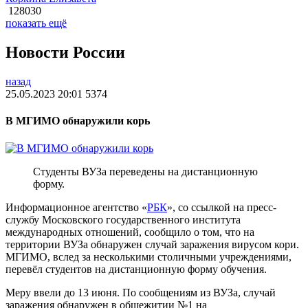
128030
показать ещё
Новости России
назад
25.05.2023 20:01
5374
В МГИМО обнаружили корь
Студенты ВУЗа переведены на дистанционную
форму.
Информационное агентство «
РБК
», со ссылкой на пресс-
службу Московского государственного института
международных отношений, сообщило о том, что на
территории ВУЗа обнаружен случай заражения вирусом кори.
МГИМО, вслед за несколькими столичными учреждениями,
перевёл студентов на дистанционную форму обучения.
Меру ввели до 13 июня. По сообщениям из ВУЗа, случай
заражения обнаружен в общежитии №1 на