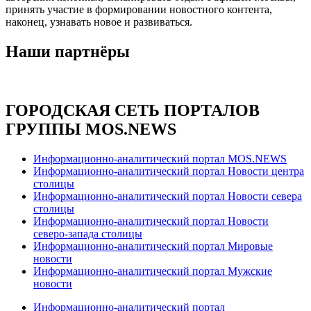
принять участие в формировании новостного контента,
наконец, узнавать новое и развиваться.
Наши партнёры
ГОРОДСКАЯ СЕТЬ ПОРТАЛОВ
ГРУППЫ MOS.NEWS
Информационно-аналитический портал MOS.NEWS
Информационно-аналитический портал Новости центра
столицы
Информационно-аналитический портал Новости севера
столицы
Информационно-аналитический портал Новости
северо-запада столицы
Информационно-аналитический портал Мировые
новости
Информационно-аналитический портал Мужские
новости
Информационно-аналитический портал