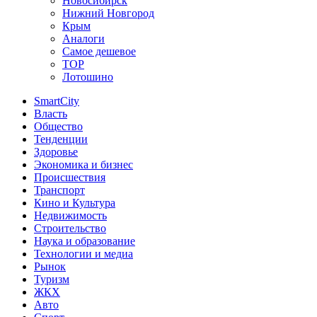
Новосибирск
Нижний Новгород
Крым
Аналоги
Самое дешевое
TOP
Лотошино
SmartCity
Власть
Общество
Тенденции
Здоровье
Экономика и бизнес
Происшествия
Транспорт
Кино и Культура
Недвижимость
Строительство
Наука и образование
Технологии и медиа
Рынок
Туризм
ЖКХ
Авто