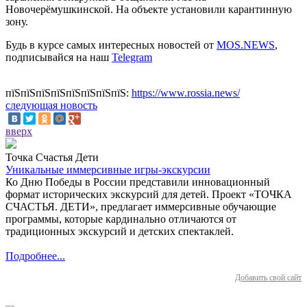
Новочерёмушкинской. На объекте установили карантинную
зону.
Будь в курсе самых интересных новостей от
MOS.NEWS
,
подписывайся на наш
Telegram
пїЅпїЅпїЅпїЅпїЅпїЅпїЅпїЅ:
https://www.rossia.news/
следующая новость
вверх
Точка Счастья Дети
Уникальные иммерсивные игры-экскурсии
Ко Дню Победы в России представили инновационный
формат исторических экскурсий для детей. Проект «ТОЧКА
СЧАСТЬЯ. ДЕТИ», предлагает иммерсивные обучающие
программы, которые кардинально отличаются от
традиционных экскурсий и детских спектаклей.
Подробнее...
Добавить свой сайт