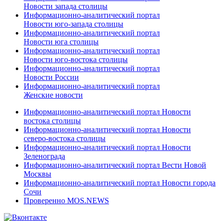
Новости запада столицы
Информационно-аналитический портал
Новости юго-запада столицы
Информационно-аналитический портал
Новости юга столицы
Информационно-аналитический портал
Новости юго-востока столицы
Информационно-аналитический портал
Новости России
Информационно-аналитический портал
Женские новости
Информационно-аналитический портал Новости
востока столицы
Информационно-аналитический портал Новости
северо-востока столицы
Информационно-аналитический портал Новости
Зеленограда
Информационно-аналитический портал Вести Новой
Москвы
Информационно-аналитический портал Новости города
Сочи
Проверенно MOS.NEWS