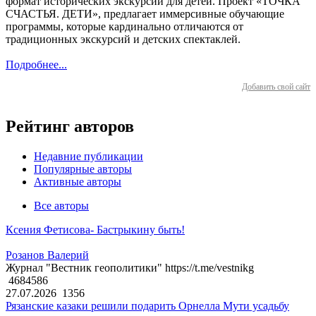
формат исторических экскурсий для детей. Проект «ТОЧКА
СЧАСТЬЯ. ДЕТИ», предлагает иммерсивные обучающие
программы, которые кардинально отличаются от
традиционных экскурсий и детских спектаклей.
Подробнее...
Добавить свой сайт
Рейтинг авторов
Недавние публикации
Популярные авторы
Активные авторы
Все авторы
Ксения Фетисова- Бастрыкину быть!
Розанов Валерий
Журнал "Вестник геополитики" https://t.me/vestnikg
4684586
27.07.2026
1356
Рязанские казаки решили подарить Орнелла Мути усадьбу