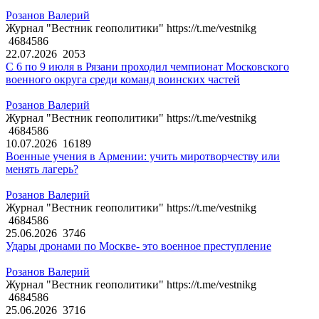
Розанов Валерий
Журнал "Вестник геополитики" https://t.me/vestnikg
4684586
22.07.2026
2053
С 6 по 9 июля в Рязани проходил чемпионат Московского
военного округа среди команд воинских частей
Розанов Валерий
Журнал "Вестник геополитики" https://t.me/vestnikg
4684586
10.07.2026
16189
Военные учения в Армении: учить миротворчеству или
менять лагерь?
Розанов Валерий
Журнал "Вестник геополитики" https://t.me/vestnikg
4684586
25.06.2026
3746
Удары дронами по Москве- это военное преступление
Розанов Валерий
Журнал "Вестник геополитики" https://t.me/vestnikg
4684586
25.06.2026
3716