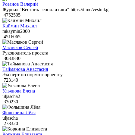
Розанов Валерий
Журнал "Вестник геополитики" https://t.me/vestnikg
4752505
Каймин Михаил
mkaymin2000
4516065
Масляков Сергей
Руководитель проекта
3033830
Тайманова Анастасия
Эксперт по нормотворчеству
723140
Ульянова Елена
uljascha2
330230
Фольшина Лёля
uljascha
278320
Коркина Елизавета