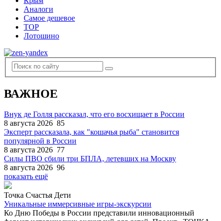
Крым
Аналоги
Самое дешевое
TOP
Лотошино
ВАЖНОЕ
Внук де Голля рассказал, что его восхищает в России
8 августа 2026
85
Эксперт рассказала, как "кошачья рыба" становится
популярной в России
8 августа 2026
77
Силы ПВО сбили три БПЛА, летевших на Москву
8 августа 2026
96
показать ещё
Точка Счастья Дети
Уникальные иммерсивные игры-экскурсии
Ко Дню Победы в России представили инновационный