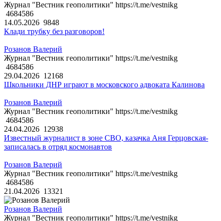
Журнал "Вестник геополитики" https://t.me/vestnikg
4684586
14.05.2026
9848
Клади трубку без разговоров!
Розанов Валерий
Журнал "Вестник геополитики" https://t.me/vestnikg
4684586
29.04.2026
12168
Школьники ДНР играют в московского адвоката Калинова
Розанов Валерий
Журнал "Вестник геополитики" https://t.me/vestnikg
4684586
24.04.2026
12938
Известный журналист в зоне СВО, казачка Аня Герцовская-
записалась в отряд космонавтов
Розанов Валерий
Журнал "Вестник геополитики" https://t.me/vestnikg
4684586
21.04.2026
13321
Розанов Валерий
Журнал "Вестник геополитики" https://t.me/vestnikg