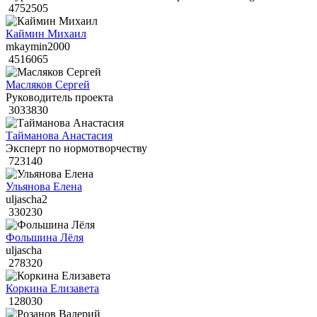
4752505
Каймин Михаил
mkaymin2000
4516065
Масляков Сергей
Руководитель проекта
3033830
Тайманова Анастасия
Эксперт по нормотворчеству
723140
Ульянова Елена
uljascha2
330230
Фольшина Лёля
uljascha
278320
Коркина Елизавета
128030