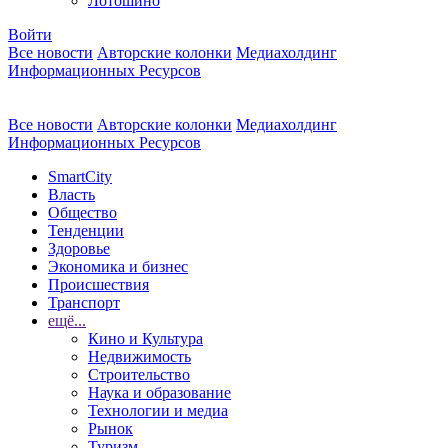
Лотошино
Войти
Все новости
Авторские колонки
Медиахолдинг
Информационных Ресурсов
Все новости
Авторские колонки
Медиахолдинг
Информационных Ресурсов
SmartCity
Власть
Общество
Тенденции
Здоровье
Экономика и бизнес
Происшествия
Транспорт
ещё...
Кино и Культура
Недвижимость
Строительство
Наука и образование
Технологии и медиа
Рынок
Туризм