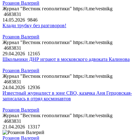
Розанов Валерий
Журнал "Вестник геополитики" https://t.me/vestnikg
4683831
14.05.2026
9846
Клади трубку без разговоров!
Розанов Валерий
Журнал "Вестник геополитики" https://t.me/vestnikg
4683831
29.04.2026
12165
Школьники ДНР играют в московского адвоката Калинова
Розанов Валерий
Журнал "Вестник геополитики" https://t.me/vestnikg
4683831
24.04.2026
12936
Известный журналист в зоне СВО, казачка Аня Герцовская-
записалась в отряд космонавтов
Розанов Валерий
Журнал "Вестник геополитики" https://t.me/vestnikg
4683831
21.04.2026
13317
Розанов Валерий