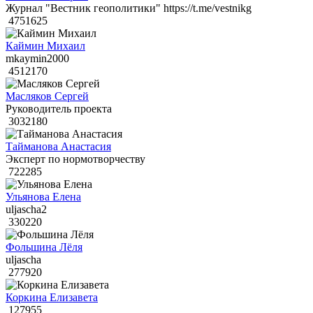
Журнал "Вестник геополитики" https://t.me/vestnikg
4751625
Каймин Михаил
mkaymin2000
4512170
Масляков Сергей
Руководитель проекта
3032180
Тайманова Анастасия
Эксперт по нормотворчеству
722285
Ульянова Елена
uljascha2
330220
Фольшина Лёля
uljascha
277920
Коркина Елизавета
127955