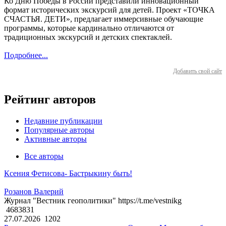
Ко Дню Победы в России представили инновационный
формат исторических экскурсий для детей. Проект «ТОЧКА
СЧАСТЬЯ. ДЕТИ», предлагает иммерсивные обучающие
программы, которые кардинально отличаются от
традиционных экскурсий и детских спектаклей.
Подробнее...
Добавить свой сайт
Рейтинг авторов
Недавние публикации
Популярные авторы
Активные авторы
Все авторы
Ксения Фетисова- Бастрыкину быть!
Розанов Валерий
Журнал "Вестник геополитики" https://t.me/vestnikg
4683831
27.07.2026
1202