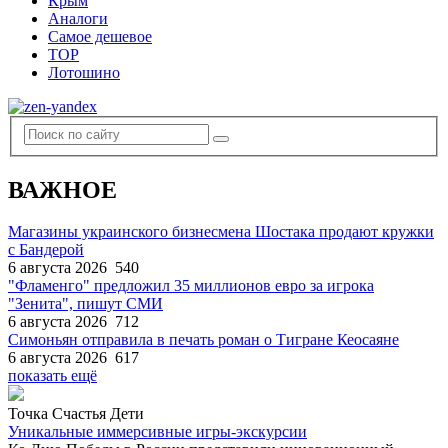
Крым
Аналоги
Самое дешевое
TOP
Лотошино
ВАЖНОЕ
Магазины украинского бизнесмена Шостака продают кружки
с Бандерой
6 августа 2026
540
"Фламенго" предложил 35 миллионов евро за игрока
"Зенита", пишут СМИ
6 августа 2026
712
Симоньян отправила в печать роман о Тигране Кеосаяне
6 августа 2026
617
показать ещё
Точка Счастья Дети
Уникальные иммерсивные игры-экскурсии