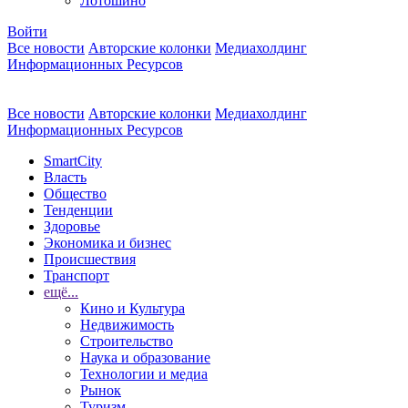
Лотошино
Войти
Все новости
Авторские колонки
Медиахолдинг
Информационных Ресурсов
Все новости
Авторские колонки
Медиахолдинг
Информационных Ресурсов
SmartCity
Власть
Общество
Тенденции
Здоровье
Экономика и бизнес
Происшествия
Транспорт
ещё...
Кино и Культура
Недвижимость
Строительство
Наука и образование
Технологии и медиа
Рынок
Туризм