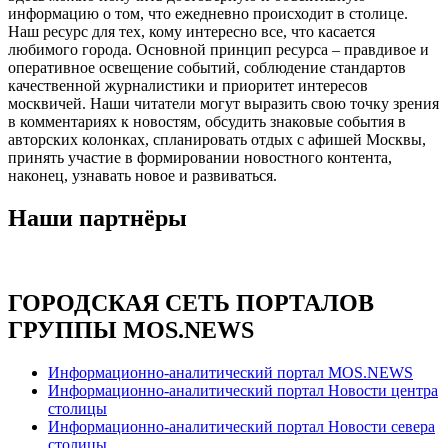
информацию о том, что ежедневно происходит в столице.
Наш ресурс для тех, кому интересно все, что касается
любимого города. Основной принцип ресурса – правдивое и
оперативное освещение событий, соблюдение стандартов
качественной журналистики и приоритет интересов
москвичей. Наши читатели могут выразить свою точку зрения
в комментариях к новостям, обсудить знаковые события в
авторских колонках, спланировать отдых с афишей Москвы,
принять участие в формировании новостного контента,
наконец, узнавать новое и развиваться.
Наши партнёры
ГОРОДСКАЯ СЕТЬ ПОРТАЛОВ
ГРУППЫ MOS.NEWS
Информационно-аналитический портал MOS.NEWS
Информационно-аналитический портал Новости центра
столицы
Информационно-аналитический портал Новости севера
столицы