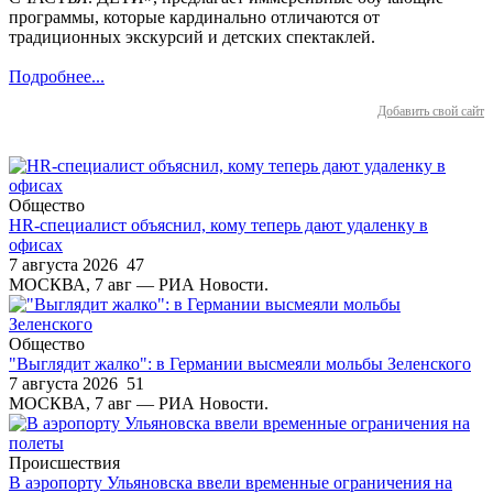
программы, которые кардинально отличаются от
традиционных экскурсий и детских спектаклей.
Подробнее...
Добавить свой сайт
Общество
HR-специалист объяснил, кому теперь дают удаленку в
офисах
7 августа 2026
47
МОСКВА, 7 авг — РИА Новости.
Общество
"Выглядит жалко": в Германии высмеяли мольбы Зеленского
7 августа 2026
51
МОСКВА, 7 авг — РИА Новости.
Происшествия
В аэропорту Ульяновска ввели временные ограничения на