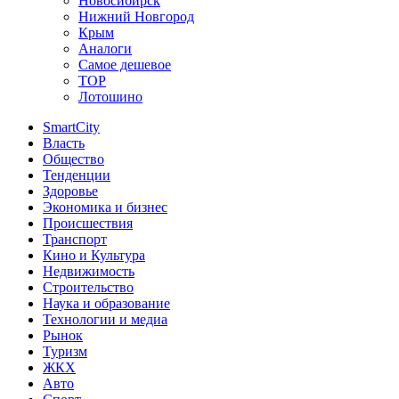
Новосибирск
Нижний Новгород
Крым
Аналоги
Самое дешевое
TOP
Лотошино
SmartCity
Власть
Общество
Тенденции
Здоровье
Экономика и бизнес
Происшествия
Транспорт
Кино и Культура
Недвижимость
Строительство
Наука и образование
Технологии и медиа
Рынок
Туризм
ЖКХ
Авто