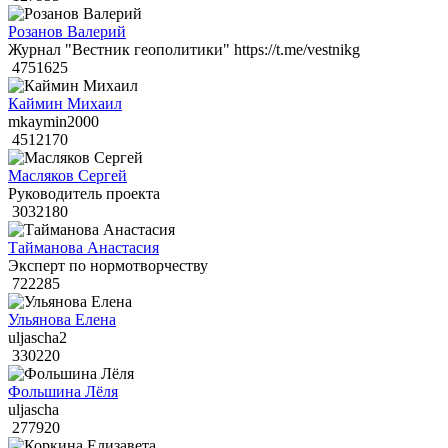
Розанов Валерий
Журнал "Вестник геополитики" https://t.me/vestnikg
4751625
Каймин Михаил
mkaymin2000
4512170
Масляков Сергей
Руководитель проекта
3032180
Тайманова Анастасия
Эксперт по нормотворчеству
722285
Ульянова Елена
uljascha2
330220
Фольшина Лёля
uljascha
277920