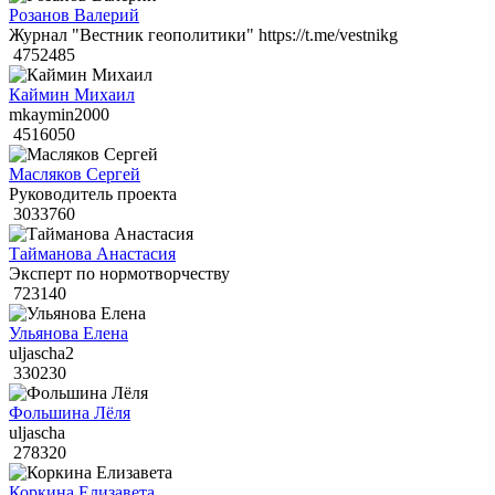
Розанов Валерий
Журнал "Вестник геополитики" https://t.me/vestnikg
4752485
Каймин Михаил
mkaymin2000
4516050
Масляков Сергей
Руководитель проекта
3033760
Тайманова Анастасия
Эксперт по нормотворчеству
723140
Ульянова Елена
uljascha2
330230
Фольшина Лёля
uljascha
278320
Коркина Елизавета