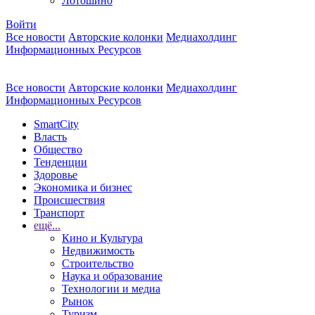
Лотошино
Войти
Все новости
Авторские колонки
Медиахолдинг
Информационных Ресурсов
Все новости
Авторские колонки
Медиахолдинг
Информационных Ресурсов
SmartCity
Власть
Общество
Тенденции
Здоровье
Экономика и бизнес
Происшествия
Транспорт
ещё...
Кино и Культура
Недвижимость
Строительство
Наука и образование
Технологии и медиа
Рынок
Туризм