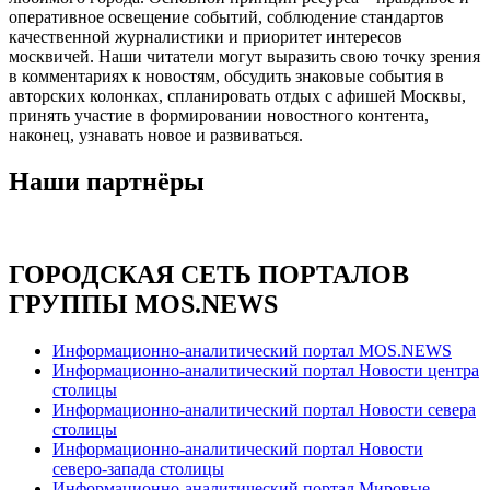
оперативное освещение событий, соблюдение стандартов
качественной журналистики и приоритет интересов
москвичей. Наши читатели могут выразить свою точку зрения
в комментариях к новостям, обсудить знаковые события в
авторских колонках, спланировать отдых с афишей Москвы,
принять участие в формировании новостного контента,
наконец, узнавать новое и развиваться.
Наши партнёры
ГОРОДСКАЯ СЕТЬ ПОРТАЛОВ
ГРУППЫ MOS.NEWS
Информационно-аналитический портал MOS.NEWS
Информационно-аналитический портал Новости центра
столицы
Информационно-аналитический портал Новости севера
столицы
Информационно-аналитический портал Новости
северо-запада столицы
Информационно-аналитический портал Мировые