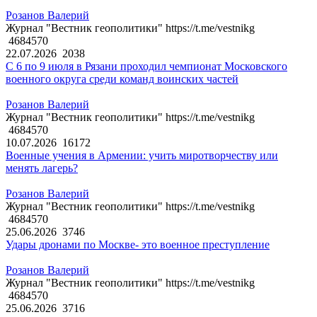
Розанов Валерий
Журнал "Вестник геополитики" https://t.me/vestnikg
4684570
22.07.2026
2038
С 6 по 9 июля в Рязани проходил чемпионат Московского
военного округа среди команд воинских частей
Розанов Валерий
Журнал "Вестник геополитики" https://t.me/vestnikg
4684570
10.07.2026
16172
Военные учения в Армении: учить миротворчеству или
менять лагерь?
Розанов Валерий
Журнал "Вестник геополитики" https://t.me/vestnikg
4684570
25.06.2026
3746
Удары дронами по Москве- это военное преступление
Розанов Валерий
Журнал "Вестник геополитики" https://t.me/vestnikg
4684570
25.06.2026
3716