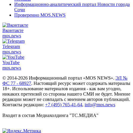
Информационно-аналитический портал Новости города
Сочи
Проверенно MOS.NEWS
Вконтакте
mos.
news
Telegram
mos.
news
YouTube
mos.
news
© 2014-2026 Информационный портал «MOS NEWS».
ЭЛ №
ФС 77 - 68927
. Настоящий ресурс может содержать материалы
18+. Использование материалов издания - как вам угодно,
никаких претензий со стороны нашего СМИ не будет. Мнение
редакции может не совпадать с мнением авторов публикаций.
Контакты редакции:
+7 (495) 765-41-64
,
info@mos.news
Входит в состав Медиахолдинга "ТС.МЕДИА"