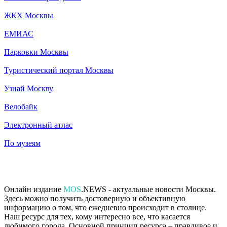
ЖКХ Москвы
ЕМИАС
Парковки Москвы
Туристический портал Москвы
Узнай Москву
Велобайк
Электронный атлас
По музеям
Онлайн издание
MOS
.NEWS - актуальные новости Москвы.
Здесь можно получить достоверную и объективную
информацию о том, что ежедневно происходит в столице.
Наш ресурс для тех, кому интересно все, что касается
любимого города. Основной принцип ресурса – правдивое и