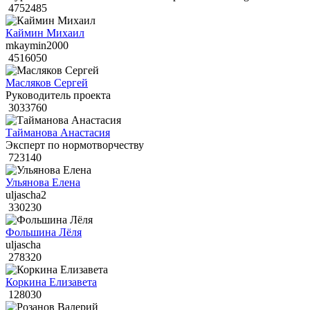
4752485
Каймин Михаил
mkaymin2000
4516050
Масляков Сергей
Руководитель проекта
3033760
Тайманова Анастасия
Эксперт по нормотворчеству
723140
Ульянова Елена
uljascha2
330230
Фольшина Лёля
uljascha
278320
Коркина Елизавета
128030