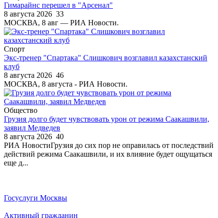
Гимарайнс перешел в "Арсенал"
8 августа 2026
33
МОСКВА, 8 авг — РИА Новости.
Спорт
Экс-тренер "Спартака" Слишкович возглавил казахстанский
клуб
8 августа 2026
46
МОСКВА, 8 августа - РИА Новости.
Общество
Грузия долго будет чувствовать урон от режима Саакашвили,
заявил Медведев
8 августа 2026
40
РИА НовостиГрузия до сих пор не оправилась от последствий
действий режима Саакашвили, и их влияние будет ощущаться
еще д...
Госуслуги Москвы
Активный гражданин