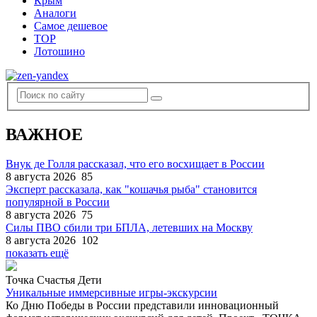
Крым
Аналоги
Самое дешевое
TOP
Лотошино
ВАЖНОЕ
Внук де Голля рассказал, что его восхищает в России
8 августа 2026
85
Эксперт рассказала, как "кошачья рыба" становится
популярной в России
8 августа 2026
75
Силы ПВО сбили три БПЛА, летевших на Москву
8 августа 2026
102
показать ещё
Точка Счастья Дети
Уникальные иммерсивные игры-экскурсии
Ко Дню Победы в России представили инновационный