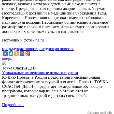
человек, включая четверых детей, из 48 находившихся в
салоне. Предварительная причина аварии - сильный туман.
Пострадавших доставили в медицинские учреждения Тулы,
Киреевска и Новомосковска, где оказывается необходимая
медицинская помощь. Пассажирам организовано временное
размещение с горячим питанием, а также будет организована
доставка к их конечным пунктам направления.
Источник и фото -
ria.ru
предыдущая новость
следующая новость
вверх
Точка Счастья Дети
Уникальные иммерсивные игры-экскурсии
Ко Дню Победы в России представили инновационный
формат исторических экскурсий для детей. Проект «ТОЧКА
СЧАСТЬЯ. ДЕТИ», предлагает иммерсивные обучающие
программы, которые кардинально отличаются от
традиционных экскурсий и детских спектаклей.
Подробнее...
Добавить свой сайт