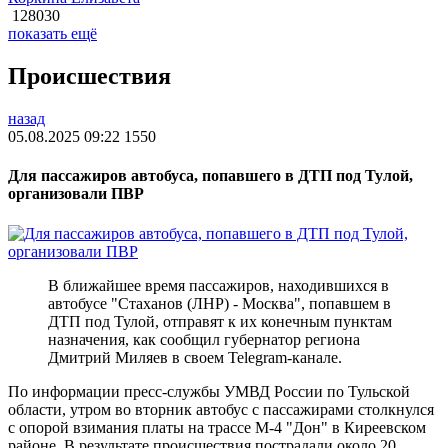
128030
показать ещё
Происшествия
назад
05.08.2025 09:22
1550
Для пассажиров автобуса, попавшего в ДТП под Тулой,
организовали ПВР
В ближайшее время пассажиров, находившихся в
автобусе "Стаханов (ЛНР) - Москва", попавшем в
ДТП под Тулой, отправят к их конечным пунктам
назначения, как сообщил губернатор региона
Дмитрий Миляев в своем Telegram-канале.
По информации пресс-службы УМВД России по Тульской
области, утром во вторник автобус с пассажирами столкнулся
с опорой взимания платы на трассе М-4 "Дон" в Киреевском
районе. В результате происшествия пострадали около 20