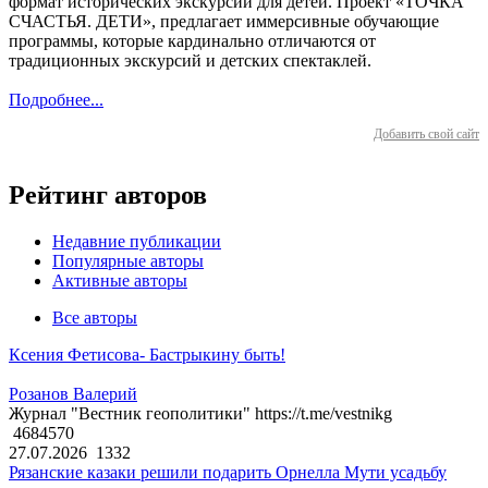
формат исторических экскурсий для детей. Проект «ТОЧКА
СЧАСТЬЯ. ДЕТИ», предлагает иммерсивные обучающие
программы, которые кардинально отличаются от
традиционных экскурсий и детских спектаклей.
Подробнее...
Добавить свой сайт
Рейтинг авторов
Недавние публикации
Популярные авторы
Активные авторы
Все авторы
Ксения Фетисова- Бастрыкину быть!
Розанов Валерий
Журнал "Вестник геополитики" https://t.me/vestnikg
4684570
27.07.2026
1332
Рязанские казаки решили подарить Орнелла Мути усадьбу