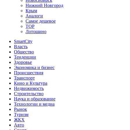
Новосибирск
Нижний Новгород
Крым
Аналоги
Самое дешевое
TOP
Лотошино
SmartCity
Власть
Общество
Тенденции
Здоровье
Экономика и бизнес
Происшествия
Транспорт
Кино и Культура
Недвижимость
Строительство
Наука и образование
Технологии и медиа
Рынок
Туризм
ЖКХ
Авто