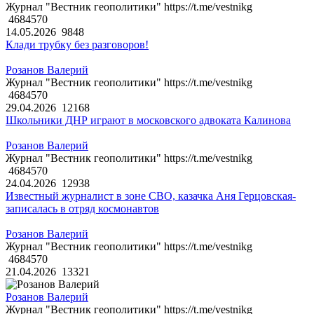
Журнал "Вестник геополитики" https://t.me/vestnikg
4684570
14.05.2026
9848
Клади трубку без разговоров!
Розанов Валерий
Журнал "Вестник геополитики" https://t.me/vestnikg
4684570
29.04.2026
12168
Школьники ДНР играют в московского адвоката Калинова
Розанов Валерий
Журнал "Вестник геополитики" https://t.me/vestnikg
4684570
24.04.2026
12938
Известный журналист в зоне СВО, казачка Аня Герцовская-
записалась в отряд космонавтов
Розанов Валерий
Журнал "Вестник геополитики" https://t.me/vestnikg
4684570
21.04.2026
13321
Розанов Валерий
Журнал "Вестник геополитики" https://t.me/vestnikg