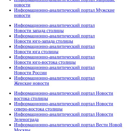
новости
Информационно-аналитический портал Мужские
новости
Информационно-аналитический портал
Новости запада столицы
Информационно-аналитический портал
Новости юго-запада столицы
Информационно-аналитический портал
Новости юга столицы
Информационно-аналитический портал
Новости юго-востока столицы
Информационно-аналитический портал
Новости России
Информационно-аналитический портал
Женские новости
Информационно-аналитический портал Новости
востока столицы
Информационно-аналитический портал Новости
северо-востока столицы
Информационно-аналитический портал Новости
Зеленограда
Информационно-аналитический портал Вести Новой
Москвы