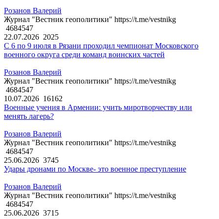
Розанов Валерий
Журнал "Вестник геополитики" https://t.me/vestnikg
4684547
22.07.2026
2025
С 6 по 9 июля в Рязани проходил чемпионат Московского
военного округа среди команд воинских частей
Розанов Валерий
Журнал "Вестник геополитики" https://t.me/vestnikg
4684547
10.07.2026
16162
Военные учения в Армении: учить миротворчеству или
менять лагерь?
Розанов Валерий
Журнал "Вестник геополитики" https://t.me/vestnikg
4684547
25.06.2026
3745
Удары дронами по Москве- это военное преступление
Розанов Валерий
Журнал "Вестник геополитики" https://t.me/vestnikg
4684547
25.06.2026
3715