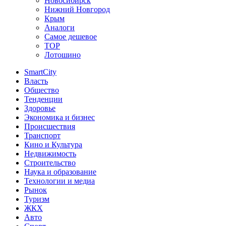
Новосибирск
Нижний Новгород
Крым
Аналоги
Самое дешевое
TOP
Лотошино
SmartCity
Власть
Общество
Тенденции
Здоровье
Экономика и бизнес
Происшествия
Транспорт
Кино и Культура
Недвижимость
Строительство
Наука и образование
Технологии и медиа
Рынок
Туризм
ЖКХ
Авто