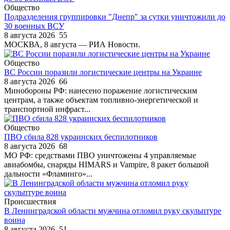
Общество
Подразделения группировки "Днепр" за сутки уничтожили до
30 военных ВСУ
8 августа 2026
55
МОСКВА, 8 августа — РИА Новости.
Общество
ВС России поразили логистические центры на Украине
8 августа 2026
66
Минобороны РФ: нанесено поражение логистическим
центрам, а также объектам топливно-энергетической и
транспортной инфраст...
Общество
ПВО сбила 828 украинских беспилотников
8 августа 2026
68
МО РФ: средствами ПВО уничтожены 4 управляемые
авиабомбы, снаряды HIMARS и Vampire, 8 ракет большой
дальности «Фламинго»...
Происшествия
В Ленинградской области мужчина отломил руку скульптуре
воина
8 августа 2026
51