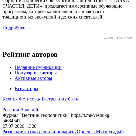
формат исторических экскурсий для детей. Проект «ТОЧКА
СЧАСТЬЯ. ДЕТИ», предлагает иммерсивные обучающие
программы, которые кардинально отличаются от
традиционных экскурсий и детских спектаклей.
Подробнее...
Добавить свой сайт
Рейтинг авторов
Недавние публикации
Популярные авторы
Активные авторы
Все авторы
Ксения Фетисова- Бастрыкину быть!
Розанов Валерий
Журнал "Вестник геополитики" https://t.me/vestnikg
4684547
27.07.2026
1320
Рязанские казаки решили подарить Орнелла Мути усадьбу