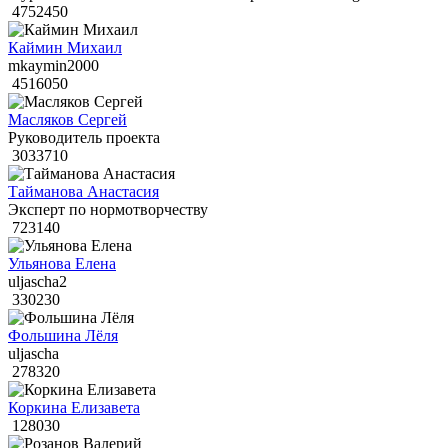
4752450
Каймин Михаил
mkaymin2000
4516050
Масляков Сергей
Руководитель проекта
3033710
Тайманова Анастасия
Эксперт по нормотворчеству
723140
Ульянова Елена
uljascha2
330230
Фольшина Лёля
uljascha
278320
Коркина Елизавета
128030