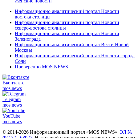
Женские новости
Информационно-аналитический портал Новости
востока столицы
Информационно-аналитический портал Новости
северо-востока столицы
Информационно-аналитический портал Новости
Зеленограда
Информационно-аналитический портал Вести Новой
Москвы
Информационно-аналитический портал Новости города
Сочи
Проверенно MOS.NEWS
Вконтакте
mos.
news
Telegram
mos.
news
YouTube
mos.
news
© 2014-2026 Информационный портал «MOS NEWS».
ЭЛ №
ФС 77 - 68927
. Настоящий ресурс может содержать материалы