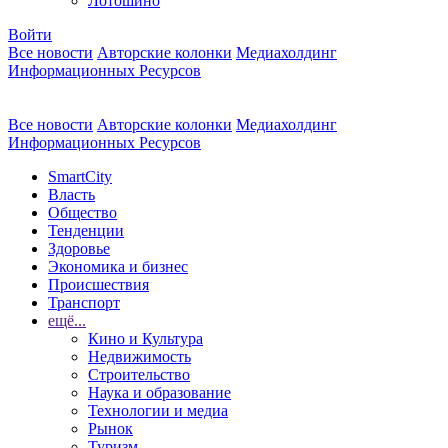
Лотошино
Войти
Все новости
Авторские колонки
Медиахолдинг
Информационных Ресурсов
Все новости
Авторские колонки
Медиахолдинг
Информационных Ресурсов
SmartCity
Власть
Общество
Тенденции
Здоровье
Экономика и бизнес
Происшествия
Транспорт
ещё...
Кино и Культура
Недвижимость
Строительство
Наука и образование
Технологии и медиа
Рынок
Туризм