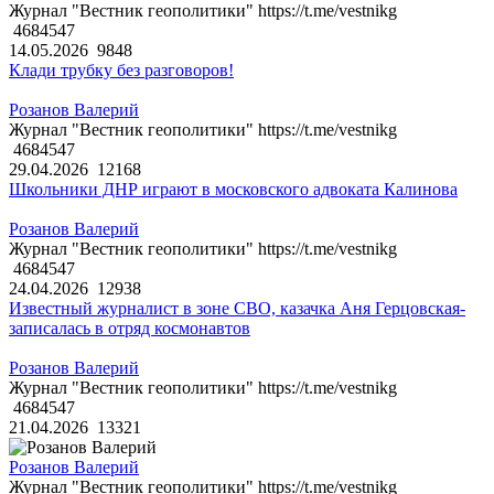
Журнал "Вестник геополитики" https://t.me/vestnikg
4684547
14.05.2026
9848
Клади трубку без разговоров!
Розанов Валерий
Журнал "Вестник геополитики" https://t.me/vestnikg
4684547
29.04.2026
12168
Школьники ДНР играют в московского адвоката Калинова
Розанов Валерий
Журнал "Вестник геополитики" https://t.me/vestnikg
4684547
24.04.2026
12938
Известный журналист в зоне СВО, казачка Аня Герцовская-
записалась в отряд космонавтов
Розанов Валерий
Журнал "Вестник геополитики" https://t.me/vestnikg
4684547
21.04.2026
13321
Розанов Валерий
Журнал "Вестник геополитики" https://t.me/vestnikg