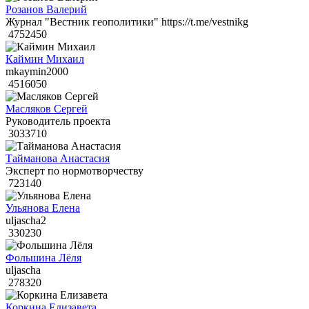
Розанов Валерий
Журнал "Вестник геополитики" https://t.me/vestnikg
4752450
Каймин Михаил
mkaymin2000
4516050
Масляков Сергей
Руководитель проекта
3033710
Тайманова Анастасия
Эксперт по нормотворчеству
723140
Ульянова Елена
uljascha2
330230
Фольшина Лёля
uljascha
278320
Коркина Елизавета