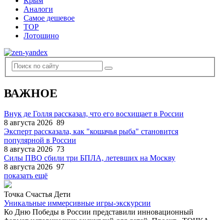
Крым
Аналоги
Самое дешевое
TOP
Лотошино
ВАЖНОЕ
Внук де Голля рассказал, что его восхищает в России
8 августа 2026
89
Эксперт рассказала, как "кошачья рыба" становится
популярной в России
8 августа 2026
73
Силы ПВО сбили три БПЛА, летевших на Москву
8 августа 2026
97
показать ещё
Точка Счастья Дети
Уникальные иммерсивные игры-экскурсии
Ко Дню Победы в России представили инновационный