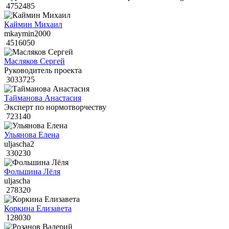
4752485
Каймин Михаил
mkaymin2000
4516050
Масляков Сергей
Руководитель проекта
3033725
Тайманова Анастасия
Эксперт по нормотворчеству
723140
Ульянова Елена
uljascha2
330230
Фольшина Лёля
uljascha
278320
Коркина Елизавета
128030