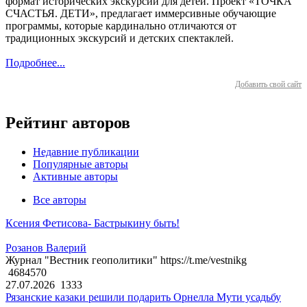
формат исторических экскурсий для детей. Проект «ТОЧКА
СЧАСТЬЯ. ДЕТИ», предлагает иммерсивные обучающие
программы, которые кардинально отличаются от
традиционных экскурсий и детских спектаклей.
Подробнее...
Добавить свой сайт
Рейтинг авторов
Недавние публикации
Популярные авторы
Активные авторы
Все авторы
Ксения Фетисова- Бастрыкину быть!
Розанов Валерий
Журнал "Вестник геополитики" https://t.me/vestnikg
4684570
27.07.2026
1333
Рязанские казаки решили подарить Орнелла Мути усадьбу