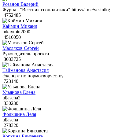
Розанов Валерий
Журнал "Вестник геополитики" https://t.me/vestnikg
4752485
Каймин Михаил
mkaymin2000
4516050
Масляков Сергей
Руководитель проекта
3033725
Тайманова Анастасия
Эксперт по нормотворчеству
723140
Ульянова Елена
uljascha2
330230
Фольшина Лёля
uljascha
278320
Коркина Елизавета