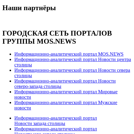
Наши партнёры
ГОРОДСКАЯ СЕТЬ ПОРТАЛОВ
ГРУППЫ MOS.NEWS
Информационно-аналитический портал MOS.NEWS
Информационно-аналитический портал Новости центра
столицы
Информационно-аналитический портал Новости севера
столицы
Информационно-аналитический портал Новости
северо-запада столицы
Информационно-аналитический портал Мировые
новости
Информационно-аналитический портал Мужские
новости
Информационно-аналитический портал
Новости запада столицы
Информационно-аналитический портал