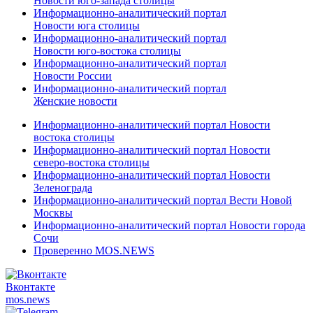
Новости юго-запада столицы
Информационно-аналитический портал
Новости юга столицы
Информационно-аналитический портал
Новости юго-востока столицы
Информационно-аналитический портал
Новости России
Информационно-аналитический портал
Женские новости
Информационно-аналитический портал Новости
востока столицы
Информационно-аналитический портал Новости
северо-востока столицы
Информационно-аналитический портал Новости
Зеленограда
Информационно-аналитический портал Вести Новой
Москвы
Информационно-аналитический портал Новости города
Сочи
Проверенно MOS.NEWS
Вконтакте
mos.
news