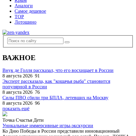
Крым
Аналоги
Самое дешевое
TOP
Лотошино
ВАЖНОЕ
Внук де Голля рассказал, что его восхищает в России
8 августа 2026
91
Эксперт рассказала, как "кошачья рыба" становится
популярной в России
8 августа 2026
76
Силы ПВО сбили три БПЛА, летевших на Москву
8 августа 2026
96
показать ещё
Точка Счастья Дети
Уникальные иммерсивные игры-экскурсии
Ко Дню Победы в России представили инновационный