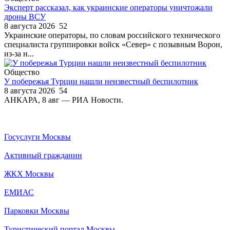
Эксперт рассказал, как украинские операторы уничтожали
дроны ВСУ
8 августа 2026
52
Украинские операторы, по словам российского технического
специалиста группировки войск «Север» с позывным Ворон,
из-за н...
Общество
У побережья Турции нашли неизвестный беспилотник
8 августа 2026
54
АНКАРА, 8 авг — РИА Новости.
Госуслуги Москвы
Активный гражданин
ЖКХ Москвы
ЕМИАС
Парковки Москвы
Туристический портал Москвы