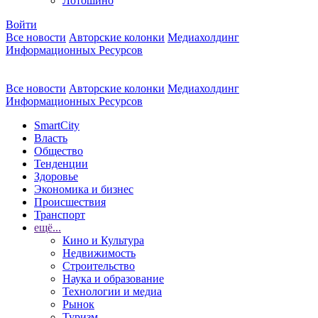
Лотошино
Войти
Все новости
Авторские колонки
Медиахолдинг
Информационных Ресурсов
Все новости
Авторские колонки
Медиахолдинг
Информационных Ресурсов
SmartCity
Власть
Общество
Тенденции
Здоровье
Экономика и бизнес
Происшествия
Транспорт
ещё...
Кино и Культура
Недвижимость
Строительство
Наука и образование
Технологии и медиа
Рынок
Туризм