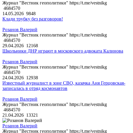
Журнал "Вестник геополитики" https://t.me/vestnikg
4684570
14.05.2026
9848
Клади трубку без разговоров!
Розанов Валерий
Журнал "Вестник геополитики" https://t.me/vestnikg
4684570
29.04.2026
12168
Школьники ДНР играют в московского адвоката Калинова
Розанов Валерий
Журнал "Вестник геополитики" https://t.me/vestnikg
4684570
24.04.2026
12938
Известный журналист в зоне СВО, казачка Аня Герцовская-
записалась в отряд космонавтов
Розанов Валерий
Журнал "Вестник геополитики" https://t.me/vestnikg
4684570
21.04.2026
13321
Розанов Валерий
Журнал "Вестник геополитики" https://t.me/vestnikg