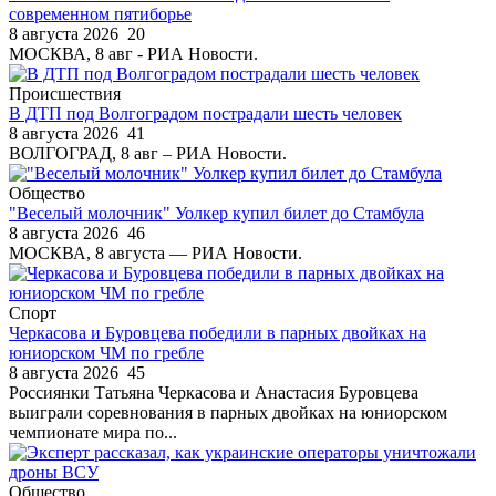
современном пятиборье
8 августа 2026
20
МОСКВА, 8 авг - РИА Новости.
Происшествия
В ДТП под Волгоградом пострадали шесть человек
8 августа 2026
41
ВОЛГОГРАД, 8 авг – РИА Новости.
Общество
"Веселый молочник" Уолкер купил билет до Стамбула
8 августа 2026
46
МОСКВА, 8 августа — РИА Новости.
Спорт
Черкасова и Буровцева победили в парных двойках на
юниорском ЧМ по гребле
8 августа 2026
45
Россиянки Татьяна Черкасова и Анастасия Буровцева
выиграли соревнования в парных двойках на юниорском
чемпионате мира по...
Общество