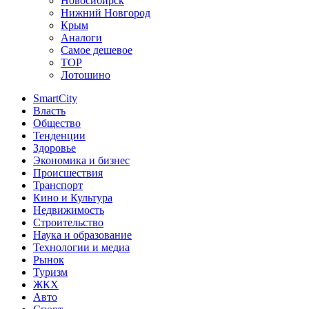
Новосибирск
Нижний Новгород
Крым
Аналоги
Самое дешевое
TOP
Лотошино
SmartCity
Власть
Общество
Тенденции
Здоровье
Экономика и бизнес
Происшествия
Транспорт
Кино и Культура
Недвижимость
Строительство
Наука и образование
Технологии и медиа
Рынок
Туризм
ЖКХ
Авто