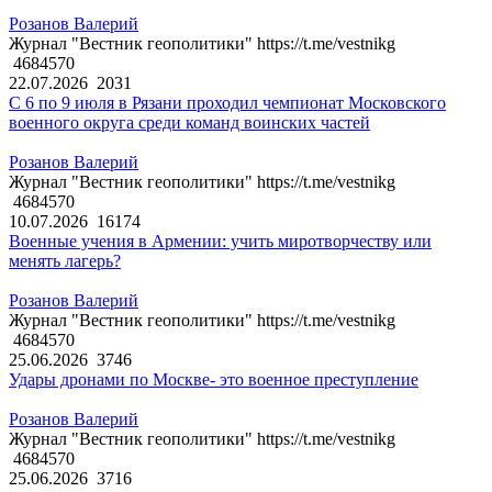
Розанов Валерий
Журнал "Вестник геополитики" https://t.me/vestnikg
4684570
22.07.2026
2031
С 6 по 9 июля в Рязани проходил чемпионат Московского
военного округа среди команд воинских частей
Розанов Валерий
Журнал "Вестник геополитики" https://t.me/vestnikg
4684570
10.07.2026
16174
Военные учения в Армении: учить миротворчеству или
менять лагерь?
Розанов Валерий
Журнал "Вестник геополитики" https://t.me/vestnikg
4684570
25.06.2026
3746
Удары дронами по Москве- это военное преступление
Розанов Валерий
Журнал "Вестник геополитики" https://t.me/vestnikg
4684570
25.06.2026
3716