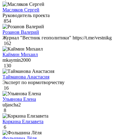
Масляков Сергей
Руководитель проекта
854
Розанов Валерий
Журнал "Вестник геополитики" https://t.me/vestnikg
162
Каймин Михаил
mkaymin2000
130
Тайманова Анастасия
Эксперт по нормотворчеству
16
Ульянова Елена
uljascha2
8
Коркина Елизавета
6
Фольшина Лёля