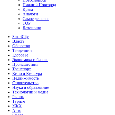
Новосибирск
Нижний Новгород
Крым
Аналоги
Самое дешевое
TOP
Лотошино
SmartCity
Власть
Общество
Тенденции
Здоровье
Экономика и бизнес
Происшествия
Транспорт
Кино и Культура
Недвижимость
Строительство
Наука и образование
Технологии и медиа
Рынок
Туризм
ЖКХ
Авто