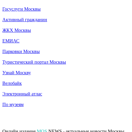
Госуслуги Москвы
Активный гражданин
ЖКХ Москвы
ЕМИАС
Парковки Москвы
Туристический портал Москвы
Узнай Москву
Велобайк
Электронный атлас
По музеям
Онлайн издание
MOS
.NEWS - актуальные новости Москвы.