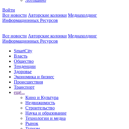
Лотошино
Войти
Все новости
Авторские колонки
Медиахолдинг
Информационных Ресурсов
Все новости
Авторские колонки
Медиахолдинг
Информационных Ресурсов
SmartCity
Власть
Общество
Тенденции
Здоровье
Экономика и бизнес
Происшествия
Транспорт
ещё...
Кино и Культура
Недвижимость
Строительство
Наука и образование
Технологии и медиа
Рынок
Туризм