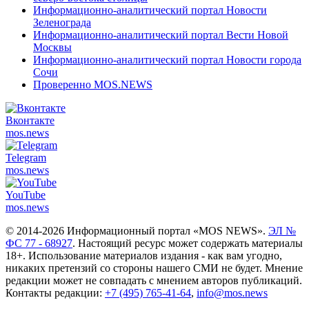
Информационно-аналитический портал Новости
Зеленограда
Информационно-аналитический портал Вести Новой
Москвы
Информационно-аналитический портал Новости города
Сочи
Проверенно MOS.NEWS
Вконтакте
mos.
news
Telegram
mos.
news
YouTube
mos.
news
© 2014-2026 Информационный портал «MOS NEWS».
ЭЛ №
ФС 77 - 68927
. Настоящий ресурс может содержать материалы
18+. Использование материалов издания - как вам угодно,
никаких претензий со стороны нашего СМИ не будет. Мнение
редакции может не совпадать с мнением авторов публикаций.
Контакты редакции:
+7 (495) 765-41-64
,
info@mos.news