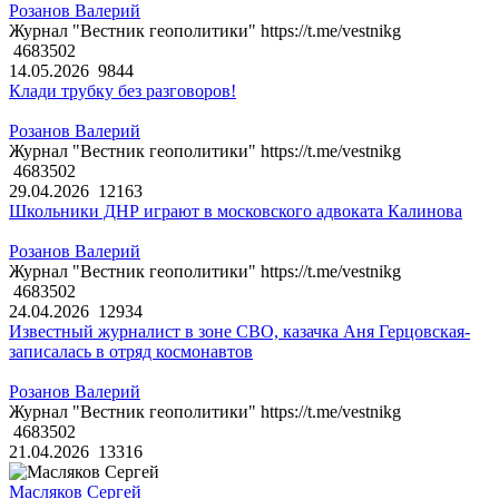
Розанов Валерий
Журнал "Вестник геополитики" https://t.me/vestnikg
4683502
14.05.2026
9844
Клади трубку без разговоров!
Розанов Валерий
Журнал "Вестник геополитики" https://t.me/vestnikg
4683502
29.04.2026
12163
Школьники ДНР играют в московского адвоката Калинова
Розанов Валерий
Журнал "Вестник геополитики" https://t.me/vestnikg
4683502
24.04.2026
12934
Известный журналист в зоне СВО, казачка Аня Герцовская-
записалась в отряд космонавтов
Розанов Валерий
Журнал "Вестник геополитики" https://t.me/vestnikg
4683502
21.04.2026
13316
Масляков Сергей