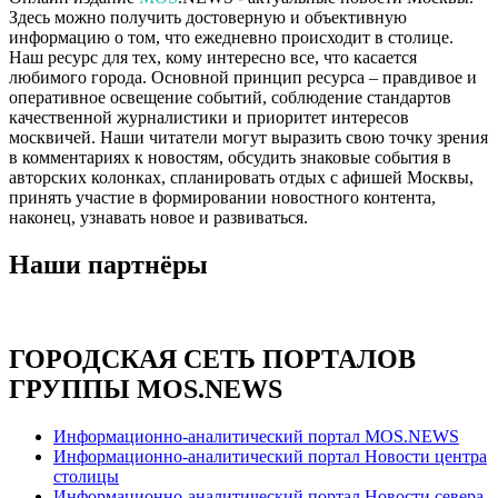
Здесь можно получить достоверную и объективную
информацию о том, что ежедневно происходит в столице.
Наш ресурс для тех, кому интересно все, что касается
любимого города. Основной принцип ресурса – правдивое и
оперативное освещение событий, соблюдение стандартов
качественной журналистики и приоритет интересов
москвичей. Наши читатели могут выразить свою точку зрения
в комментариях к новостям, обсудить знаковые события в
авторских колонках, спланировать отдых с афишей Москвы,
принять участие в формировании новостного контента,
наконец, узнавать новое и развиваться.
Наши партнёры
ГОРОДСКАЯ СЕТЬ ПОРТАЛОВ
ГРУППЫ MOS.NEWS
Информационно-аналитический портал MOS.NEWS
Информационно-аналитический портал Новости центра
столицы
Информационно-аналитический портал Новости севера