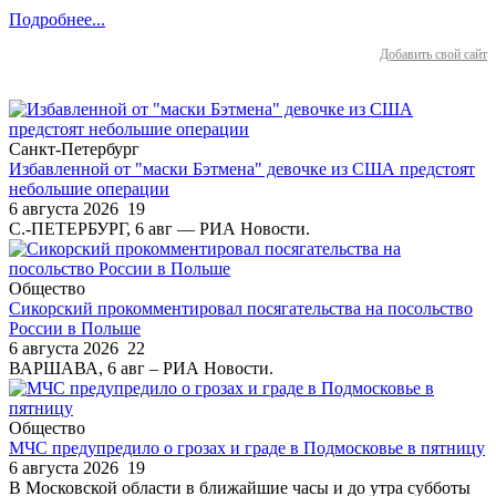
Подробнее...
Добавить свой сайт
Санкт-Петербург
Избавленной от "маски Бэтмена" девочке из США предстоят
небольшие операции
6 августа 2026
19
С.-ПЕТЕРБУРГ, 6 авг — РИА Новости.
Общество
Сикорский прокомментировал посягательства на посольство
России в Польше
6 августа 2026
22
ВАРШАВА, 6 авг – РИА Новости.
Общество
МЧС предупредило о грозах и граде в Подмосковье в пятницу
6 августа 2026
19
В Московской области в ближайшие часы и до утра субботы