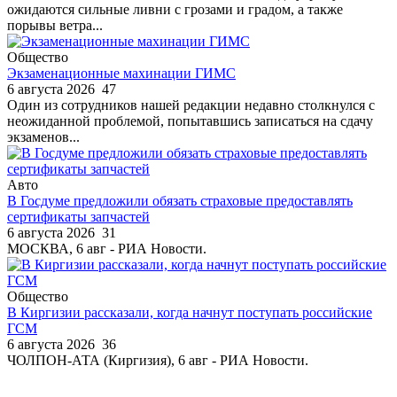
ожидаются сильные ливни с грозами и градом, а также
порывы ветра...
Общество
Экзаменационные махинации ГИМС
6 августа 2026
47
Один из сотрудников нашей редакции недавно столкнулся с
неожиданной проблемой, попытавшись записаться на сдачу
экзаменов...
Авто
В Госдуме предложили обязать страховые предоставлять
сертификаты запчастей
6 августа 2026
31
МОСКВА, 6 авг - РИА Новости.
Общество
В Киргизии рассказали, когда начнут поступать российские
ГСМ
6 августа 2026
36
ЧОЛПОН-АТА (Киргизия), 6 авг - РИА Новости.