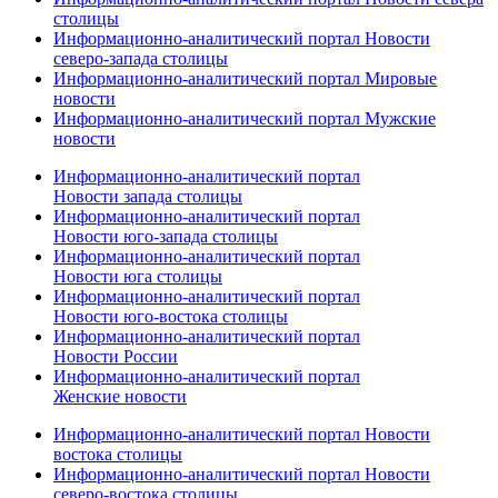
столицы
Информационно-аналитический портал Новости
северо-запада столицы
Информационно-аналитический портал Мировые
новости
Информационно-аналитический портал Мужские
новости
Информационно-аналитический портал
Новости запада столицы
Информационно-аналитический портал
Новости юго-запада столицы
Информационно-аналитический портал
Новости юга столицы
Информационно-аналитический портал
Новости юго-востока столицы
Информационно-аналитический портал
Новости России
Информационно-аналитический портал
Женские новости
Информационно-аналитический портал Новости
востока столицы
Информационно-аналитический портал Новости
северо-востока столицы