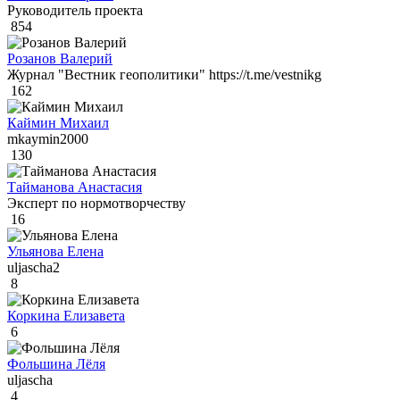
Руководитель проекта
854
Розанов Валерий
Журнал "Вестник геополитики" https://t.me/vestnikg
162
Каймин Михаил
mkaymin2000
130
Тайманова Анастасия
Эксперт по нормотворчеству
16
Ульянова Елена
uljascha2
8
Коркина Елизавета
6
Фольшина Лёля
uljascha
4