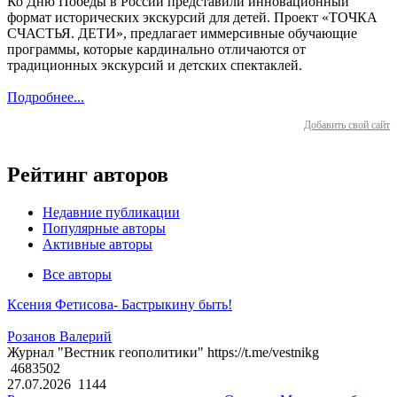
Ко Дню Победы в России представили инновационный
формат исторических экскурсий для детей. Проект «ТОЧКА
СЧАСТЬЯ. ДЕТИ», предлагает иммерсивные обучающие
программы, которые кардинально отличаются от
традиционных экскурсий и детских спектаклей.
Подробнее...
Добавить свой сайт
Рейтинг авторов
Недавние публикации
Популярные авторы
Активные авторы
Все авторы
Ксения Фетисова- Бастрыкину быть!
Розанов Валерий
Журнал "Вестник геополитики" https://t.me/vestnikg
4683502
27.07.2026
1144