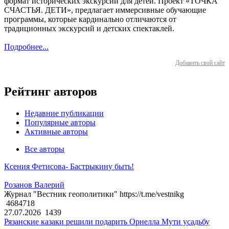
формат исторических экскурсий для детей. Проект «ТОЧКА
СЧАСТЬЯ. ДЕТИ», предлагает иммерсивные обучающие
программы, которые кардинально отличаются от
традиционных экскурсий и детских спектаклей.
Подробнее...
Добавить свой сайт
Рейтинг авторов
Недавние публикации
Популярные авторы
Активные авторы
Все авторы
Ксения Фетисова- Бастрыкину быть!
Розанов Валерий
Журнал "Вестник геополитики" https://t.me/vestnikg
4684718
27.07.2026
1439
Рязанские казаки решили подарить Орнелла Мути усадьбу