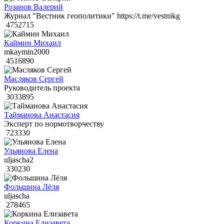
Розанов Валерий
Журнал "Вестник геополитики" https://t.me/vestnikg
4752715
Каймин Михаил
mkaymin2000
4516890
Масляков Сергей
Руководитель проекта
3033895
Тайманова Анастасия
Эксперт по нормотворчеству
723330
Ульянова Елена
uljascha2
330230
Фольшина Лёля
uljascha
278465
Коркина Елизавета