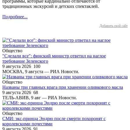
программы, которые кардинально отличаются от
традиционных экскурсий и детских спектаклей.
Подробнее...
Добавить свой сайт
Общество
"Сделали все": финский министр ответил на наглое
требование Зеленского
9 августа 2026
100
МОСКВА, 9 августа — РИА Новости.
Общество
Названы три главных врага при хранении оливкового масла
9 августа 2026
68
ТЕЛЬ-АВИВ, 9 авг — РИА Новости.
Общество
СМИ: экс-принца Эндрю после смерти похоронят с
королевскими почестями
9 августа 2026
91