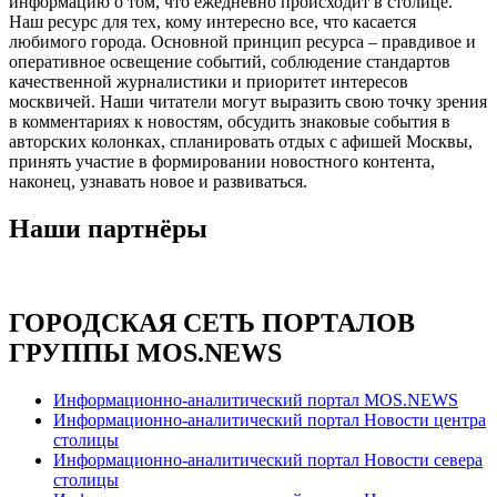
информацию о том, что ежедневно происходит в столице.
Наш ресурс для тех, кому интересно все, что касается
любимого города. Основной принцип ресурса – правдивое и
оперативное освещение событий, соблюдение стандартов
качественной журналистики и приоритет интересов
москвичей. Наши читатели могут выразить свою точку зрения
в комментариях к новостям, обсудить знаковые события в
авторских колонках, спланировать отдых с афишей Москвы,
принять участие в формировании новостного контента,
наконец, узнавать новое и развиваться.
Наши партнёры
ГОРОДСКАЯ СЕТЬ ПОРТАЛОВ
ГРУППЫ MOS.NEWS
Информационно-аналитический портал MOS.NEWS
Информационно-аналитический портал Новости центра
столицы
Информационно-аналитический портал Новости севера
столицы