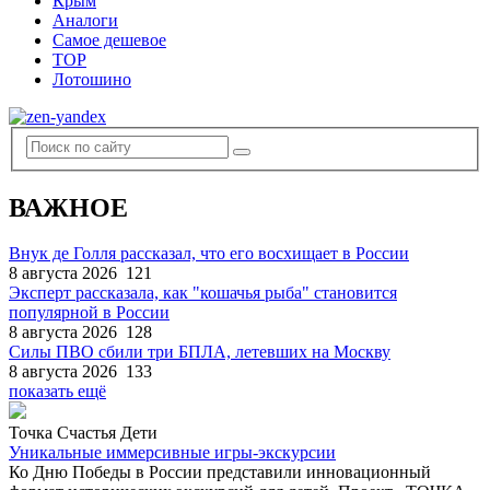
Крым
Аналоги
Самое дешевое
TOP
Лотошино
ВАЖНОЕ
Внук де Голля рассказал, что его восхищает в России
8 августа 2026
121
Эксперт рассказала, как "кошачья рыба" становится
популярной в России
8 августа 2026
128
Силы ПВО сбили три БПЛА, летевших на Москву
8 августа 2026
133
показать ещё
Точка Счастья Дети
Уникальные иммерсивные игры-экскурсии
Ко Дню Победы в России представили инновационный