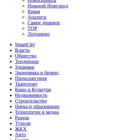
Новосибирск
Нижний Новгород
Крым
Аналоги
Самое дешевое
TOP
Лотошино
SmartCity
Власть
Общество
Тенденции
Здоровье
Экономика и бизнес
Происшествия
Транспорт
Кино и Культура
Недвижимость
Строительство
Наука и образование
Технологии и медиа
Рынок
Туризм
ЖКХ
Авто