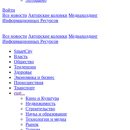
Лотошино
Войти
Все новости
Авторские колонки
Медиахолдинг
Информационных Ресурсов
Все новости
Авторские колонки
Медиахолдинг
Информационных Ресурсов
SmartCity
Власть
Общество
Тенденции
Здоровье
Экономика и бизнес
Происшествия
Транспорт
ещё...
Кино и Культура
Недвижимость
Строительство
Наука и образование
Технологии и медиа
Рынок
Туризм