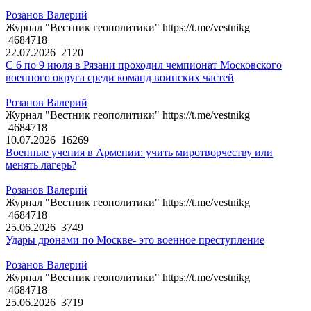
Розанов Валерий
Журнал "Вестник геополитики" https://t.me/vestnikg
4684718
22.07.2026
2120
С 6 по 9 июля в Рязани проходил чемпионат Московского
военного округа среди команд воинских частей
Розанов Валерий
Журнал "Вестник геополитики" https://t.me/vestnikg
4684718
10.07.2026
16269
Военные учения в Армении: учить миротворчеству или
менять лагерь?
Розанов Валерий
Журнал "Вестник геополитики" https://t.me/vestnikg
4684718
25.06.2026
3749
Удары дронами по Москве- это военное преступление
Розанов Валерий
Журнал "Вестник геополитики" https://t.me/vestnikg
4684718
25.06.2026
3719