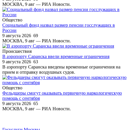
МОСКВА, 9 авг — РИА Новости.
Общество
Социальный фонд назвал размер пенсии госслужащих в
России
9 августа 2026
69
МОСКВА, 9 авг — РИА Новости.
Происшествия
В аэропорту Саранска ввели временные ограничения
9 августа 2026
63
В аэропорту Саранска введены временные ограничения на
прием и отправку воздушных судов.
Общество
Фельдшеры смогут оказывать первичную наркологическую
помощь с сентября
9 августа 2026
65
МОСКВА, 9 авг — РИА Новости.
Госуслуги Москвы