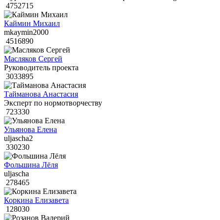
4752715
Каймин Михаил
mkaymin2000
4516890
Масляков Сергей
Руководитель проекта
3033895
Тайманова Анастасия
Эксперт по нормотворчеству
723330
Ульянова Елена
uljascha2
330230
Фольшина Лёля
uljascha
278465
Коркина Елизавета
128030