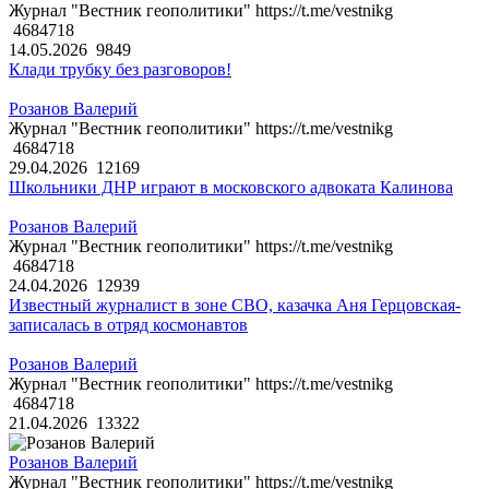
Журнал "Вестник геополитики" https://t.me/vestnikg
4684718
14.05.2026
9849
Клади трубку без разговоров!
Розанов Валерий
Журнал "Вестник геополитики" https://t.me/vestnikg
4684718
29.04.2026
12169
Школьники ДНР играют в московского адвоката Калинова
Розанов Валерий
Журнал "Вестник геополитики" https://t.me/vestnikg
4684718
24.04.2026
12939
Известный журналист в зоне СВО, казачка Аня Герцовская-
записалась в отряд космонавтов
Розанов Валерий
Журнал "Вестник геополитики" https://t.me/vestnikg
4684718
21.04.2026
13322
Розанов Валерий
Журнал "Вестник геополитики" https://t.me/vestnikg