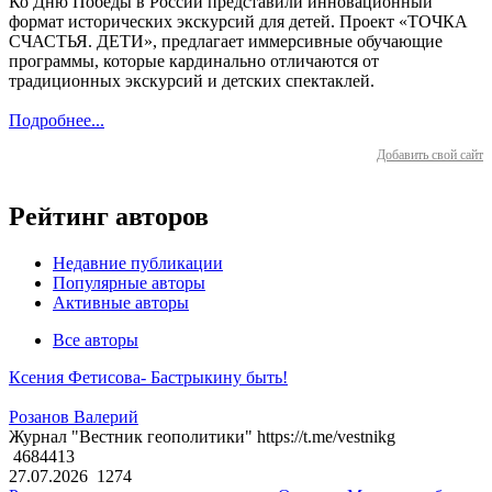
Ко Дню Победы в России представили инновационный
формат исторических экскурсий для детей. Проект «ТОЧКА
СЧАСТЬЯ. ДЕТИ», предлагает иммерсивные обучающие
программы, которые кардинально отличаются от
традиционных экскурсий и детских спектаклей.
Подробнее...
Добавить свой сайт
Рейтинг авторов
Недавние публикации
Популярные авторы
Активные авторы
Все авторы
Ксения Фетисова- Бастрыкину быть!
Розанов Валерий
Журнал "Вестник геополитики" https://t.me/vestnikg
4684413
27.07.2026
1274