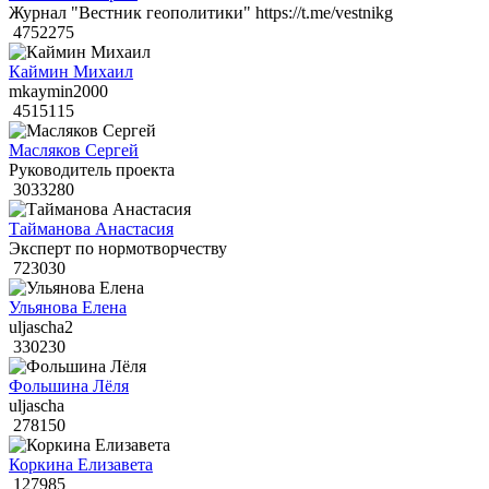
Журнал "Вестник геополитики" https://t.me/vestnikg
4752275
Каймин Михаил
mkaymin2000
4515115
Масляков Сергей
Руководитель проекта
3033280
Тайманова Анастасия
Эксперт по нормотворчеству
723030
Ульянова Елена
uljascha2
330230
Фольшина Лёля
uljascha
278150
Коркина Елизавета
127985