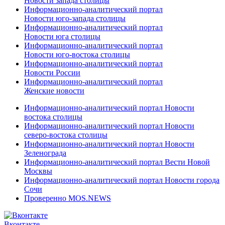
Новости запада столицы
Информационно-аналитический портал
Новости юго-запада столицы
Информационно-аналитический портал
Новости юга столицы
Информационно-аналитический портал
Новости юго-востока столицы
Информационно-аналитический портал
Новости России
Информационно-аналитический портал
Женские новости
Информационно-аналитический портал Новости
востока столицы
Информационно-аналитический портал Новости
северо-востока столицы
Информационно-аналитический портал Новости
Зеленограда
Информационно-аналитический портал Вести Новой
Москвы
Информационно-аналитический портал Новости города
Сочи
Проверенно MOS.NEWS
Вконтакте