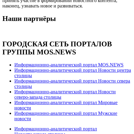
принять участие в формировании новостного контента,
наконец, узнавать новое и развиваться.
Наши партнёры
ГОРОДСКАЯ СЕТЬ ПОРТАЛОВ
ГРУППЫ MOS.NEWS
Информационно-аналитический портал MOS.NEWS
Информационно-аналитический портал Новости центра
столицы
Информационно-аналитический портал Новости севера
столицы
Информационно-аналитический портал Новости
северо-запада столицы
Информационно-аналитический портал Мировые
новости
Информационно-аналитический портал Мужские
новости
Информационно-аналитический портал