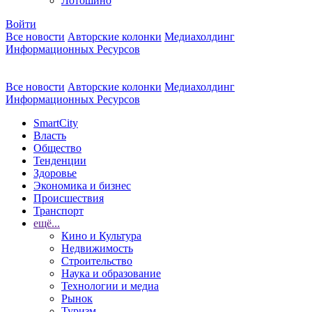
Лотошино
Войти
Все новости
Авторские колонки
Медиахолдинг
Информационных Ресурсов
Все новости
Авторские колонки
Медиахолдинг
Информационных Ресурсов
SmartCity
Власть
Общество
Тенденции
Здоровье
Экономика и бизнес
Происшествия
Транспорт
ещё...
Кино и Культура
Недвижимость
Строительство
Наука и образование
Технологии и медиа
Рынок
Туризм