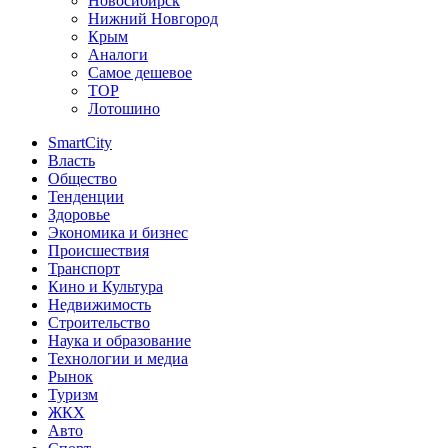
Новосибирск
Нижний Новгород
Крым
Аналоги
Самое дешевое
TOP
Лотошино
SmartCity
Власть
Общество
Тенденции
Здоровье
Экономика и бизнес
Происшествия
Транспорт
Кино и Культура
Недвижимость
Строительство
Наука и образование
Технологии и медиа
Рынок
Туризм
ЖКХ
Авто