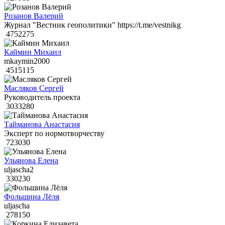
Розанов Валерий
Журнал "Вестник геополитики" https://t.me/vestnikg
4752275
Каймин Михаил
mkaymin2000
4515115
Масляков Сергей
Руководитель проекта
3033280
Тайманова Анастасия
Эксперт по нормотворчеству
723030
Ульянова Елена
uljascha2
330230
Фольшина Лёля
uljascha
278150