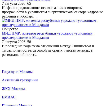
7 августа 2026
65
На фоне продолжающегося внимания к вопросам
прозрачности в украинском энергетическом секторе кадровые
решения в государс...
Общество
МИД ПМР: жителям республики угрожают уголовным
преследованием в Молдавии
7 августа 2026
58
В последние годы тема отношений между Кишиневом и
Тирасполем остается одной из самых чувствительных в
региональной повес...
Госуслуги Москвы
Активный гражданин
ЖКХ Москвы
ЕМИАС
Парковки Москвы