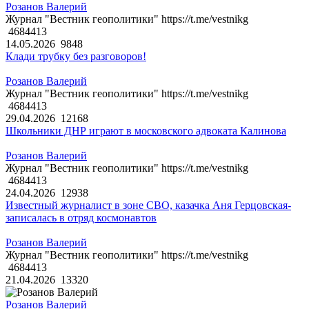
Розанов Валерий
Журнал "Вестник геополитики" https://t.me/vestnikg
4684413
14.05.2026
9848
Клади трубку без разговоров!
Розанов Валерий
Журнал "Вестник геополитики" https://t.me/vestnikg
4684413
29.04.2026
12168
Школьники ДНР играют в московского адвоката Калинова
Розанов Валерий
Журнал "Вестник геополитики" https://t.me/vestnikg
4684413
24.04.2026
12938
Известный журналист в зоне СВО, казачка Аня Герцовская-
записалась в отряд космонавтов
Розанов Валерий
Журнал "Вестник геополитики" https://t.me/vestnikg
4684413
21.04.2026
13320
Розанов Валерий