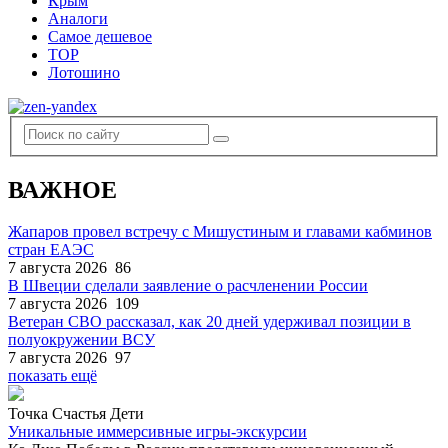
Крым
Аналоги
Самое дешевое
TOP
Лотошино
ВАЖНОЕ
Жапаров провел встречу с Мишустиным и главами кабминов
стран ЕАЭС
7 августа 2026
86
В Швеции сделали заявление о расчленении России
7 августа 2026
109
Ветеран СВО рассказал, как 20 дней удерживал позиции в
полуокружении ВСУ
7 августа 2026
97
показать ещё
Точка Счастья Дети
Уникальные иммерсивные игры-экскурсии