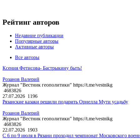
Рейтинг авторов
Недавние публикации
Популярные авторы
Активные авторы
Все авторы
Ксения Фетисова- Бастрыкину быть!
Розанов Валерий
Журнал "Вестник геополитики" https://t.me/vestnikg
4683826
27.07.2026
1196
Рязанские казаки решили подарить Орнелла Мути усадьбу
Розанов Валерий
Журнал "Вестник геополитики" https://t.me/vestnikg
4683826
22.07.2026
1903
С 6 по 9 июля в Рязани проходил чемпионат Московского воен