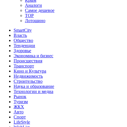
Крым
Аналоги
Самое дешевое
TOP
Лотошино
SmartCity
Власть
Общество
Тенденции
Здоровье
Экономика и бизнес
Происшествия
Транспорт
Кино и Культура
Недвижимость
Строительство
Наука и образование
Технологии и медиа
Рынок
Туризм
ЖКХ
Авто
Спорт
LifeStyle