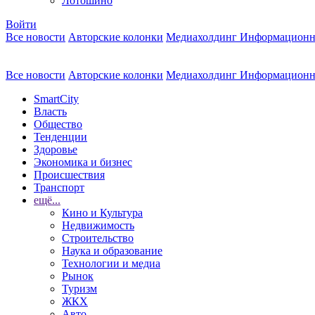
Лотошино
Войти
Все новости
Авторские колонки
Медиахолдинг Информационн
Все новости
Авторские колонки
Медиахолдинг Информационн
SmartCity
Власть
Общество
Тенденции
Здоровье
Экономика и бизнес
Происшествия
Транспорт
ещё...
Кино и Культура
Недвижимость
Строительство
Наука и образование
Технологии и медиа
Рынок
Туризм
ЖКХ
Авто