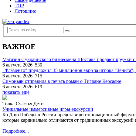
Самое дешевое
TOP
Лотошино
ВАЖНОЕ
Магазины украинского бизнесмена Шостака продают кружки с
6 августа 2026
530
"Фламенго" предложил 35 миллионов евро за игрока "Зенита
6 августа 2026
715
Симоньян отправила в печать роман о Тигране Кеосаяне
6 августа 2026
619
показать ещё
Точка Счастья Дети
Уникальные иммерсивные игры-экскурсии
Ко Дню Победы в России представили инновационный формат
которые кардинально отличаются от традиционных экскурсий и
Подробнее...