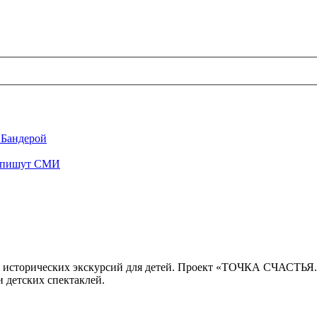
 Бандерой
", пишут СМИ
 исторических экскурсий для детей. Проект «ТОЧКА СЧАСТЬЯ
 детских спектаклей.