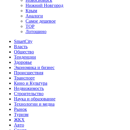
Новосибирск
Нижний Новгород
Крым
Аналоги
Самое дешевое
TOP
Лотошино
SmartCity
Власть
Общество
Тенденции
Здоровье
Экономика и бизнес
Происшествия
Транспорт
Кино и Культура
Недвижимость
Строительство
Наука и образование
Технологии и медиа
Рынок
Туризм
ЖКХ
Авто