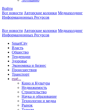
Лотошино
Войти
Все новости
Авторские колонки
Медиахолдинг
Информационных Ресурсов
Все новости
Авторские колонки
Медиахолдинг
Информационных Ресурсов
SmartCity
Власть
Общество
Тенденции
Здоровье
Экономика и бизнес
Происшествия
Транспорт
ещё...
Кино и Культура
Недвижимость
Строительство
Наука и образование
Технологии и медиа
Рынок
Туризм