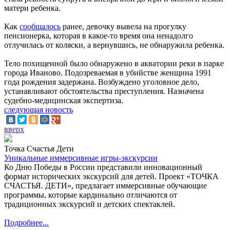
матери ребенка.
Как
сообщалось
ранее, девочку вывела на прогулку
пенсионерка, которая в какое-то время она ненадолго
отлучилась от коляски, а вернувшись, не обнаружила ребенка.
Тело похищенной было обнаружено в акватории реки в парке
города Иваново. Подозреваемая в убийстве женщина 1991
года рождения задержана. Возбуждено уголовное дело,
устанавливают обстоятельства преступления. Назначена
судебно-медицинская экспертиза.
следующая новость
вверх
Точка Счастья Дети
Уникальные иммерсивные игры-экскурсии
Ко Дню Победы в России представили инновационный
формат исторических экскурсий для детей. Проект «ТОЧКА
СЧАСТЬЯ. ДЕТИ», предлагает иммерсивные обучающие
программы, которые кардинально отличаются от
традиционных экскурсий и детских спектаклей.
Подробнее...