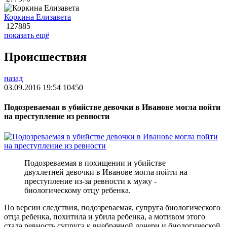
Коркина Елизавета
127885
показать ещё
Происшествия
назад
03.09.2016 19:54
10450
Подозреваемая в убийстве девочки в Иванове могла пойти
на преступление из ревности
Подозреваемая в похищении и убийстве
двухлетней девочки в Иванове могла пойти на
преступление из-за ревности к мужу -
биологическому отцу ребенка.
По версии следствия, подозреваемая, супруга биологического
отца ребенка, похитила и убила ребенка, а мотивом этого
стала ревность супруга к внебрачной дочери и биологической