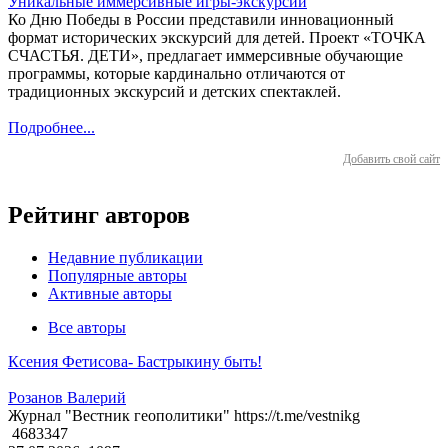
Уникальные иммерсивные игры-экскурсии
Ко Дню Победы в России представили инновационный
формат исторических экскурсий для детей. Проект «ТОЧКА
СЧАСТЬЯ. ДЕТИ», предлагает иммерсивные обучающие
программы, которые кардинально отличаются от
традиционных экскурсий и детских спектаклей.
Подробнее...
Добавить свой сайт
Рейтинг авторов
Недавние публикации
Популярные авторы
Активные авторы
Все авторы
Ксения Фетисова- Бастрыкину быть!
Розанов Валерий
Журнал "Вестник геополитики" https://t.me/vestnikg
4683347