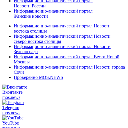
Информационно-аналитический портал
Новости России
Информационно-аналитический портал
Женские новости
Информационно-аналитический портал Новости
востока столицы
Информационно-аналитический портал Новости
северо-востока столицы
Информационно-аналитический портал Новости
Зеленограда
Информационно-аналитический портал Вести Новой
Москвы
Информационно-аналитический портал Новости города
Сочи
Проверенно MOS.NEWS
Вконтакте
mos.
news
Telegram
mos.
news
YouTube