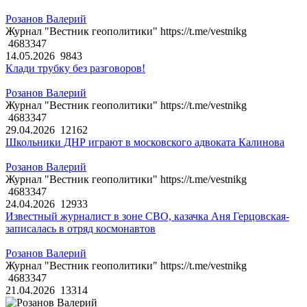
Розанов Валерий
Журнал "Вестник геополитики" https://t.me/vestnikg
4683347
14.05.2026
9843
Клади трубку без разговоров!
Розанов Валерий
Журнал "Вестник геополитики" https://t.me/vestnikg
4683347
29.04.2026
12162
Школьники ДНР играют в московского адвоката Калинова
Розанов Валерий
Журнал "Вестник геополитики" https://t.me/vestnikg
4683347
24.04.2026
12933
Известный журналист в зоне СВО, казачка Аня Герцовская-
записалась в отряд космонавтов
Розанов Валерий
Журнал "Вестник геополитики" https://t.me/vestnikg
4683347
21.04.2026
13314