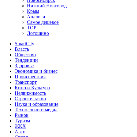
Новосибирск
Нижний Новгород
Крым
Аналоги
Самое дешевое
TOP
Лотошино
SmartCity
Власть
Общество
Тенденции
Здоровье
Экономика и бизнес
Происшествия
Транспорт
Кино и Культура
Недвижимость
Строительство
Наука и образование
Технологии и медиа
Рынок
Туризм
ЖКХ
Авто