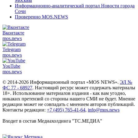
Москвы
Информационно-аналитический портал Новости города
Сочи
Проверенно MOS.NEWS
Вконтакте
mos.
news
Telegram
mos.
news
YouTube
mos.
news
© 2014-2026 Информационный портал «MOS NEWS».
ЭЛ №
ФС 77 - 68927
. Настоящий ресурс может содержать материалы
18+. Использование материалов издания - как вам угодно,
никаких претензий со стороны нашего СМИ не будет. Мнение
редакции может не совпадать с мнением авторов публикаций.
Контакты редакции:
+7 (495) 765-41-64
,
info@mos.news
Входит в состав Медиахолдинга "ТС.МЕДИА"