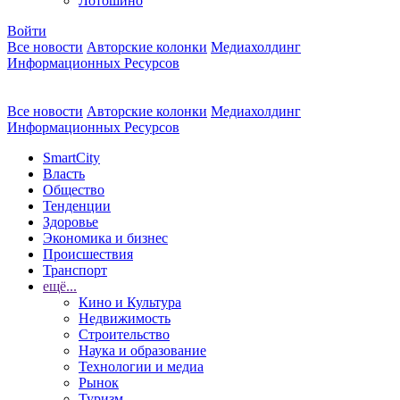
Лотошино
Войти
Все новости
Авторские колонки
Медиахолдинг
Информационных Ресурсов
Все новости
Авторские колонки
Медиахолдинг
Информационных Ресурсов
SmartCity
Власть
Общество
Тенденции
Здоровье
Экономика и бизнес
Происшествия
Транспорт
ещё...
Кино и Культура
Недвижимость
Строительство
Наука и образование
Технологии и медиа
Рынок
Туризм