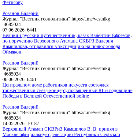
Фетисову
Розанов Валерий
Журнал "Вестник геополитики" https://t.me/vestnikg
4685024
07.06.2026
6441
Великий русский путешественник, казак Валентин Ефремов,
по поручению Верховного Атамана СКВРЗ Валерия
Камшилова, отправился в экспедицию на полюс холода
Оймякон.
Розанов Валерий
Журнал "Вестник геополитики" https://t.me/vestnikg
4685024
06.06.2026
6461
Центральном доме работников искусств состоялся
торжественный съезд-концерт, посвящённый 81-й годовщине
Победы в Великой Отечественной войне
Розанов Валерий
Журнал "Вестник геополитики" https://t.me/vestnikg
4685024
14.05.2026
10187
Верховный Атаман СКВРиЗ Камшилов В. В. принял в
Москве официальную делегацию Республики Сербской