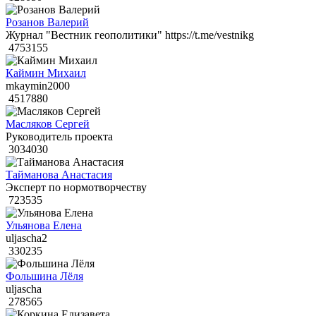
Розанов Валерий
Журнал "Вестник геополитики" https://t.me/vestnikg
4753155
Каймин Михаил
mkaymin2000
4517880
Масляков Сергей
Руководитель проекта
3034030
Тайманова Анастасия
Эксперт по нормотворчеству
723535
Ульянова Елена
uljascha2
330235
Фольшина Лёля
uljascha
278565