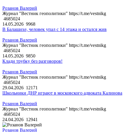
Розанов Валерий
Журнал "Вестник геополитики" https://t.me/vestnikg
4685024
14.05.2026
9968
В Балашихе, человек упал с 14 этажа и остался жив
Розанов Валерий
Журнал "Вестник геополитики" https://t.me/vestnikg
4685024
14.05.2026
9850
Клади трубку без разговоров!
Розанов Валерий
Журнал "Вестник геополитики" https://t.me/vestnikg
4685024
29.04.2026
12171
Школьники ДНР играют в московского адвоката Калинова
Розанов Валерий
Журнал "Вестник геополитики" https://t.me/vestnikg
4685024
24.04.2026
12941
Розанов Валерий