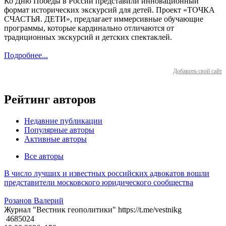
Ко Дню Победы в России представили инновационный
формат исторических экскурсий для детей. Проект «ТОЧКА
СЧАСТЬЯ. ДЕТИ», предлагает иммерсивные обучающие
программы, которые кардинально отличаются от
традиционных экскурсий и детских спектаклей.
Подробнее...
Добавить свой сайт
Рейтинг авторов
Недавние публикации
Популярные авторы
Активные авторы
Все авторы
В число лучших и известных российских адвокатов вошли
представители московского юридического сообщества
Розанов Валерий
Журнал "Вестник геополитики" https://t.me/vestnikg
4685024