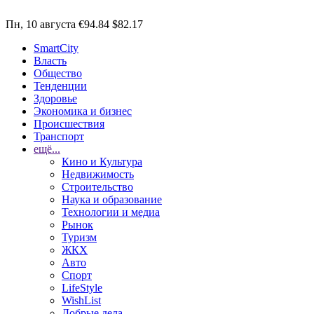
Пн, 10 августа
€94.84
$82.17
SmartCity
Власть
Общество
Тенденции
Здоровье
Экономика и бизнес
Происшествия
Транспорт
ещё...
Кино и Культура
Недвижимость
Строительство
Наука и образование
Технологии и медиа
Рынок
Туризм
ЖКХ
Авто
Спорт
LifeStyle
WishList
Добрые дела