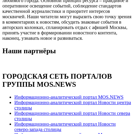
любимого города. Основной принцип ресурса – правдивое и
оперативное освещение событий, соблюдение стандартов
качественной журналистики и приоритет интересов
москвичей. Наши читатели могут выразить свою точку зрения
в комментариях к новостям, обсудить знаковые события в
авторских колонках, спланировать отдых с афишей Москвы,
принять участие в формировании новостного контента,
наконец, узнавать новое и развиваться.
Наши партнёры
ГОРОДСКАЯ СЕТЬ ПОРТАЛОВ
ГРУППЫ MOS.NEWS
Информационно-аналитический портал MOS.NEWS
Информационно-аналитический портал Новости центра
столицы
Информационно-аналитический портал Новости севера
столицы
Информационно-аналитический портал Новости
северо-запада столицы