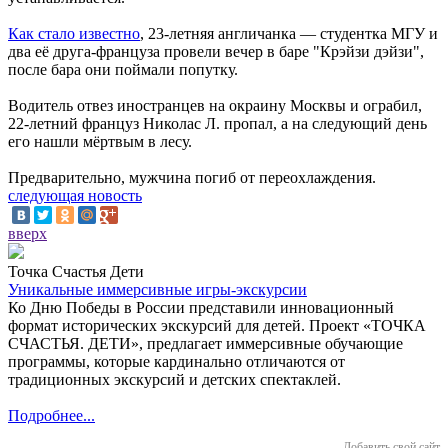
Как стало известно
, 23-летняя англичанка — студентка МГУ и
два её друга-француза провели вечер в баре "Крэйзи дэйзи",
после бара они поймали попутку.
Водитель отвез иностранцев на окраину Москвы и ограбил,
22-летний француз Николас Л. пропал, а на следующий день
его нашли мёртвым в лесу.
Предварительно, мужчина погиб от переохлаждения.
следующая новость
вверх
Точка Счастья Дети
Уникальные иммерсивные игры-экскурсии
Ко Дню Победы в России представили инновационный
формат исторических экскурсий для детей. Проект «ТОЧКА
СЧАСТЬЯ. ДЕТИ», предлагает иммерсивные обучающие
программы, которые кардинально отличаются от
традиционных экскурсий и детских спектаклей.
Подробнее...
Добавить свой сайт