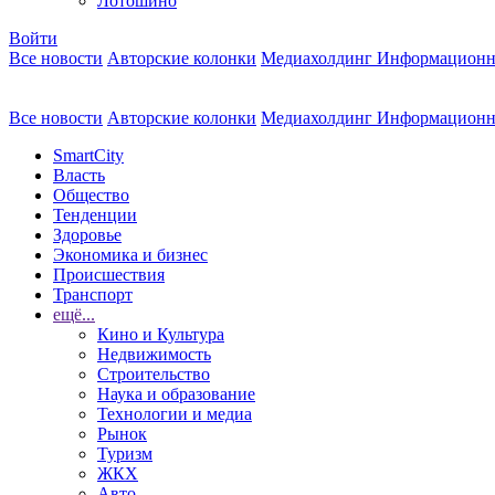
Лотошино
Войти
Все новости
Авторские колонки
Медиахолдинг Информационн
Все новости
Авторские колонки
Медиахолдинг Информационн
SmartCity
Власть
Общество
Тенденции
Здоровье
Экономика и бизнес
Происшествия
Транспорт
ещё...
Кино и Культура
Недвижимость
Строительство
Наука и образование
Технологии и медиа
Рынок
Туризм
ЖКХ
Авто