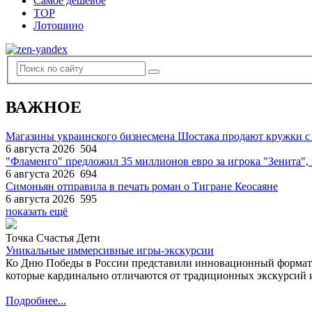
Самое дешевое
TOP
Лотошино
ВАЖНОЕ
Магазины украинского бизнесмена Шостака продают кружки с
6 августа 2026
504
"Фламенго" предложил 35 миллионов евро за игрока "Зенита
6 августа 2026
694
Симоньян отправила в печать роман о Тигране Кеосаяне
6 августа 2026
595
показать ещё
Точка Счастья Дети
Уникальные иммерсивные игры-экскурсии
Ко Дню Победы в России представили инновационный формат
которые кардинально отличаются от традиционных экскурсий и
Подробнее...