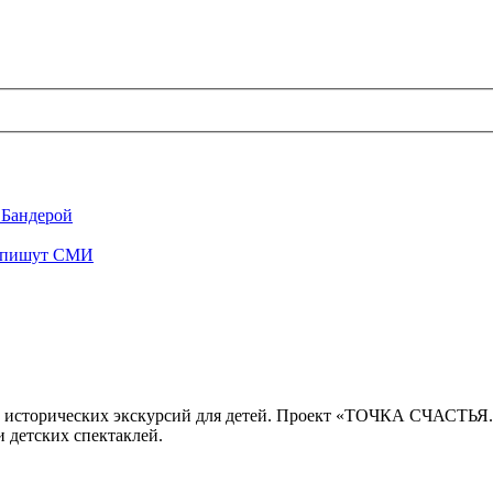
 Бандерой
", пишут СМИ
 исторических экскурсий для детей. Проект «ТОЧКА СЧАСТЬЯ
 детских спектаклей.