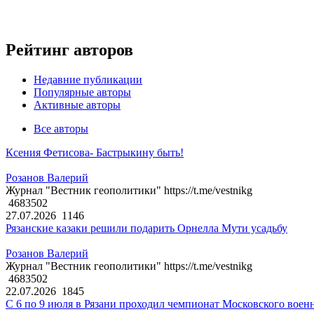
Рейтинг авторов
Недавние публикации
Популярные авторы
Активные авторы
Все авторы
Ксения Фетисова- Бастрыкину быть!
Розанов Валерий
Журнал "Вестник геополитики" https://t.me/vestnikg
4683502
27.07.2026
1146
Рязанские казаки решили подарить Орнелла Мути усадьбу
Розанов Валерий
Журнал "Вестник геополитики" https://t.me/vestnikg
4683502
22.07.2026
1845
С 6 по 9 июля в Рязани проходил чемпионат Московского воен