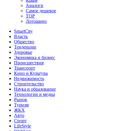
Крым
Аналоги
Самое дешевое
TOP
Лотошино
SmartCity
Власть
Общество
Тенденции
Здоровье
Экономика и бизнес
Происшествия
Транспорт
Кино и Культура
Недвижимость
Строительство
Наука и образование
Технологии и медиа
Рынок
Туризм
ЖКХ
Авто
Спорт
LifeStyle