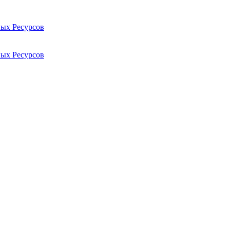
ых Ресурсов
ых Ресурсов