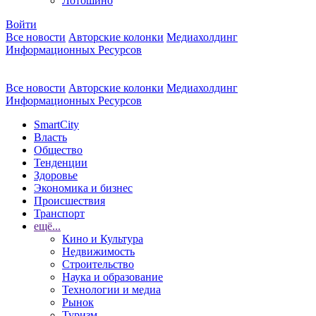
Лотошино
Войти
Все новости
Авторские колонки
Медиахолдинг
Информационных Ресурсов
Все новости
Авторские колонки
Медиахолдинг
Информационных Ресурсов
SmartCity
Власть
Общество
Тенденции
Здоровье
Экономика и бизнес
Происшествия
Транспорт
ещё...
Кино и Культура
Недвижимость
Строительство
Наука и образование
Технологии и медиа
Рынок
Туризм