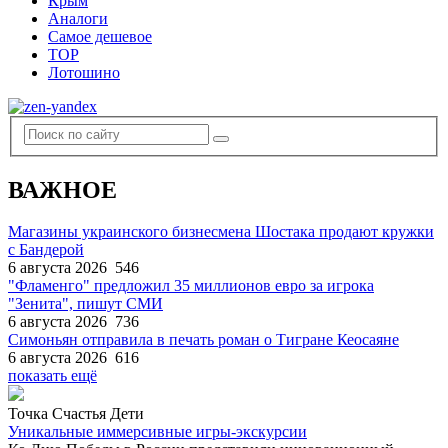
Крым
Аналоги
Самое дешевое
TOP
Лотошино
ВАЖНОЕ
Магазины украинского бизнесмена Шостака продают кружки
с Бандерой
6 августа 2026
546
"Фламенго" предложил 35 миллионов евро за игрока
"Зенита", пишут СМИ
6 августа 2026
736
Симоньян отправила в печать роман о Тигране Кеосаяне
6 августа 2026
616
показать ещё
Точка Счастья Дети
Уникальные иммерсивные игры-экскурсии