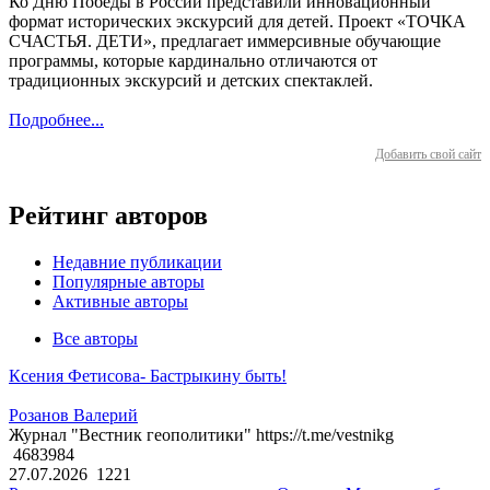
Ко Дню Победы в России представили инновационный
формат исторических экскурсий для детей. Проект «ТОЧКА
СЧАСТЬЯ. ДЕТИ», предлагает иммерсивные обучающие
программы, которые кардинально отличаются от
традиционных экскурсий и детских спектаклей.
Подробнее...
Добавить свой сайт
Рейтинг авторов
Недавние публикации
Популярные авторы
Активные авторы
Все авторы
Ксения Фетисова- Бастрыкину быть!
Розанов Валерий
Журнал "Вестник геополитики" https://t.me/vestnikg
4683984
27.07.2026
1221