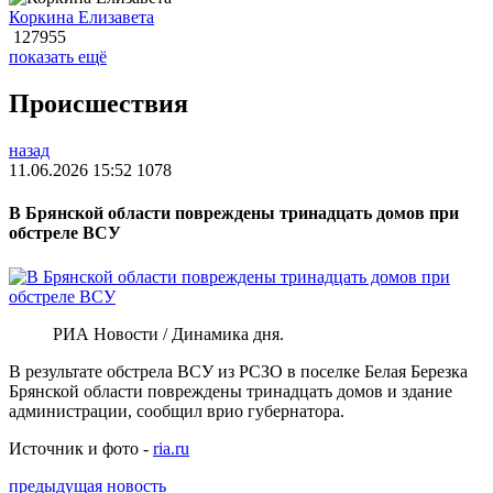
Коркина Елизавета
127955
показать ещё
Происшествия
назад
11.06.2026 15:52
1078
В Брянской области повреждены тринадцать домов при
обстреле ВСУ
РИА Новости / Динамика дня.
В результате обстрела ВСУ из РСЗО в поселке Белая Березка
Брянской области повреждены тринадцать домов и здание
администрации, сообщил врио губернатора.
Источник и фото -
ria.ru
предыдущая новость