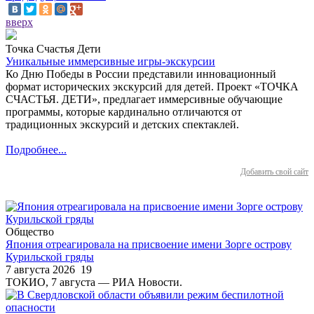
вверх
Точка Счастья Дети
Уникальные иммерсивные игры-экскурсии
Ко Дню Победы в России представили инновационный
формат исторических экскурсий для детей. Проект «ТОЧКА
СЧАСТЬЯ. ДЕТИ», предлагает иммерсивные обучающие
программы, которые кардинально отличаются от
традиционных экскурсий и детских спектаклей.
Подробнее...
Добавить свой сайт
Общество
Япония отреагировала на присвоение имени Зорге острову
Курильской гряды
7 августа 2026
19
ТОКИО, 7 августа — РИА Новости.