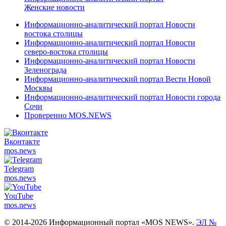
Женские новости
Информационно-аналитический портал Новости
востока столицы
Информационно-аналитический портал Новости
северо-востока столицы
Информационно-аналитический портал Новости
Зеленограда
Информационно-аналитический портал Вести Новой
Москвы
Информационно-аналитический портал Новости города
Сочи
Проверенно MOS.NEWS
Вконтакте
mos.
news
Telegram
mos.
news
YouTube
mos.
news
© 2014-2026 Информационный портал «MOS NEWS».
ЭЛ №