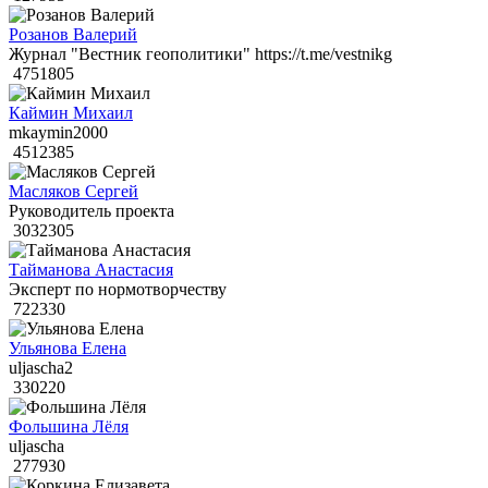
Розанов Валерий
Журнал "Вестник геополитики" https://t.me/vestnikg
4751805
Каймин Михаил
mkaymin2000
4512385
Масляков Сергей
Руководитель проекта
3032305
Тайманова Анастасия
Эксперт по нормотворчеству
722330
Ульянова Елена
uljascha2
330220
Фольшина Лёля
uljascha
277930