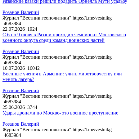
Рязанские казаки решили подарить Орнелла Мути усадьбу
Розанов Валерий
Журнал "Вестник геополитики" https://t.me/vestnikg
4683984
22.07.2026
1924
С 6 по 9 июля в Рязани проходил чемпионат Московского
военного округа среди команд воинских частей
Розанов Валерий
Журнал "Вестник геополитики" https://t.me/vestnikg
4683984
10.07.2026
16042
Военные учения в Армении: учить миротворчеству или
менять лагерь?
Розанов Валерий
Журнал "Вестник геополитики" https://t.me/vestnikg
4683984
25.06.2026
3744
Удары дронами по Москве- это военное преступление
Розанов Валерий
Журнал "Вестник геополитики" https://t.me/vestnikg
4683984