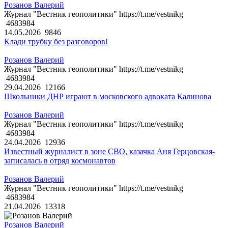
Розанов Валерий
Журнал "Вестник геополитики" https://t.me/vestnikg
4683984
14.05.2026
9846
Клади трубку без разговоров!
Розанов Валерий
Журнал "Вестник геополитики" https://t.me/vestnikg
4683984
29.04.2026
12166
Школьники ДНР играют в московского адвоката Калинова
Розанов Валерий
Журнал "Вестник геополитики" https://t.me/vestnikg
4683984
24.04.2026
12936
Известный журналист в зоне СВО, казачка Аня Герцовская-
записалась в отряд космонавтов
Розанов Валерий
Журнал "Вестник геополитики" https://t.me/vestnikg
4683984
21.04.2026
13318
Розанов Валерий