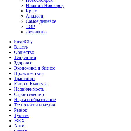
Новосибирск
Нижний Новгород
Крым
Аналоги
Самое дешевое
TOP
Лотошино
SmartCity
Власть
Общество
Тенденции
Здоровье
Экономика и бизнес
Происшествия
Транспорт
Кино и Культура
Недвижимость
Строительство
Наука и образование
Технологии и медиа
Рынок
Туризм
ЖКХ
Авто