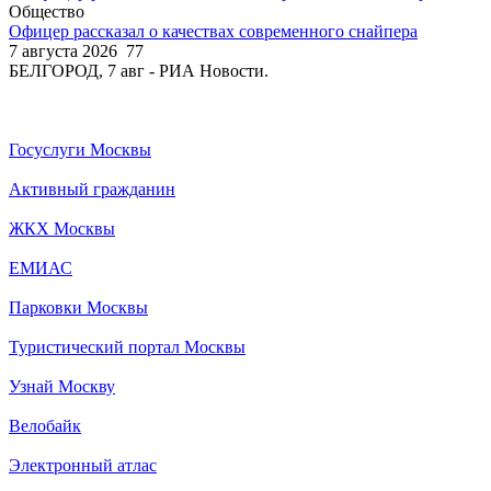
Общество
Офицер рассказал о качествах современного снайпера
7 августа 2026
77
БЕЛГОРОД, 7 авг - РИА Новости.
Госуслуги Москвы
Активный гражданин
ЖКХ Москвы
ЕМИАС
Парковки Москвы
Туристический портал Москвы
Узнай Москву
Велобайк
Электронный атлас