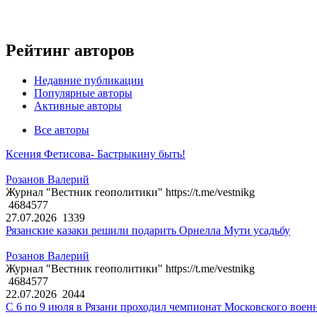
Рейтинг авторов
Недавние публикации
Популярные авторы
Активные авторы
Все авторы
Ксения Фетисова- Бастрыкину быть!
Розанов Валерий
Журнал "Вестник геополитики" https://t.me/vestnikg
4684577
27.07.2026
1339
Рязанские казаки решили подарить Орнелла Мути усадьбу
Розанов Валерий
Журнал "Вестник геополитики" https://t.me/vestnikg
4684577
22.07.2026
2044
С 6 по 9 июля в Рязани проходил чемпионат Московского воен