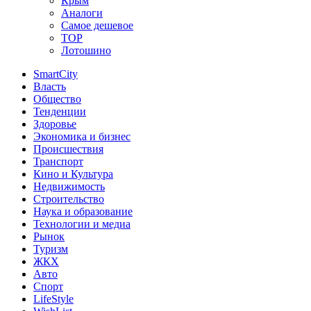
Крым
Аналоги
Самое дешевое
TOP
Лотошино
SmartCity
Власть
Общество
Тенденции
Здоровье
Экономика и бизнес
Происшествия
Транспорт
Кино и Культура
Недвижимость
Строительство
Наука и образование
Технологии и медиа
Рынок
Туризм
ЖКХ
Авто
Спорт
LifeStyle