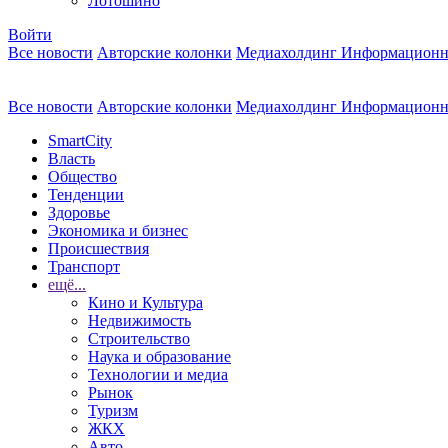
Лотошино
Войти
Все новости
Авторские колонки
Медиахолдинг Информационн
Все новости
Авторские колонки
Медиахолдинг Информационн
SmartCity
Власть
Общество
Тенденции
Здоровье
Экономика и бизнес
Происшествия
Транспорт
ещё...
Кино и Культура
Недвижимость
Строительство
Наука и образование
Технологии и медиа
Рынок
Туризм
ЖКХ
Авто