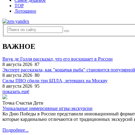
Самое дешевое
TOP
Лотошино
ВАЖНОЕ
Внук де Голля рассказал, что его восхищает в России
8 августа 2026
87
Эксперт рассказала, как "кошачья рыба" становится популярной
8 августа 2026
80
Силы ПВО сбили три БПЛА, летевших на Москву
8 августа 2026
95
показать ещё
Точка Счастья Дети
Уникальные иммерсивные игры-экскурсии
Ко Дню Победы в России представили инновационный формат
которые кардинально отличаются от традиционных экскурсий и
Подробнее...