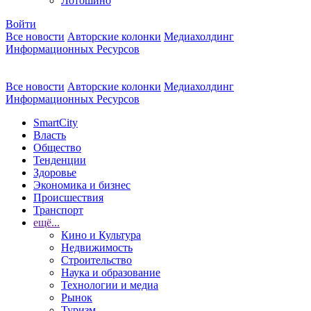
Лотошино
Войти
Все новости
Авторские колонки
Медиахолдинг
Информационных Ресурсов
Все новости
Авторские колонки
Медиахолдинг
Информационных Ресурсов
SmartCity
Власть
Общество
Тенденции
Здоровье
Экономика и бизнес
Происшествия
Транспорт
ещё...
Кино и Культура
Недвижимость
Строительство
Наука и образование
Технологии и медиа
Рынок
Туризм