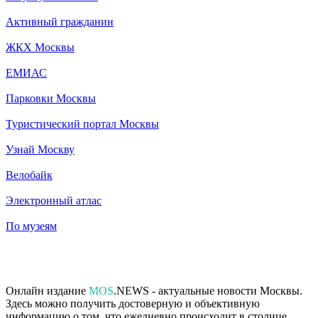
Активный гражданин
ЖКХ Москвы
ЕМИАС
Парковки Москвы
Туристический портал Москвы
Узнай Москву
Велобайк
Электронный атлас
По музеям
Онлайн издание
MOS
.NEWS - актуальные новости Москвы.
Здесь можно получить достоверную и объективную
информацию о том, что ежедневно происходит в столице.