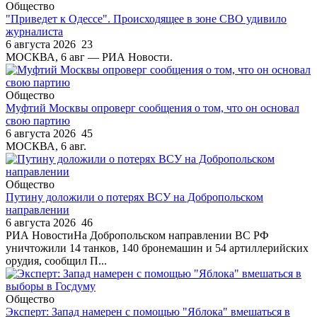
Общество
"Приведет к Одессе". Происходящее в зоне СВО удивило
журналиста
6 августа 2026
23
МОСКВА, 6 авг — РИА Новости.
Общество
Муфтий Москвы опроверг сообщения о том, что он основал
свою партию
6 августа 2026
45
МОСКВА, 6 авг.
Общество
Путину доложили о потерях ВСУ на Добропольском
направлении
6 августа 2026
46
РИА НовостиНа Добропольском направлении ВС РФ
уничтожили 14 танков, 140 бронемашин и 54 артиллерийских
орудия, сообщил П...
Общество
Эксперт: Запад намерен с помощью "Яблока" вмешаться в