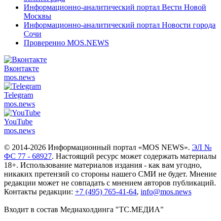
Информационно-аналитический портал Вести Новой
Москвы
Информационно-аналитический портал Новости города
Сочи
Проверенно MOS.NEWS
Вконтакте
mos.
news
Telegram
mos.
news
YouTube
mos.
news
© 2014-2026 Информационный портал «MOS NEWS».
ЭЛ №
ФС 77 - 68927
. Настоящий ресурс может содержать материалы
18+. Использование материалов издания - как вам угодно,
никаких претензий со стороны нашего СМИ не будет. Мнение
редакции может не совпадать с мнением авторов публикаций.
Контакты редакции:
+7 (495) 765-41-64
,
info@mos.news
Входит в состав Медиахолдинга "ТС.МЕДИА"