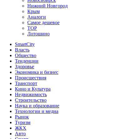
Новосибирск
Нижний Новгород
Крым
Аналоги
Самое дешевое
TOP
Лотошино
SmartCity
Власть
Общество
Тенденции
Здоровье
Экономика и бизнес
Происшествия
Транспорт
Кино и Культура
Недвижимость
Строительство
Наука и образование
Технологии и медиа
Рынок
Туризм
ЖКХ
Авто