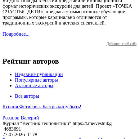
Ко Дню Победы в России представили инновационный
формат исторических экскурсий для детей. Проект «ТОЧКА
СЧАСТЬЯ. ДЕТИ», предлагает иммерсивные обучающие
программы, которые кардинально отличаются от
традиционных экскурсий и детских спектаклей.
Подробнее...
Добавить свой сайт
Рейтинг авторов
Недавние публикации
Популярные авторы
Активные авторы
Все авторы
Ксения Фетисова- Бастрыкину быть!
Розанов Валерий
Журнал "Вестник геополитики" https://t.me/vestnikg
4683691
27.07.2026
1178