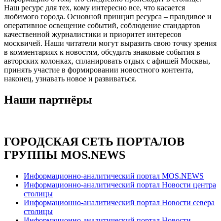
Наш ресурс для тех, кому интересно все, что касается
любимого города. Основной принцип ресурса – правдивое и
оперативное освещение событий, соблюдение стандартов
качественной журналистики и приоритет интересов
москвичей. Наши читатели могут выразить свою точку зрения
в комментариях к новостям, обсудить знаковые события в
авторских колонках, спланировать отдых с афишей Москвы,
принять участие в формировании новостного контента,
наконец, узнавать новое и развиваться.
Наши партнёры
ГОРОДСКАЯ СЕТЬ ПОРТАЛОВ
ГРУППЫ MOS.NEWS
Информационно-аналитический портал MOS.NEWS
Информационно-аналитический портал Новости центра
столицы
Информационно-аналитический портал Новости севера
столицы
Информационно-аналитический портал Новости