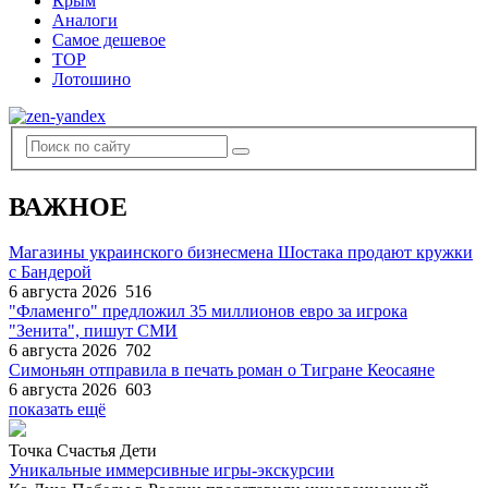
Крым
Аналоги
Самое дешевое
TOP
Лотошино
ВАЖНОЕ
Магазины украинского бизнесмена Шостака продают кружки
с Бандерой
6 августа 2026
516
"Фламенго" предложил 35 миллионов евро за игрока
"Зенита", пишут СМИ
6 августа 2026
702
Симоньян отправила в печать роман о Тигране Кеосаяне
6 августа 2026
603
показать ещё
Точка Счастья Дети
Уникальные иммерсивные игры-экскурсии