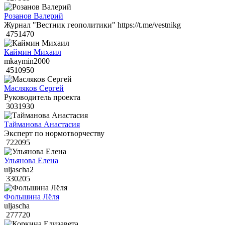
Розанов Валерий
Журнал "Вестник геополитики" https://t.me/vestnikg
4751470
Каймин Михаил
mkaymin2000
4510950
Масляков Сергей
Руководитель проекта
3031930
Тайманова Анастасия
Эксперт по нормотворчеству
722095
Ульянова Елена
uljascha2
330205
Фольшина Лёля
uljascha
277720