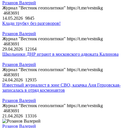
Розанов Валерий
Журнал "Вестник геополитики" https://t.me/vestnikg
4683691
14.05.2026
9845
Клади трубку без разговоров!
Розанов Валерий
Журнал "Вестник геополитики" https://t.me/vestnikg
4683691
29.04.2026
12164
Школьники ДНР играют в московского адвоката Калинова
Розанов Валерий
Журнал "Вестник геополитики" https://t.me/vestnikg
4683691
24.04.2026
12935
Известный журналист в зоне СВО, казачка Аня Герцовская-
записалась в отряд космонавтов
Розанов Валерий
Журнал "Вестник геополитики" https://t.me/vestnikg
4683691
21.04.2026
13316
Розанов Валерий