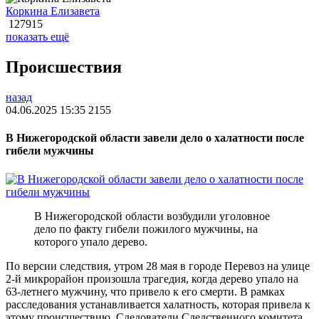
Коркина Елизавета
127915
показать ещё
Происшествия
назад
04.06.2025 15:35
2155
В Нижегородской области завели дело о халатности после
гибели мужчины
В Нижегородской области возбудили уголовное
дело по факту гибели пожилого мужчины, на
которого упало дерево.
По версии следствия, утром 28 мая в городе Перевоз на улице
2-й микрорайон произошла трагедия, когда дерево упало на
63-летнего мужчину, что привело к его смерти. В рамках
расследования устанавливается халатность, которая привела к
этому происшествию. Следователи Следственного комитета