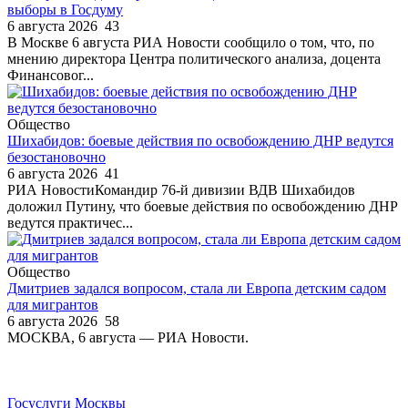
выборы в Госдуму
6 августа 2026
43
В Москве 6 августа РИА Новости сообщило о том, что, по
мнению директора Центра политического анализа, доцента
Финансовог...
Общество
Шихабидов: боевые действия по освобождению ДНР ведутся
безостановочно
6 августа 2026
41
РИА НовостиКомандир 76-й дивизии ВДВ Шихабидов
доложил Путину, что боевые действия по освобождению ДНР
ведутся практичес...
Общество
Дмитриев задался вопросом, стала ли Европа детским садом
для мигрантов
6 августа 2026
58
МОСКВА, 6 августа — РИА Новости.
Госуслуги Москвы