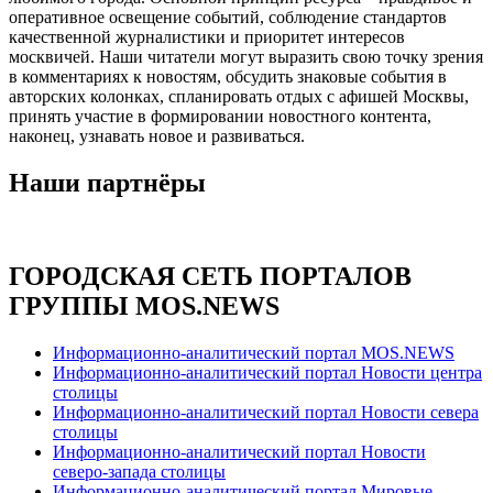
оперативное освещение событий, соблюдение стандартов
качественной журналистики и приоритет интересов
москвичей. Наши читатели могут выразить свою точку зрения
в комментариях к новостям, обсудить знаковые события в
авторских колонках, спланировать отдых с афишей Москвы,
принять участие в формировании новостного контента,
наконец, узнавать новое и развиваться.
Наши партнёры
ГОРОДСКАЯ СЕТЬ ПОРТАЛОВ
ГРУППЫ MOS.NEWS
Информационно-аналитический портал MOS.NEWS
Информационно-аналитический портал Новости центра
столицы
Информационно-аналитический портал Новости севера
столицы
Информационно-аналитический портал Новости
северо-запада столицы
Информационно-аналитический портал Мировые