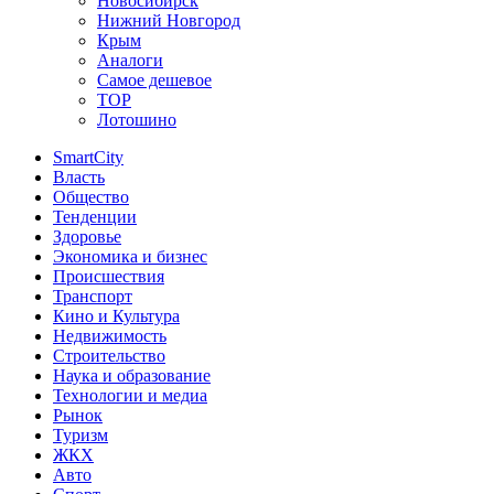
Новосибирск
Нижний Новгород
Крым
Аналоги
Самое дешевое
TOP
Лотошино
SmartCity
Власть
Общество
Тенденции
Здоровье
Экономика и бизнес
Происшествия
Транспорт
Кино и Культура
Недвижимость
Строительство
Наука и образование
Технологии и медиа
Рынок
Туризм
ЖКХ
Авто