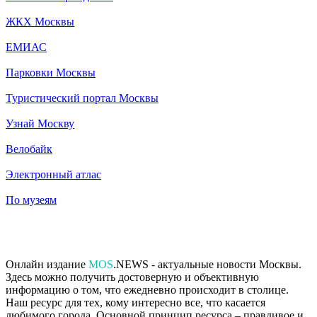
ЖКХ Москвы
ЕМИАС
Парковки Москвы
Туристический портал Москвы
Узнай Москву
Велобайк
Электронный атлас
По музеям
Онлайн издание
MOS
.NEWS - актуальные новости Москвы.
Здесь можно получить достоверную и объективную
информацию о том, что ежедневно происходит в столице.
Наш ресурс для тех, кому интересно все, что касается
любимого города. Основной принцип ресурса – правдивое и