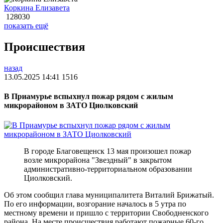
Коркина Елизавета
128030
показать ещё
Происшествия
назад
13.05.2025 14:41
1516
В Приамурье вспыхнул пожар рядом с жилым
микрорайоном в ЗАТО Циолковский
В городе Благовещенск 13 мая произошел пожар
возле микрорайона "Звездный" в закрытом
административно-территориальном образовании
Циолковский.
Об этом сообщил глава муниципалитета Виталий Брижатый.
По его информации, возгорание началось в 5 утра по
местному времени и пришло с территории Свободненского
района. На месте происшествия работают пожарные 60-го