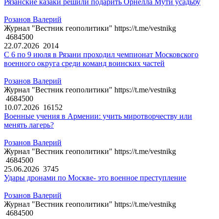
Рязанские казаки решили подарить Орнелла Мути усадьбу
Розанов Валерий
Журнал "Вестник геополитики" https://t.me/vestnikg
4684500
22.07.2026
2014
С 6 по 9 июля в Рязани проходил чемпионат Московского
военного округа среди команд воинских частей
Розанов Валерий
Журнал "Вестник геополитики" https://t.me/vestnikg
4684500
10.07.2026
16152
Военные учения в Армении: учить миротворчеству или
менять лагерь?
Розанов Валерий
Журнал "Вестник геополитики" https://t.me/vestnikg
4684500
25.06.2026
3745
Удары дронами по Москве- это военное преступление
Розанов Валерий
Журнал "Вестник геополитики" https://t.me/vestnikg
4684500