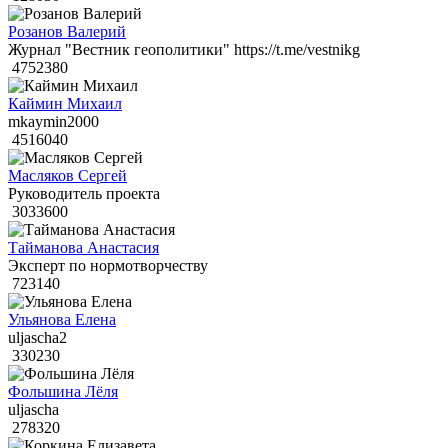
Розанов Валерий
Журнал "Вестник геополитики" https://t.me/vestnikg
4752380
Каймин Михаил
mkaymin2000
4516040
Масляков Сергей
Руководитель проекта
3033600
Тайманова Анастасия
Эксперт по нормотворчеству
723140
Ульянова Елена
uljascha2
330230
Фольшина Лёля
uljascha
278320