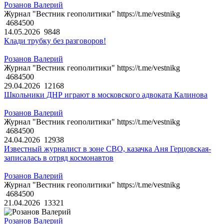
Розанов Валерий
Журнал "Вестник геополитики" https://t.me/vestnikg
4684500
14.05.2026
9848
Клади трубку без разговоров!
Розанов Валерий
Журнал "Вестник геополитики" https://t.me/vestnikg
4684500
29.04.2026
12168
Школьники ДНР играют в московского адвоката Калинова
Розанов Валерий
Журнал "Вестник геополитики" https://t.me/vestnikg
4684500
24.04.2026
12938
Известный журналист в зоне СВО, казачка Аня Герцовская-
записалась в отряд космонавтов
Розанов Валерий
Журнал "Вестник геополитики" https://t.me/vestnikg
4684500
21.04.2026
13321
Розанов Валерий