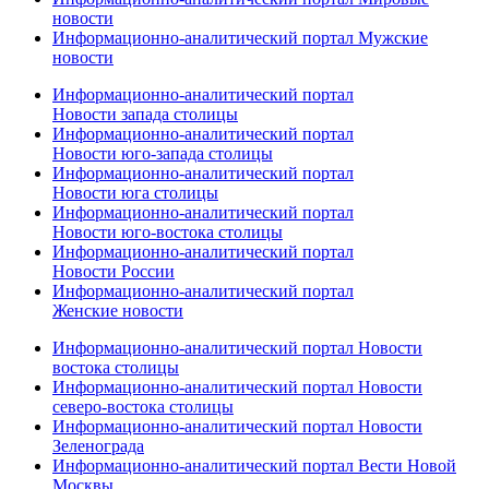
новости
Информационно-аналитический портал Мужские
новости
Информационно-аналитический портал
Новости запада столицы
Информационно-аналитический портал
Новости юго-запада столицы
Информационно-аналитический портал
Новости юга столицы
Информационно-аналитический портал
Новости юго-востока столицы
Информационно-аналитический портал
Новости России
Информационно-аналитический портал
Женские новости
Информационно-аналитический портал Новости
востока столицы
Информационно-аналитический портал Новости
северо-востока столицы
Информационно-аналитический портал Новости
Зеленограда
Информационно-аналитический портал Вести Новой
Москвы