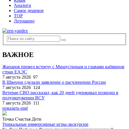
Крым
Аналоги
Самое дешевое
TOP
Лотошино
ВАЖНОЕ
Жапаров провел встречу с Мишустиным и главами кабминов
стран ЕАЭС
7 августа 2026
97
В Швеции сделали заявление о расчленении России
7 августа 2026
124
Ветеран СВО рассказал, как 20 дней удерживал позиции в
полуокружении ВСУ
7 августа 2026
111
показать ещё
Точка Счастья Дети
Уникальные иммерсивные игры-экскурсии