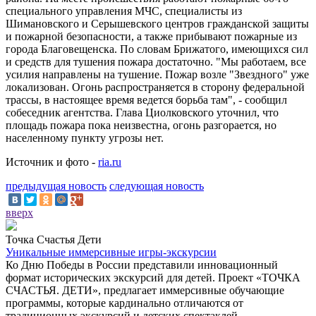
специального управления МЧС, специалисты из
Шимановского и Серышевского центров гражданской защиты
и пожарной безопасности, а также прибывают пожарные из
города Благовещенска. По словам Брижатого, имеющихся сил
и средств для тушения пожара достаточно. "Мы работаем, все
усилия направлены на тушение. Пожар возле "Звездного" уже
локализован. Огонь распространяется в сторону федеральной
трассы, в настоящее время ведется борьба там", - сообщил
собеседник агентства. Глава Циолковского уточнил, что
площадь пожара пока неизвестна, огонь разгорается, но
населенному пункту угрозы нет.
Источник и фото -
ria.ru
предыдущая новость
следующая новость
вверх
Точка Счастья Дети
Уникальные иммерсивные игры-экскурсии
Ко Дню Победы в России представили инновационный
формат исторических экскурсий для детей. Проект «ТОЧКА
СЧАСТЬЯ. ДЕТИ», предлагает иммерсивные обучающие
программы, которые кардинально отличаются от
традиционных экскурсий и детских спектаклей.