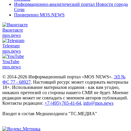
Информационно-аналитический портал Новости города
Сочи
Проверенно MOS.NEWS
Вконтакте
mos.
news
Telegram
mos.
news
YouTube
mos.
news
© 2014-2026 Информационный портал «MOS NEWS».
ЭЛ №
ФС 77 - 68927
. Настоящий ресурс может содержать материалы
18+. Использование материалов издания - как вам угодно,
никаких претензий со стороны нашего СМИ не будет. Мнение
редакции может не совпадать с мнением авторов публикаций.
Контакты редакции:
+7 (495) 765-41-64
,
info@mos.news
Входит в состав Медиахолдинга "ТС.МЕДИА"