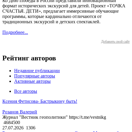
Ко Дню Победы в России представили инновационный
формат исторических экскурсий для детей. Проект «ТОЧКА
СЧАСТЬЯ. ДЕТИ», предлагает иммерсивные обучающие
программы, которые кардинально отличаются от
традиционных экскурсий и детских спектаклей.
Подробнее...
Добавить свой сайт
Рейтинг авторов
Недавние публикации
Популярные авторы
Активные авторы
Все авторы
Ксения Фетисова- Бастрыкину быть!
Розанов Валерий
Журнал "Вестник геополитики" https://t.me/vestnikg
4684500
27.07.2026
1306