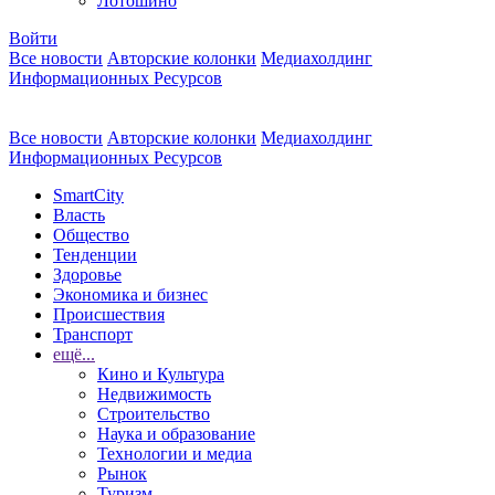
Лотошино
Войти
Все новости
Авторские колонки
Медиахолдинг
Информационных Ресурсов
Все новости
Авторские колонки
Медиахолдинг
Информационных Ресурсов
SmartCity
Власть
Общество
Тенденции
Здоровье
Экономика и бизнес
Происшествия
Транспорт
ещё...
Кино и Культура
Недвижимость
Строительство
Наука и образование
Технологии и медиа
Рынок
Туризм