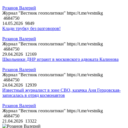
Розанов Валерий
Журнал "Вестник геополитики" https://t.me/vestnikg
4684750
14.05.2026
9849
Клади трубку без разговоров!
Розанов Валерий
Журнал "Вестник геополитики" https://t.me/vestnikg
4684750
29.04.2026
12169
Школьники ДНР играют в московского адвоката Калинова
Розанов Валерий
Журнал "Вестник геополитики" https://t.me/vestnikg
4684750
24.04.2026
12939
Известный журналист в зоне СВО, казачка Аня Герцовская-
записалась в отряд космонавтов
Розанов Валерий
Журнал "Вестник геополитики" https://t.me/vestnikg
4684750
21.04.2026
13322