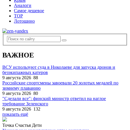
Крым
Аналоги
Самое дешевое
TOP
Лотошино
ВАЖНОЕ
ВСУ используют суда в Николаеве для запуска дронов и
безэкипажных катеров
9 августа 2026
88
Российские спортсмены завоевали 20 золотых медалей по
зимнему плаванию
9 августа 2026
80
"Сделали все": финский министр ответил на наглое
требование Зеленского
9 августа 2026
132
показать ещё
Точка Счастья Дети