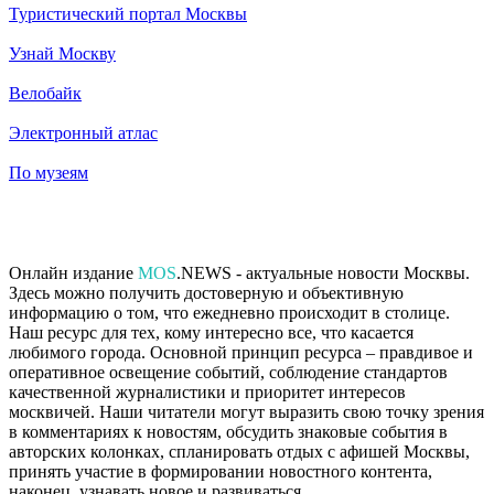
Туристический портал Москвы
Узнай Москву
Велобайк
Электронный атлас
По музеям
Онлайн издание
MOS
.NEWS - актуальные новости Москвы.
Здесь можно получить достоверную и объективную
информацию о том, что ежедневно происходит в столице.
Наш ресурс для тех, кому интересно все, что касается
любимого города. Основной принцип ресурса – правдивое и
оперативное освещение событий, соблюдение стандартов
качественной журналистики и приоритет интересов
москвичей. Наши читатели могут выразить свою точку зрения
в комментариях к новостям, обсудить знаковые события в
авторских колонках, спланировать отдых с афишей Москвы,
принять участие в формировании новостного контента,
наконец, узнавать новое и развиваться.