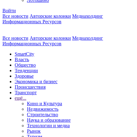
Лотошино
Войти
Все новости
Авторские колонки
Медиахолдинг
Информационных Ресурсов
Все новости
Авторские колонки
Медиахолдинг
Информационных Ресурсов
SmartCity
Власть
Общество
Тенденции
Здоровье
Экономика и бизнес
Происшествия
Транспорт
ещё...
Кино и Культура
Недвижимость
Строительство
Наука и образование
Технологии и медиа
Рынок
Туризм