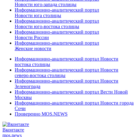
Новости юго-запада столицы
Информационно-аналитический портал
Новости юга столицы
Информационно-аналитический портал
Новости юго-востока столицы
Информационно-аналитический портал
Новости России
Информационно-аналитический портал
Женские новости
Информационно-аналитический портал Новости
востока столицы
Информационно-аналитический портал Новости
северо-востока столицы
Информационно-аналитический портал Новости
Зеленограда
Информационно-аналитический портал Вести Новой
Москвы
Информационно-аналитический портал Новости города
Сочи
Проверенно MOS.NEWS
Вконтакте
mos.
news