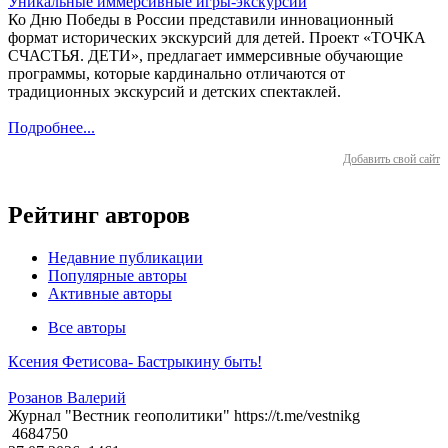
Уникальные иммерсивные игры-экскурсии
Ко Дню Победы в России представили инновационный
формат исторических экскурсий для детей. Проект «ТОЧКА
СЧАСТЬЯ. ДЕТИ», предлагает иммерсивные обучающие
программы, которые кардинально отличаются от
традиционных экскурсий и детских спектаклей.
Подробнее...
Добавить свой сайт
Рейтинг авторов
Недавние публикации
Популярные авторы
Активные авторы
Все авторы
Ксения Фетисова- Бастрыкину быть!
Розанов Валерий
Журнал "Вестник геополитики" https://t.me/vestnikg
4684750