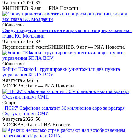
9 августа 2026
35
КИШИНЕВ, 9 авг — РИА Новости.
Общество
Санду придется ответить на вопросы оппозиции, заявил экс-
глава КС Молдавии
9 августа 2026
32
Переписанный текст:КИШИНЕВ, 9 авг — РИА Новости.
Общество
Бойцы "Южной" группировки уничтожили два пункта
управления БПЛА ВСУ
9 августа 2026
51
МОСКВА, 9 авг — РИА Новости.
Спорт
"ПСЖ" Сафонова заплатит 36 миллионов евро за вратаря
Судзуки, пишут СМИ
9 августа 2026
56
МОСКВА, 9 авг - РИА Новости.