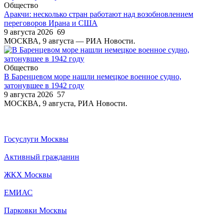
Общество
Аракчи: несколько стран работают над возобновлением
переговоров Ирана и США
9 августа 2026
69
МОСКВА, 9 августа — РИА Новости.
Общество
В Баренцевом море нашли немецкое военное судно,
затонувшее в 1942 году
9 августа 2026
57
МОСКВА, 9 августа, РИА Новости.
Госуслуги Москвы
Активный гражданин
ЖКХ Москвы
ЕМИАС
Парковки Москвы