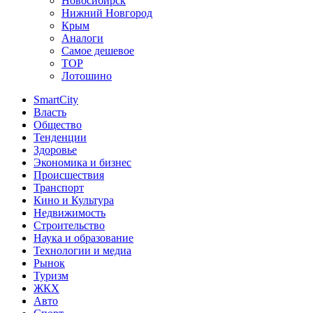
Новосибирск
Нижний Новгород
Крым
Аналоги
Самое дешевое
TOP
Лотошино
SmartCity
Власть
Общество
Тенденции
Здоровье
Экономика и бизнес
Происшествия
Транспорт
Кино и Культура
Недвижимость
Строительство
Наука и образование
Технологии и медиа
Рынок
Туризм
ЖКХ
Авто