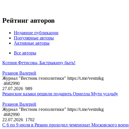
Рейтинг авторов
Недавние публикации
Популярные авторы
Активные авторы
Все авторы
Ксения Фетисова- Бастрыкину быть!
Розанов Валерий
Журнал "Вестник геополитики" https://t.me/vestnikg
4682990
27.07.2026
989
Рязанские казаки решили подарить Орнелла Мути усадьбу
Розанов Валерий
Журнал "Вестник геополитики" https://t.me/vestnikg
4682990
22.07.2026
1702
С 6 по 9 июля в Рязани проходил чемпионат Московского воен