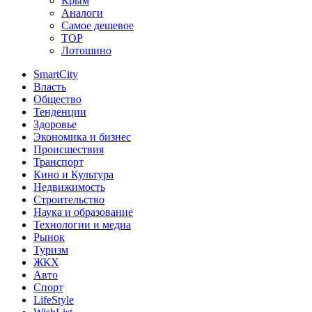
Крым
Аналоги
Самое дешевое
TOP
Лотошино
SmartCity
Власть
Общество
Тенденции
Здоровье
Экономика и бизнес
Происшествия
Транспорт
Кино и Культура
Недвижимость
Строительство
Наука и образование
Технологии и медиа
Рынок
Туризм
ЖКХ
Авто
Спорт
LifeStyle