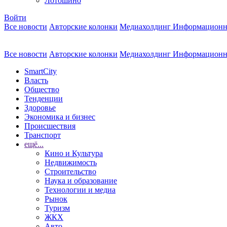
Лотошино
Войти
Все новости
Авторские колонки
Медиахолдинг Информационн
Все новости
Авторские колонки
Медиахолдинг Информационн
SmartCity
Власть
Общество
Тенденции
Здоровье
Экономика и бизнес
Происшествия
Транспорт
ещё...
Кино и Культура
Недвижимость
Строительство
Наука и образование
Технологии и медиа
Рынок
Туризм
ЖКХ
Авто