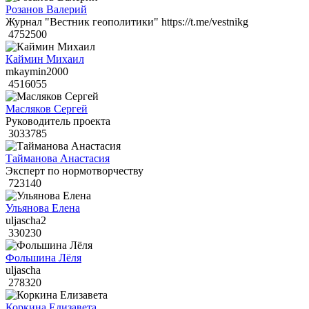
Розанов Валерий
Журнал "Вестник геополитики" https://t.me/vestnikg
4752500
Каймин Михаил
mkaymin2000
4516055
Масляков Сергей
Руководитель проекта
3033785
Тайманова Анастасия
Эксперт по нормотворчеству
723140
Ульянова Елена
uljascha2
330230
Фольшина Лёля
uljascha
278320
Коркина Елизавета