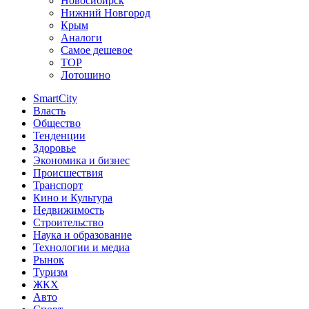
Новосибирск
Нижний Новгород
Крым
Аналоги
Самое дешевое
TOP
Лотошино
SmartCity
Власть
Общество
Тенденции
Здоровье
Экономика и бизнес
Происшествия
Транспорт
Кино и Культура
Недвижимость
Строительство
Наука и образование
Технологии и медиа
Рынок
Туризм
ЖКХ
Авто