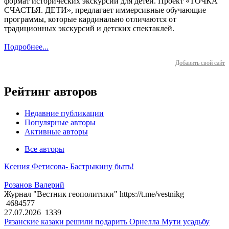
формат исторических экскурсий для детей. Проект «ТОЧКА
СЧАСТЬЯ. ДЕТИ», предлагает иммерсивные обучающие
программы, которые кардинально отличаются от
традиционных экскурсий и детских спектаклей.
Подробнее...
Добавить свой сайт
Рейтинг авторов
Недавние публикации
Популярные авторы
Активные авторы
Все авторы
Ксения Фетисова- Бастрыкину быть!
Розанов Валерий
Журнал "Вестник геополитики" https://t.me/vestnikg
4684577
27.07.2026
1339
Рязанские казаки решили подарить Орнелла Мути усадьбу