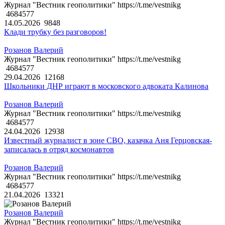
Журнал "Вестник геополитики" https://t.me/vestnikg
4684577
14.05.2026
9848
Клади трубку без разговоров!
Розанов Валерий
Журнал "Вестник геополитики" https://t.me/vestnikg
4684577
29.04.2026
12168
Школьники ДНР играют в московского адвоката Калинова
Розанов Валерий
Журнал "Вестник геополитики" https://t.me/vestnikg
4684577
24.04.2026
12938
Известный журналист в зоне СВО, казачка Аня Герцовская-
записалась в отряд космонавтов
Розанов Валерий
Журнал "Вестник геополитики" https://t.me/vestnikg
4684577
21.04.2026
13321
Розанов Валерий
Журнал "Вестник геополитики" https://t.me/vestnikg