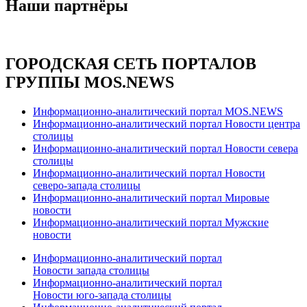
Наши партнёры
ГОРОДСКАЯ СЕТЬ ПОРТАЛОВ
ГРУППЫ MOS.NEWS
Информационно-аналитический портал MOS.NEWS
Информационно-аналитический портал Новости центра
столицы
Информационно-аналитический портал Новости севера
столицы
Информационно-аналитический портал Новости
северо-запада столицы
Информационно-аналитический портал Мировые
новости
Информационно-аналитический портал Мужские
новости
Информационно-аналитический портал
Новости запада столицы
Информационно-аналитический портал
Новости юго-запада столицы