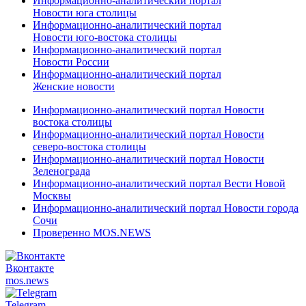
Информационно-аналитический портал
Новости юга столицы
Информационно-аналитический портал
Новости юго-востока столицы
Информационно-аналитический портал
Новости России
Информационно-аналитический портал
Женские новости
Информационно-аналитический портал Новости
востока столицы
Информационно-аналитический портал Новости
северо-востока столицы
Информационно-аналитический портал Новости
Зеленограда
Информационно-аналитический портал Вести Новой
Москвы
Информационно-аналитический портал Новости города
Сочи
Проверенно MOS.NEWS
Вконтакте
mos.
news
Telegram