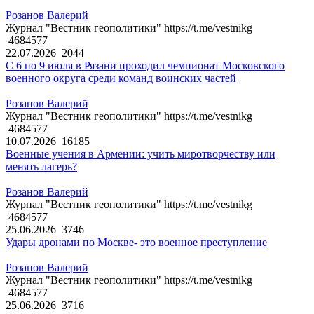
Розанов Валерий
Журнал "Вестник геополитики" https://t.me/vestnikg
4684577
22.07.2026
2044
С 6 по 9 июля в Рязани проходил чемпионат Московского
военного округа среди команд воинских частей
Розанов Валерий
Журнал "Вестник геополитики" https://t.me/vestnikg
4684577
10.07.2026
16185
Военные учения в Армении: учить миротворчеству или
менять лагерь?
Розанов Валерий
Журнал "Вестник геополитики" https://t.me/vestnikg
4684577
25.06.2026
3746
Удары дронами по Москве- это военное преступление
Розанов Валерий
Журнал "Вестник геополитики" https://t.me/vestnikg
4684577
25.06.2026
3716