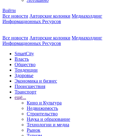
Лотошино
Войти
Все новости
Авторские колонки
Медиахолдинг
Информационных Ресурсов
Все новости
Авторские колонки
Медиахолдинг
Информационных Ресурсов
SmartCity
Власть
Общество
Тенденции
Здоровье
Экономика и бизнес
Происшествия
Транспорт
ещё...
Кино и Культура
Недвижимость
Строительство
Наука и образование
Технологии и медиа
Рынок
Туризм