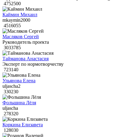
4752500
Каймин Михаил
mkaymin2000
4516055
Масляков Сергей
Руководитель проекта
3033785
Тайманова Анастасия
Эксперт по нормотворчеству
723140
Ульянова Елена
uljascha2
330230
Фольшина Лёля
uljascha
278320
Коркина Елизавета
128030