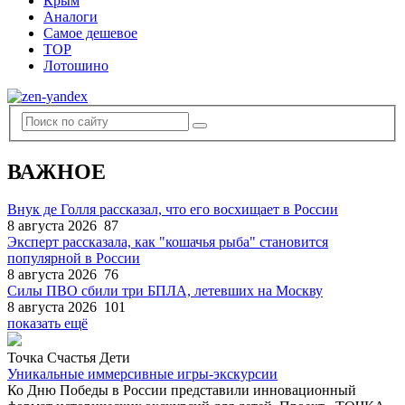
Крым
Аналоги
Самое дешевое
TOP
Лотошино
ВАЖНОЕ
Внук де Голля рассказал, что его восхищает в России
8 августа 2026
87
Эксперт рассказала, как "кошачья рыба" становится
популярной в России
8 августа 2026
76
Силы ПВО сбили три БПЛА, летевших на Москву
8 августа 2026
101
показать ещё
Точка Счастья Дети
Уникальные иммерсивные игры-экскурсии
Ко Дню Победы в России представили инновационный