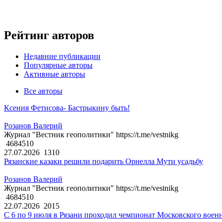
Рейтинг авторов
Недавние публикации
Популярные авторы
Активные авторы
Все авторы
Ксения Фетисова- Бастрыкину быть!
Розанов Валерий
Журнал "Вестник геополитики" https://t.me/vestnikg
4684510
27.07.2026
1310
Рязанские казаки решили подарить Орнелла Мути усадьбу
Розанов Валерий
Журнал "Вестник геополитики" https://t.me/vestnikg
4684510
22.07.2026
2015
С 6 по 9 июля в Рязани проходил чемпионат Московского воен