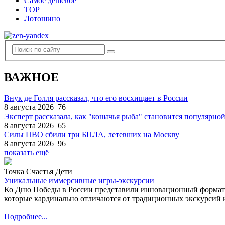
Самое дешевое
TOP
Лотошино
ВАЖНОЕ
Внук де Голля рассказал, что его восхищает в России
8 августа 2026
76
Эксперт рассказала, как "кошачья рыба" становится популярной
8 августа 2026
65
Силы ПВО сбили три БПЛА, летевших на Москву
8 августа 2026
96
показать ещё
Точка Счастья Дети
Уникальные иммерсивные игры-экскурсии
Ко Дню Победы в России представили инновационный формат
которые кардинально отличаются от традиционных экскурсий и
Подробнее...