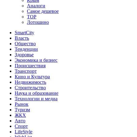
Крым
Аналоги
Самое дешевое
TOP
Лотошино
SmartCity
Власть
Общество
Тенденции
Здоровье
Экономика и бизнес
Происшествия
Транспорт
Кино и Культура
Недвижимость
Строительство
Наука и образование
Технологии и медиа
Рынок
Туризм
ЖКХ
Авто
Спорт
LifeStyle