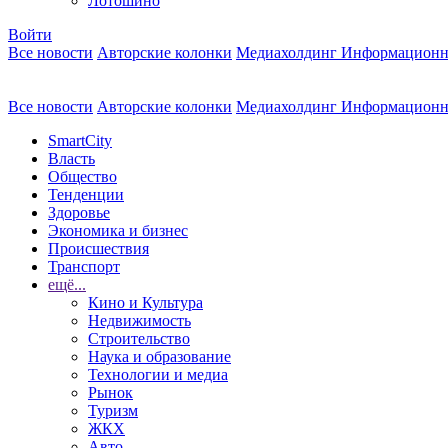
Лотошино
Войти
Все новости
Авторские колонки
Медиахолдинг Информационн
Все новости
Авторские колонки
Медиахолдинг Информационн
SmartCity
Власть
Общество
Тенденции
Здоровье
Экономика и бизнес
Происшествия
Транспорт
ещё...
Кино и Культура
Недвижимость
Строительство
Наука и образование
Технологии и медиа
Рынок
Туризм
ЖКХ
Авто