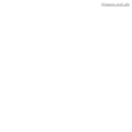
Добавить свой сайт