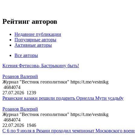
Рейтинг авторов
Недавние публикации
Популярные авторы
Активные авторы
Все авторы
Ксения Фетисова- Бастрыкину быть!
Розанов Валерий
Журнал "Вестник геополитики" https://t.me/vestnikg
4684074
27.07.2026
1239
Рязанские казаки решили подарить Орнелла Мути усадьбу
Розанов Валерий
Журнал "Вестник геополитики" https://t.me/vestnikg
4684074
22.07.2026
1946
С 6 по 9 июля в Рязани проходил чемпионат Московского воен