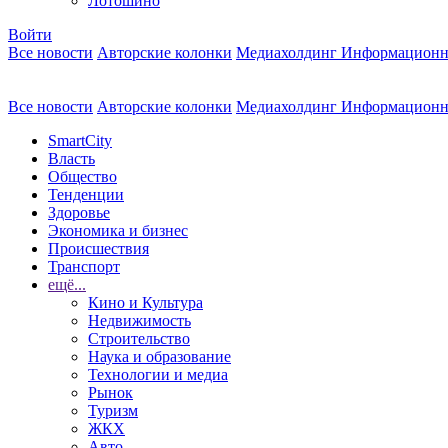
Лотошино
Войти
Все новости
Авторские колонки
Медиахолдинг Информационн
Все новости
Авторские колонки
Медиахолдинг Информационн
SmartCity
Власть
Общество
Тенденции
Здоровье
Экономика и бизнес
Происшествия
Транспорт
ещё...
Кино и Культура
Недвижимость
Строительство
Наука и образование
Технологии и медиа
Рынок
Туризм
ЖКХ
Авто