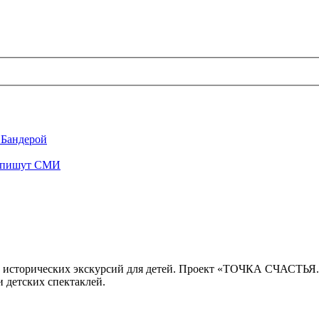
 Бандерой
", пишут СМИ
 исторических экскурсий для детей. Проект «ТОЧКА СЧАСТЬЯ
 детских спектаклей.