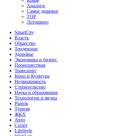
Крым
Аналоги
Самое дешевое
TOP
Лотошино
SmartCity
Власть
Общество
Тенденции
Здоровье
Экономика и бизнес
Происшествия
Транспорт
Кино и Культура
Недвижимость
Строительство
Наука и образование
Технологии и медиа
Рынок
Туризм
ЖКХ
Авто
Спорт
LifeStyle