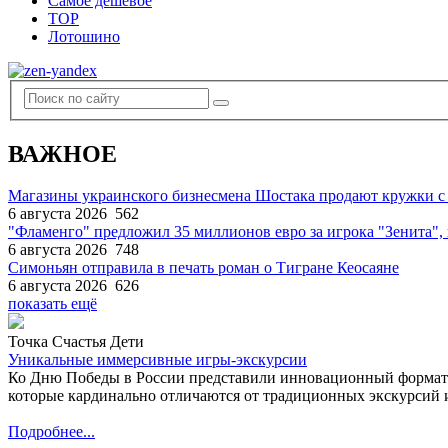
Самое дешевое
TOP
Лотошино
ВАЖНОЕ
Магазины украинского бизнесмена Шостака продают кружки с
6 августа 2026
562
"Фламенго" предложил 35 миллионов евро за игрока "Зенита
6 августа 2026
748
Симоньян отправила в печать роман о Тигране Кеосаяне
6 августа 2026
626
показать ещё
Точка Счастья Дети
Уникальные иммерсивные игры-экскурсии
Ко Дню Победы в России представили инновационный формат
которые кардинально отличаются от традиционных экскурсий и
Подробнее...