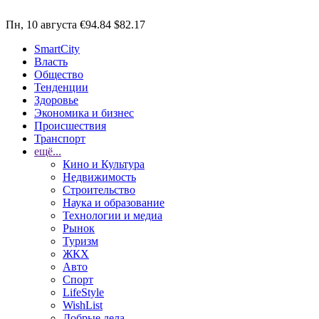
Пн, 10 августа
€94.84
$82.17
SmartCity
Власть
Общество
Тенденции
Здоровье
Экономика и бизнес
Происшествия
Транспорт
ещё...
Кино и Культура
Недвижимость
Строительство
Наука и образование
Технологии и медиа
Рынок
Туризм
ЖКХ
Авто
Спорт
LifeStyle
WishList
Добрые дела