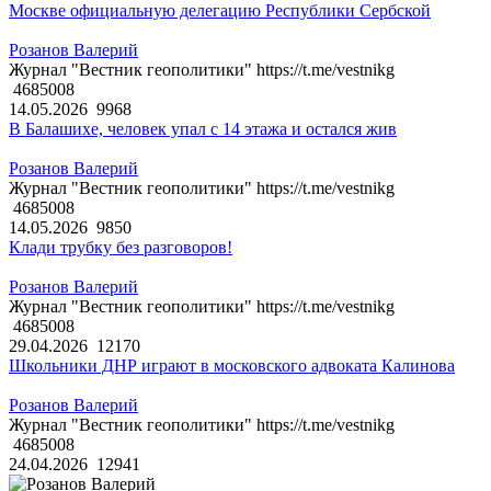
Москве официальную делегацию Республики Сербской
Розанов Валерий
Журнал "Вестник геополитики" https://t.me/vestnikg
4685008
14.05.2026
9968
В Балашихе, человек упал с 14 этажа и остался жив
Розанов Валерий
Журнал "Вестник геополитики" https://t.me/vestnikg
4685008
14.05.2026
9850
Клади трубку без разговоров!
Розанов Валерий
Журнал "Вестник геополитики" https://t.me/vestnikg
4685008
29.04.2026
12170
Школьники ДНР играют в московского адвоката Калинова
Розанов Валерий
Журнал "Вестник геополитики" https://t.me/vestnikg
4685008
24.04.2026
12941