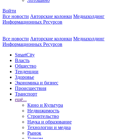
Лотошино
Войти
Все новости
Авторские колонки
Медиахолдинг
Информационных Ресурсов
Все новости
Авторские колонки
Медиахолдинг
Информационных Ресурсов
SmartCity
Власть
Общество
Тенденции
Здоровье
Экономика и бизнес
Происшествия
Транспорт
ещё...
Кино и Культура
Недвижимость
Строительство
Наука и образование
Технологии и медиа
Рынок
Туризм