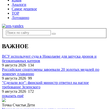
Крым
Аналоги
Самое дешевое
TOP
Лотошино
ВАЖНОЕ
ВСУ используют суда в Николаеве для запуска дронов и
безэкипажных катеров
9 августа 2026
134
Российские спортсмены завоевали 20 золотых медалей по
зимнему плаванию
9 августа 2026
99
"Сделали все": финский министр ответил на наглое
требование Зеленского
9 августа 2026
172
показать ещё
Точка Счастья Дети