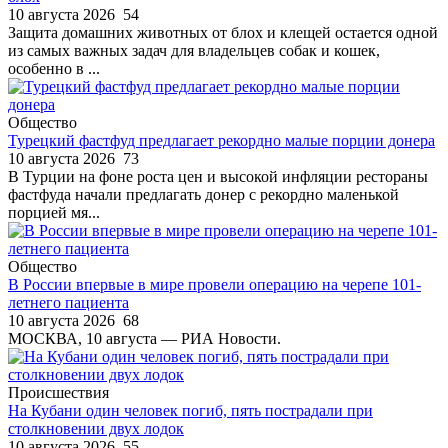
10 августа 2026
54
Защита домашних животных от блох и клещей остается одной
из самых важных задач для владельцев собак и кошек,
особенно в ...
Общество
Турецкий фастфуд предлагает рекордно малые порции донера
10 августа 2026
73
В Турции на фоне роста цен и высокой инфляции рестораны
фастфуда начали предлагать донер с рекордно маленькой
порцией мя...
Общество
В России впервые в мире провели операцию на черепе 101-
летнего пациента
10 августа 2026
68
МОСКВА, 10 августа — РИА Новости.
Происшествия
На Кубани один человек погиб, пять пострадали при
столкновении двух лодок
10 августа 2026
55