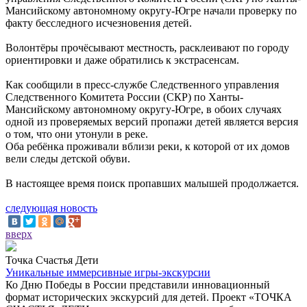
Мансийскому автономному округу-Югре начали проверку по
факту бесследного исчезновения детей.
Волонтёры прочёсывают местность, расклеивают по городу
ориентировки и даже обратились к экстрасенсам.
Как сообщили в пресс-службе Следственного управления
Следственного Комитета России (СКР) по Ханты-
Мансийскому автономному округу-Югре, в обоих случаях
одной из проверяемых версий пропажи детей является версия
о том, что они утонули в реке.
Оба ребёнка проживали вблизи реки, к которой от их домов
вели следы детской обуви.
В настоящее время поиск пропавших малышей продолжается.
следующая новость
вверх
Точка Счастья Дети
Уникальные иммерсивные игры-экскурсии
Ко Дню Победы в России представили инновационный
формат исторических экскурсий для детей. Проект «ТОЧКА