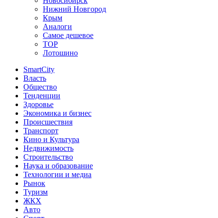
Новосибирск
Нижний Новгород
Крым
Аналоги
Самое дешевое
TOP
Лотошино
SmartCity
Власть
Общество
Тенденции
Здоровье
Экономика и бизнес
Происшествия
Транспорт
Кино и Культура
Недвижимость
Строительство
Наука и образование
Технологии и медиа
Рынок
Туризм
ЖКХ
Авто