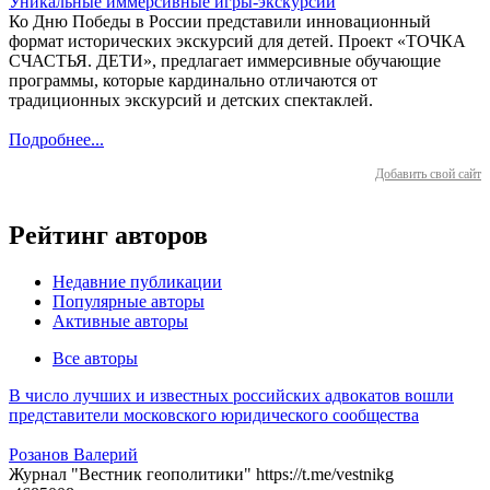
Уникальные иммерсивные игры-экскурсии
Ко Дню Победы в России представили инновационный
формат исторических экскурсий для детей. Проект «ТОЧКА
СЧАСТЬЯ. ДЕТИ», предлагает иммерсивные обучающие
программы, которые кардинально отличаются от
традиционных экскурсий и детских спектаклей.
Подробнее...
Добавить свой сайт
Рейтинг авторов
Недавние публикации
Популярные авторы
Активные авторы
Все авторы
В число лучших и известных российских адвокатов вошли
представители московского юридического сообщества
Розанов Валерий
Журнал "Вестник геополитики" https://t.me/vestnikg