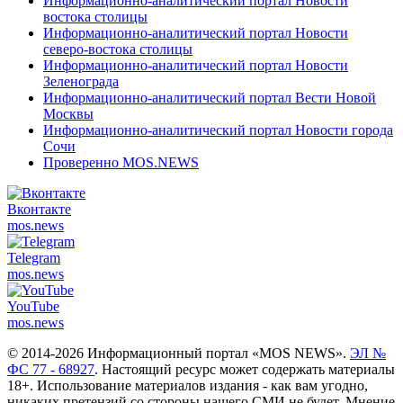
Информационно-аналитический портал Новости
востока столицы
Информационно-аналитический портал Новости
северо-востока столицы
Информационно-аналитический портал Новости
Зеленограда
Информационно-аналитический портал Вести Новой
Москвы
Информационно-аналитический портал Новости города
Сочи
Проверенно MOS.NEWS
Вконтакте
mos.
news
Telegram
mos.
news
YouTube
mos.
news
© 2014-2026 Информационный портал «MOS NEWS».
ЭЛ №
ФС 77 - 68927
. Настоящий ресурс может содержать материалы
18+. Использование материалов издания - как вам угодно,
никаких претензий со стороны нашего СМИ не будет. Мнение