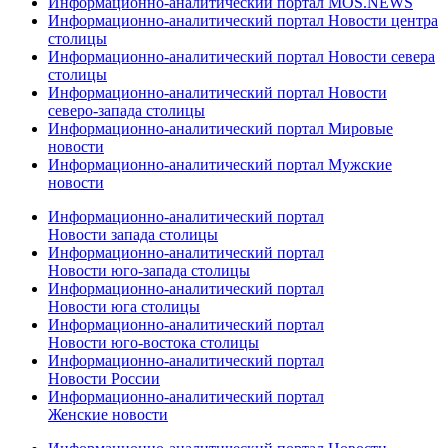
Информационно-аналитический портал MOS.NEWS
Информационно-аналитический портал Новости центра
столицы
Информационно-аналитический портал Новости севера
столицы
Информационно-аналитический портал Новости
северо-запада столицы
Информационно-аналитический портал Мировые
новости
Информационно-аналитический портал Мужские
новости
Информационно-аналитический портал
Новости запада столицы
Информационно-аналитический портал
Новости юго-запада столицы
Информационно-аналитический портал
Новости юга столицы
Информационно-аналитический портал
Новости юго-востока столицы
Информационно-аналитический портал
Новости России
Информационно-аналитический портал
Женские новости