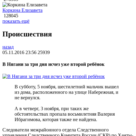
Коркина Елизавета
128045
показать ещё
Происшествия
назад
05.11.2016 23:56
25939
В Нягани за три дня исчез уже второй ребёнок
В субботу, 5 ноября, шестилетний мальчик вышел
из дома, расположенного на улице Набережная, и
не вернулся.
А в четверг, 3 ноября, при таких же
обстоятельствах пропала восьмилетняя Валерия
Ибрагимова, которая также не найдена.
Следователи межрайонного отдела Следственного
управления Следственного Комитета России (СКР) по Ханты-