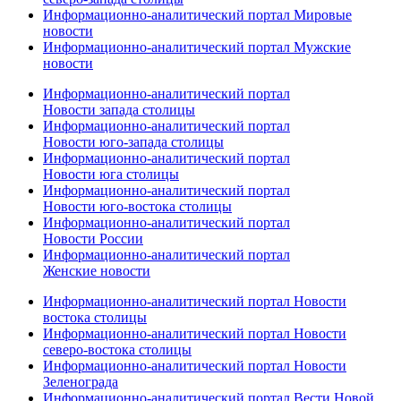
Информационно-аналитический портал Мировые
новости
Информационно-аналитический портал Мужские
новости
Информационно-аналитический портал
Новости запада столицы
Информационно-аналитический портал
Новости юго-запада столицы
Информационно-аналитический портал
Новости юга столицы
Информационно-аналитический портал
Новости юго-востока столицы
Информационно-аналитический портал
Новости России
Информационно-аналитический портал
Женские новости
Информационно-аналитический портал Новости
востока столицы
Информационно-аналитический портал Новости
северо-востока столицы
Информационно-аналитический портал Новости
Зеленограда
Информационно-аналитический портал Вести Новой