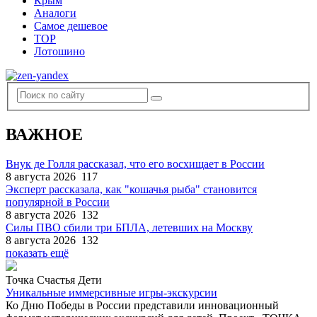
Крым
Аналоги
Самое дешевое
TOP
Лотошино
ВАЖНОЕ
Внук де Голля рассказал, что его восхищает в России
8 августа 2026
117
Эксперт рассказала, как "кошачья рыба" становится
популярной в России
8 августа 2026
132
Силы ПВО сбили три БПЛА, летевших на Москву
8 августа 2026
132
показать ещё
Точка Счастья Дети
Уникальные иммерсивные игры-экскурсии
Ко Дню Победы в России представили инновационный