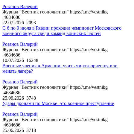
Розанов Валерий
Журнал "Вестник геополитики" https://t.me/vestnikg
4684686
22.07.2026
2093
С 6 по 9 июля в Рязани проходил чемпионат Московского
военного округа среди команд воинских частей
Розанов Валерий
Журнал "Вестник геополитики" https://t.me/vestnikg
4684686
10.07.2026
16248
Военные учения в Армении: учить миротворчеству или
менять лагерь?
Розанов Валерий
Журнал "Вестник геополитики" https://t.me/vestnikg
4684686
25.06.2026
3748
Удары дронами по Москве- это военное преступление
Розанов Валерий
Журнал "Вестник геополитики" https://t.me/vestnikg
4684686
25.06.2026
3718