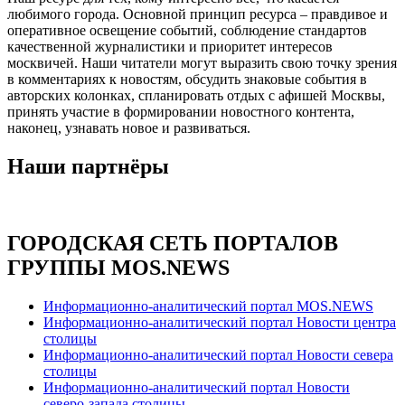
любимого города. Основной принцип ресурса – правдивое и
оперативное освещение событий, соблюдение стандартов
качественной журналистики и приоритет интересов
москвичей. Наши читатели могут выразить свою точку зрения
в комментариях к новостям, обсудить знаковые события в
авторских колонках, спланировать отдых с афишей Москвы,
принять участие в формировании новостного контента,
наконец, узнавать новое и развиваться.
Наши партнёры
ГОРОДСКАЯ СЕТЬ ПОРТАЛОВ
ГРУППЫ MOS.NEWS
Информационно-аналитический портал MOS.NEWS
Информационно-аналитический портал Новости центра
столицы
Информационно-аналитический портал Новости севера
столицы
Информационно-аналитический портал Новости
северо-запада столицы