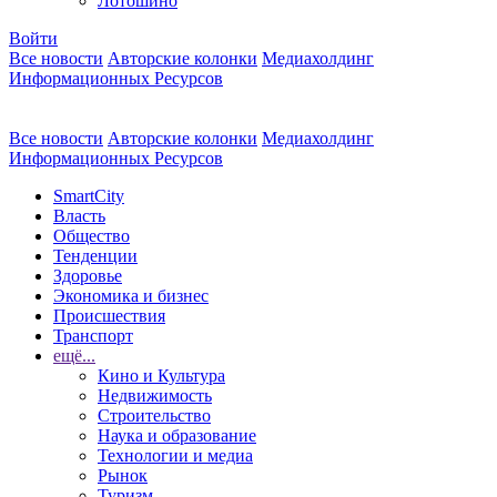
Лотошино
Войти
Все новости
Авторские колонки
Медиахолдинг
Информационных Ресурсов
Все новости
Авторские колонки
Медиахолдинг
Информационных Ресурсов
SmartCity
Власть
Общество
Тенденции
Здоровье
Экономика и бизнес
Происшествия
Транспорт
ещё...
Кино и Культура
Недвижимость
Строительство
Наука и образование
Технологии и медиа
Рынок
Туризм