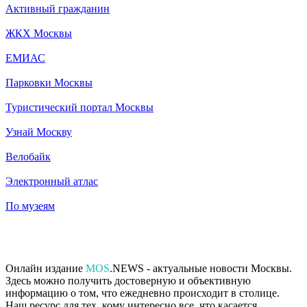
Активный гражданин
ЖКХ Москвы
ЕМИАС
Парковки Москвы
Туристический портал Москвы
Узнай Москву
Велобайк
Электронный атлас
По музеям
Онлайн издание
MOS
.NEWS - актуальные новости Москвы.
Здесь можно получить достоверную и объективную
информацию о том, что ежедневно происходит в столице.
Наш ресурс для тех, кому интересно все, что касается