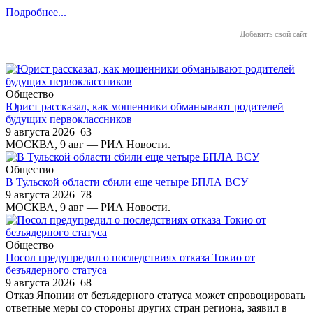
Подробнее...
Добавить свой сайт
Общество
Юрист рассказал, как мошенники обманывают родителей
будущих первоклассников
9 августа 2026
63
МОСКВА, 9 авг — РИА Новости.
Общество
В Тульской области сбили еще четыре БПЛА ВСУ
9 августа 2026
78
МОСКВА, 9 авг — РИА Новости.
Общество
Посол предупредил о последствиях отказа Токио от
безъядерного статуса
9 августа 2026
68
Отказ Японии от безъядерного статуса может спровоцировать
ответные меры со стороны других стран региона, заявил в