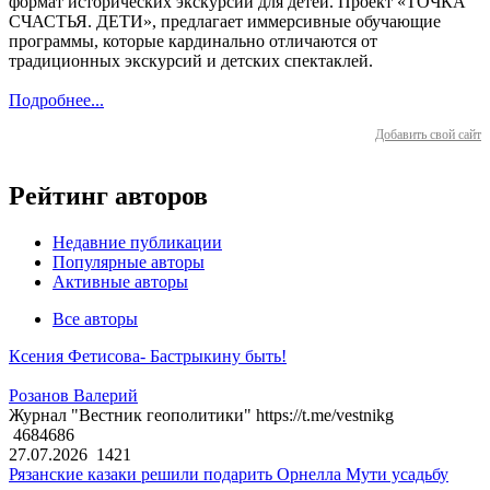
формат исторических экскурсий для детей. Проект «ТОЧКА
СЧАСТЬЯ. ДЕТИ», предлагает иммерсивные обучающие
программы, которые кардинально отличаются от
традиционных экскурсий и детских спектаклей.
Подробнее...
Добавить свой сайт
Рейтинг авторов
Недавние публикации
Популярные авторы
Активные авторы
Все авторы
Ксения Фетисова- Бастрыкину быть!
Розанов Валерий
Журнал "Вестник геополитики" https://t.me/vestnikg
4684686
27.07.2026
1421
Рязанские казаки решили подарить Орнелла Мути усадьбу