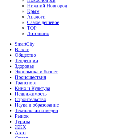
Новосибирск
Нижний Новгород
Крым
Аналоги
Самое дешевое
TOP
Лотошино
SmartCity
Власть
Общество
Тенденции
Здоровье
Экономика и бизнес
Происшествия
Транспорт
Кино и Культура
Недвижимость
Строительство
Наука и образование
Технологии и медиа
Рынок
Туризм
ЖКХ
Авто