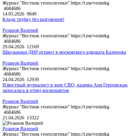
Журнал "Вестник геополитики" https://t.me/vestnikg
4684686
14.05.2026
9849
Клади трубку без разговоров!
Розанов Валерий
Журнал "Вестник геополитики" https://t.me/vestnikg
4684686
29.04.2026
12169
Школьники ДНР играют в московского адвоката Калинова
Розанов Валерий
Журнал "Вестник геополитики" https://t.me/vestnikg
4684686
24.04.2026
12939
Известный журналист в зоне СВО, казачка Аня Герцовская-
записалась в отряд космонавтов
Розанов Валерий
Журнал "Вестник геополитики" https://t.me/vestnikg
4684686
21.04.2026
13322
Розанов Валерий
Журнал "Вестник геополитики" https://t.me/vestnikg