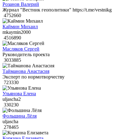
Розанов Валерий
Журнал "Вестник геополитики" https://t.me/vestnikg
4752660
Каймин Михаил
mkaymin2000
4516890
Масляков Сергей
Руководитель проекта
3033885
Тайманова Анастасия
Эксперт по нормотворчеству
723330
Ульянова Елена
uljascha2
330230
Фольшина Лёля
uljascha
278465
Коркина Елизавета