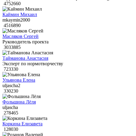
4752660
Каймин Михаил
mkaymin2000
4516890
Масляков Сергей
Руководитель проекта
3033885
Тайманова Анастасия
Эксперт по нормотворчеству
723330
Ульянова Елена
uljascha2
330230
Фольшина Лёля
uljascha
278465
Коркина Елизавета
128030