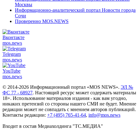
Москвы
Информационно-аналитический портал Новости города
Сочи
Проверенно MOS.NEWS
Вконтакте
mos.
news
Telegram
mos.
news
YouTube
mos.
news
© 2014-2026 Информационный портал «MOS NEWS».
ЭЛ №
ФС 77 - 68927
. Настоящий ресурс может содержать материалы
18+. Использование материалов издания - как вам угодно,
никаких претензий со стороны нашего СМИ не будет. Мнение
редакции может не совпадать с мнением авторов публикаций.
Контакты редакции:
+7 (495) 765-41-64
,
info@mos.news
Входит в состав Медиахолдинга "ТС.МЕДИА"