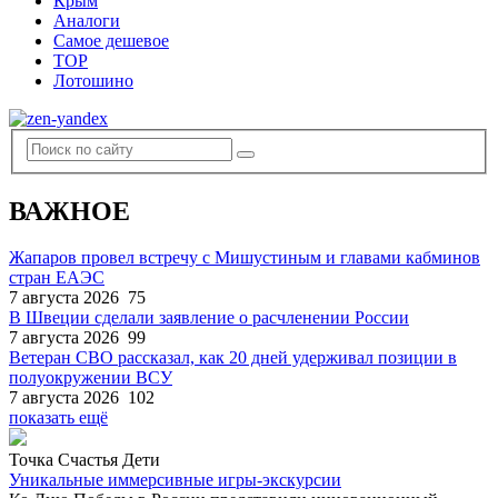
Крым
Аналоги
Самое дешевое
TOP
Лотошино
ВАЖНОЕ
Жапаров провел встречу с Мишустиным и главами кабминов
стран ЕАЭС
7 августа 2026
75
В Швеции сделали заявление о расчленении России
7 августа 2026
99
Ветеран СВО рассказал, как 20 дней удерживал позиции в
полуокружении ВСУ
7 августа 2026
102
показать ещё
Точка Счастья Дети
Уникальные иммерсивные игры-экскурсии