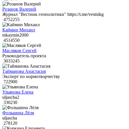
Розанов Валерий
Журнал "Вестник геополитики" https://t.me/vestnikg
4752255
Каймин Михаил
mkaymin2000
4514550
Масляков Сергей
Руководитель проекта
3033245
Тайманова Анастасия
Эксперт по нормотворчеству
722900
Ульянова Елена
uljascha2
330230
Фольшина Лёля
uljascha
278120