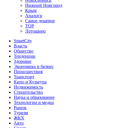
Новосибирск
Нижний Новгород
Крым
Аналоги
Самое дешевое
TOP
Лотошино
SmartCity
Власть
Общество
Тенденции
Здоровье
Экономика и бизнес
Происшествия
Транспорт
Кино и Культура
Недвижимость
Строительство
Наука и образование
Технологии и медиа
Рынок
Туризм
ЖКХ
Авто