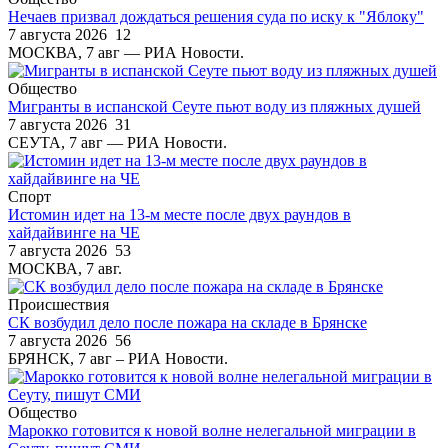
Нечаев призвал дождаться решения суда по иску к "Яблоку"
7 августа 2026
12
МОСКВА, 7 авг — РИА Новости.
Общество
Мигранты в испанской Сеуте пьют воду из пляжных душей
7 августа 2026
31
СЕУТА, 7 авг — РИА Новости.
Спорт
Истомин идет на 13-м месте после двух раундов в
хайдайвинге на ЧЕ
7 августа 2026
53
МОСКВА, 7 авг.
Происшествия
СК возбудил дело после пожара на складе в Брянске
7 августа 2026
56
БРЯНСК, 7 авг – РИА Новости.
Общество
Марокко готовится к новой волне нелегальной миграции в