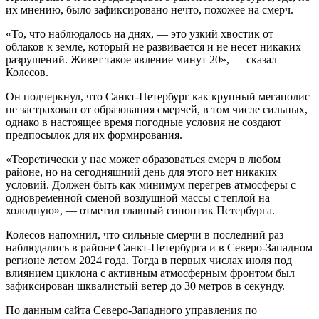
их мнению, было зафиксировано нечто, похожее на смерч.
«То, что наблюдалось на днях, — это узкий хвостик от
облаков к земле, который не развивается и не несет никаких
разрушений. Живет такое явление минут 20», — сказал
Колесов.
Он подчеркнул, что Санкт-Петербург как крупный мегаполис
не застрахован от образования смерчей, в том числе сильных,
однако в настоящее время погодные условия не создают
предпосылок для их формирования.
«Теоретически у нас может образоваться смерч в любом
районе, но на сегодняшний день для этого нет никаких
условий. Должен быть как минимум перегрев атмосферы с
одновременной сменой воздушной массы с теплой на
холодную», — отметил главный синоптик Петербурга.
Колесов напомнил, что сильные смерчи в последний раз
наблюдались в районе Санкт-Петербурга и в Северо-Западном
регионе летом 2024 года. Тогда в первых числах июля под
влиянием циклона с активным атмосферным фронтом был
зафиксирован шквалистый ветер до 30 метров в секунду.
По данным сайта Северо-Западного управления по