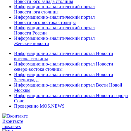
Новости юго-запада столицы
Информационно-аналитический портал
Новости юга столицы
Информационно-аналитический портал
Новости юго-востока столицы
Информационно-аналитический портал
Новости России
Информационно-аналитический портал
Женские новости
Информационно-аналитический портал Новости
востока столицы
Информационно-аналитический портал Новости
северо-востока столицы
Информационно-аналитический портал Новости
Зеленограда
Информационно-аналитический портал Вести Новой
Москвы
Информационно-аналитический портал Новости города
Сочи
Проверенно MOS.NEWS
Вконтакте
mos.
news