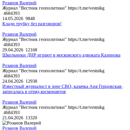
Розанов Валерий
Журнал "Вестник геополитики" https://t.me/vestnikg
4684393
14.05.2026
9848
Клади трубку без разговоров!
Розанов Валерий
Журнал "Вестник геополитики" https://t.me/vestnikg
4684393
29.04.2026
12168
Школьники ДНР играют в московского адвоката Калинова
Розанов Валерий
Журнал "Вестник геополитики" https://t.me/vestnikg
4684393
24.04.2026
12938
Известный журналист в зоне СВО, казачка Аня Герцовская-
записалась в отряд космонавтов
Розанов Валерий
Журнал "Вестник геополитики" https://t.me/vestnikg
4684393
21.04.2026
13320
Розанов Валерий