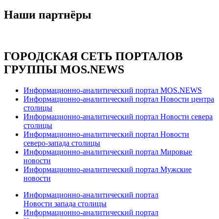
Наши партнёры
ГОРОДСКАЯ СЕТЬ ПОРТАЛОВ
ГРУППЫ MOS.NEWS
Информационно-аналитический портал MOS.NEWS
Информационно-аналитический портал Новости центра
столицы
Информационно-аналитический портал Новости севера
столицы
Информационно-аналитический портал Новости
северо-запада столицы
Информационно-аналитический портал Мировые
новости
Информационно-аналитический портал Мужские
новости
Информационно-аналитический портал
Новости запада столицы
Информационно-аналитический портал