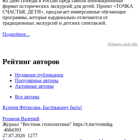
Ко Дню Победы в России представили инновационный
формат исторических экскурсий для детей. Проект «ТОЧКА
СЧАСТЬЯ. ДЕТИ», предлагает иммерсивные обучающие
программы, которые кардинально отличаются от
традиционных экскурсий и детских спектаклей.
Подробнее...
Добавить свой сайт
Рейтинг авторов
Недавние публикации
Популярные авторы
Активные авторы
Все авторы
Ксения Фетисова- Бастрыкину быть!
Розанов Валерий
Журнал "Вестник геополитики" https://t.me/vestnikg
4684393
27.07.2026
1277