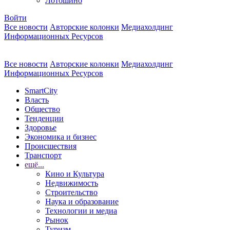
Лотошино
Войти
Все новости
Авторские колонки
Медиахолдинг
Информационных Ресурсов
Все новости
Авторские колонки
Медиахолдинг
Информационных Ресурсов
SmartCity
Власть
Общество
Тенденции
Здоровье
Экономика и бизнес
Происшествия
Транспорт
ещё...
Кино и Культура
Недвижимость
Строительство
Наука и образование
Технологии и медиа
Рынок
Туризм