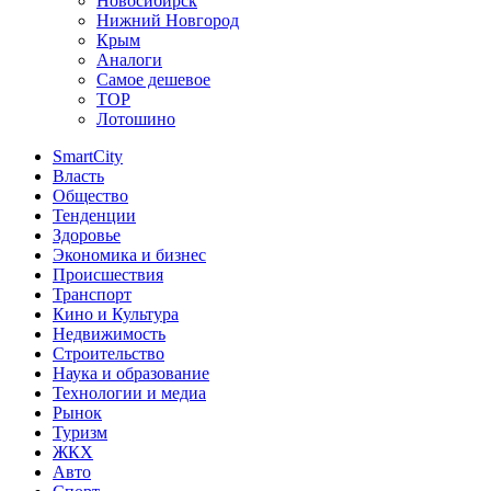
Новосибирск
Нижний Новгород
Крым
Аналоги
Самое дешевое
TOP
Лотошино
SmartCity
Власть
Общество
Тенденции
Здоровье
Экономика и бизнес
Происшествия
Транспорт
Кино и Культура
Недвижимость
Строительство
Наука и образование
Технологии и медиа
Рынок
Туризм
ЖКХ
Авто