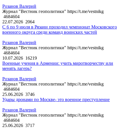
Розанов Валерий
Журнал "Вестник геополитики" https://t.me/vestnikg
4684604
22.07.2026
2064
С 6 по 9 июля в Рязани проходил чемпионат Московского
военного округа среди команд воинских частей
Розанов Валерий
Журнал "Вестник геополитики" https://t.me/vestnikg
4684604
10.07.2026
16219
Военные учения в Армении: учить миротворчеству или
менять лагерь?
Розанов Валерий
Журнал "Вестник геополитики" https://t.me/vestnikg
4684604
25.06.2026
3746
Удары дронами по Москве- это военное преступление
Розанов Валерий
Журнал "Вестник геополитики" https://t.me/vestnikg
4684604
25.06.2026
3717