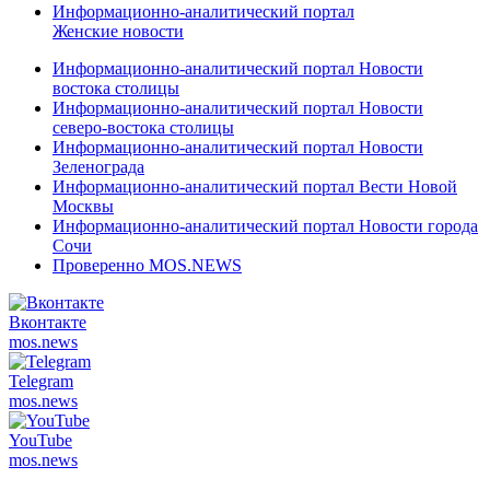
Информационно-аналитический портал
Женские новости
Информационно-аналитический портал Новости
востока столицы
Информационно-аналитический портал Новости
северо-востока столицы
Информационно-аналитический портал Новости
Зеленограда
Информационно-аналитический портал Вести Новой
Москвы
Информационно-аналитический портал Новости города
Сочи
Проверенно MOS.NEWS
Вконтакте
mos.
news
Telegram
mos.
news
YouTube
mos.
news