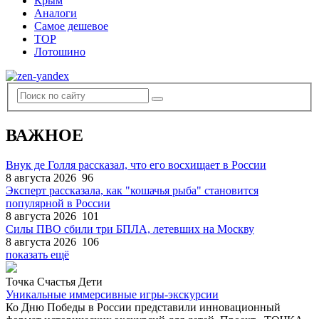
Крым
Аналоги
Самое дешевое
TOP
Лотошино
ВАЖНОЕ
Внук де Голля рассказал, что его восхищает в России
8 августа 2026
96
Эксперт рассказала, как "кошачья рыба" становится
популярной в России
8 августа 2026
101
Силы ПВО сбили три БПЛА, летевших на Москву
8 августа 2026
106
показать ещё
Точка Счастья Дети
Уникальные иммерсивные игры-экскурсии
Ко Дню Победы в России представили инновационный