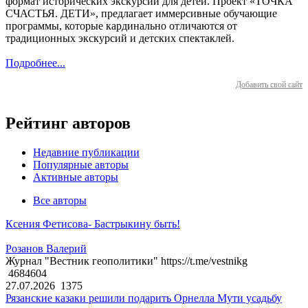
формат исторических экскурсий для детей. Проект «ТОЧКА
СЧАСТЬЯ. ДЕТИ», предлагает иммерсивные обучающие
программы, которые кардинально отличаются от
традиционных экскурсий и детских спектаклей.
Подробнее...
Добавить свой сайт
Рейтинг авторов
Недавние публикации
Популярные авторы
Активные авторы
Все авторы
Ксения Фетисова- Бастрыкину быть!
Розанов Валерий
Журнал "Вестник геополитики" https://t.me/vestnikg
4684604
27.07.2026
1375
Рязанские казаки решили подарить Орнелла Мути усадьбу