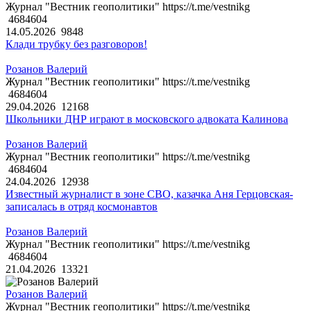
Журнал "Вестник геополитики" https://t.me/vestnikg
4684604
14.05.2026
9848
Клади трубку без разговоров!
Розанов Валерий
Журнал "Вестник геополитики" https://t.me/vestnikg
4684604
29.04.2026
12168
Школьники ДНР играют в московского адвоката Калинова
Розанов Валерий
Журнал "Вестник геополитики" https://t.me/vestnikg
4684604
24.04.2026
12938
Известный журналист в зоне СВО, казачка Аня Герцовская-
записалась в отряд космонавтов
Розанов Валерий
Журнал "Вестник геополитики" https://t.me/vestnikg
4684604
21.04.2026
13321
Розанов Валерий
Журнал "Вестник геополитики" https://t.me/vestnikg