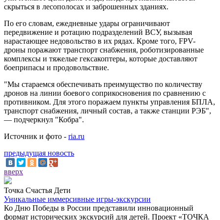
скрыться в лесополосах и заброшенных зданиях.
По его словам, ежедневные удары ограничивают
передвижение и ротацию подразделений ВСУ, вызывая
нарастающее недовольство в их рядах. Кроме того, FPV-
дроны поражают транспорт снабжения, роботизированные
комплексы и тяжелые гексакоптеры, которые доставляют
боеприпасы и продовольствие.
"Мы стараемся обеспечивать преимущество по количеству
дронов на линии боевого соприкосновения по сравнению с
противником. Для этого поражаем пункты управления БПЛА,
транспорт снабжения, личный состав, а также станции РЭБ",
— подчеркнул "Кобра".
Источник и фото -
ria.ru
предыдущая новость
вверх
Точка Счастья Дети
Уникальные иммерсивные игры-экскурсии
Ко Дню Победы в России представили инновационный
формат исторических экскурсий для детей. Проект «ТОЧКА