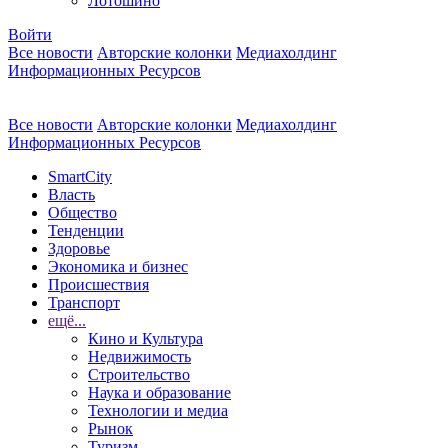
Лотошино
Войти
Все новости
Авторские колонки
Медиахолдинг
Информационных Ресурсов
Все новости
Авторские колонки
Медиахолдинг
Информационных Ресурсов
SmartCity
Власть
Общество
Тенденции
Здоровье
Экономика и бизнес
Происшествия
Транспорт
ещё...
Кино и Культура
Недвижимость
Строительство
Наука и образование
Технологии и медиа
Рынок
Туризм