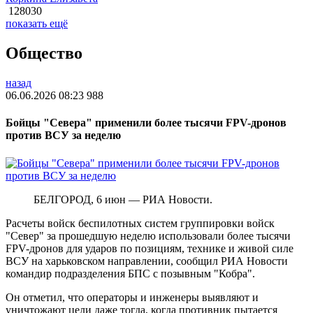
128030
показать ещё
Общество
назад
06.06.2026 08:23
988
Бойцы "Севера" применили более тысячи FPV-дронов
против ВСУ за неделю
БЕЛГОРОД, 6 июн — РИА Новости.
Расчеты войск беспилотных систем группировки войск
"Север" за прошедшую неделю использовали более тысячи
FPV-дронов для ударов по позициям, технике и живой силе
ВСУ на харьковском направлении, сообщил РИА Новости
командир подразделения БПС с позывным "Кобра".
Он отметил, что операторы и инженеры выявляют и
уничтожают цели даже тогда, когда противник пытается