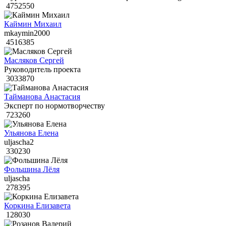
4752550
Каймин Михаил
mkaymin2000
4516385
Масляков Сергей
Руководитель проекта
3033870
Тайманова Анастасия
Эксперт по нормотворчеству
723260
Ульянова Елена
uljascha2
330230
Фольшина Лёля
uljascha
278395
Коркина Елизавета
128030