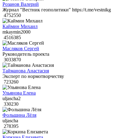
Розанов Валерий
Журнал "Вестник геополитики" https://t.me/vestnikg
4752550
Каймин Михаил
mkaymin2000
4516385
Масляков Сергей
Руководитель проекта
3033870
Тайманова Анастасия
Эксперт по нормотворчеству
723260
Ульянова Елена
uljascha2
330230
Фольшина Лёля
uljascha
278395
Коркина Елизавета