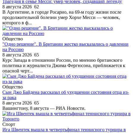
Трагедия в семье Месси: умер человек, создавший легенду
8 августа 2026
62
В Аргентине, в городе Росарио, на 69-м году жизни после
продолжительной болезни умер Хорхе Месси — человек,
которого в ф...
Общество
"Одно решение". В Британии жестко высказались о давлении
на Россию
8 августа 2026
65
Курс Запада в отношении России, по мнению британского
политика и журналиста Джима Фергюсона, приближается к
опасной черт...
Общество
Сын Джо Байдена рассказал об ухудшении состояния отца из-
за рака
8 августа 2026
65
Вашингтону, 8 августа — РИА Новости.
Спорт
Ига Швентек вышла в четвертьфинал теннисного турнира в