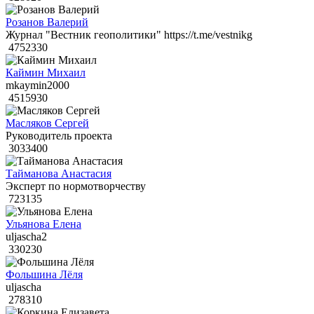
Розанов Валерий
Журнал "Вестник геополитики" https://t.me/vestnikg
4752330
Каймин Михаил
mkaymin2000
4515930
Масляков Сергей
Руководитель проекта
3033400
Тайманова Анастасия
Эксперт по нормотворчеству
723135
Ульянова Елена
uljascha2
330230
Фольшина Лёля
uljascha
278310