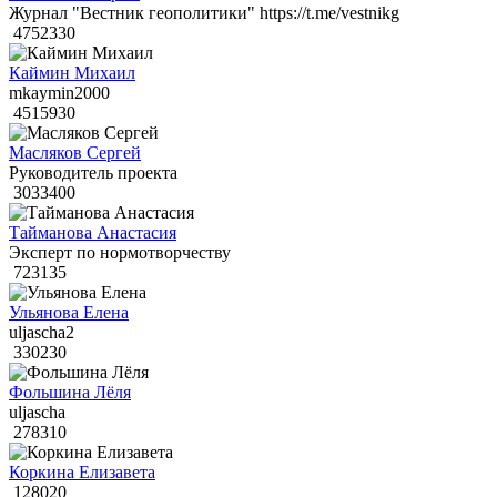
Журнал "Вестник геополитики" https://t.me/vestnikg
4752330
Каймин Михаил
mkaymin2000
4515930
Масляков Сергей
Руководитель проекта
3033400
Тайманова Анастасия
Эксперт по нормотворчеству
723135
Ульянова Елена
uljascha2
330230
Фольшина Лёля
uljascha
278310
Коркина Елизавета
128020