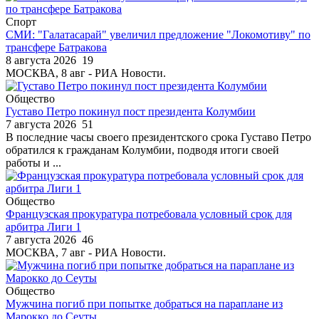
Спорт
СМИ: "Галатасарай" увеличил предложение "Локомотиву" по
трансфере Батракова
8 августа 2026
19
МОСКВА, 8 авг - РИА Новости.
Общество
Густаво Петро покинул пост президента Колумбии
7 августа 2026
51
В последние часы своего президентского срока Густаво Петро
обратился к гражданам Колумбии, подводя итоги своей
работы и ...
Общество
Французская прокуратура потребовала условный срок для
арбитра Лиги 1
7 августа 2026
46
МОСКВА, 7 авг - РИА Новости.
Общество
Мужчина погиб при попытке добраться на параплане из
Марокко до Сеуты