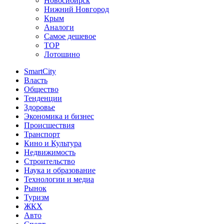
Новосибирск
Нижний Новгород
Крым
Аналоги
Самое дешевое
TOP
Лотошино
SmartCity
Власть
Общество
Тенденции
Здоровье
Экономика и бизнес
Происшествия
Транспорт
Кино и Культура
Недвижимость
Строительство
Наука и образование
Технологии и медиа
Рынок
Туризм
ЖКХ
Авто