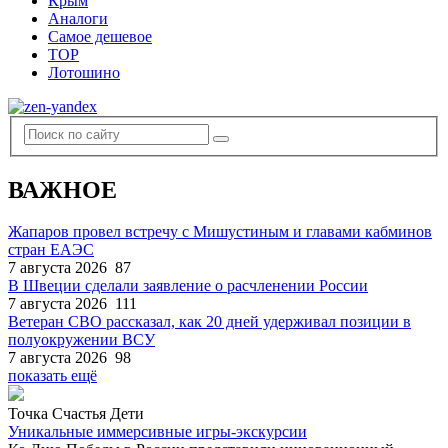
Крым
Аналоги
Самое дешевое
TOP
Лотошино
ВАЖНОЕ
Жапаров провел встречу с Мишустиным и главами кабминов
стран ЕАЭС
7 августа 2026
87
В Швеции сделали заявление о расчленении России
7 августа 2026
111
Ветеран СВО рассказал, как 20 дней удерживал позиции в
полуокружении ВСУ
7 августа 2026
98
показать ещё
Точка Счастья Дети
Уникальные иммерсивные игры-экскурсии