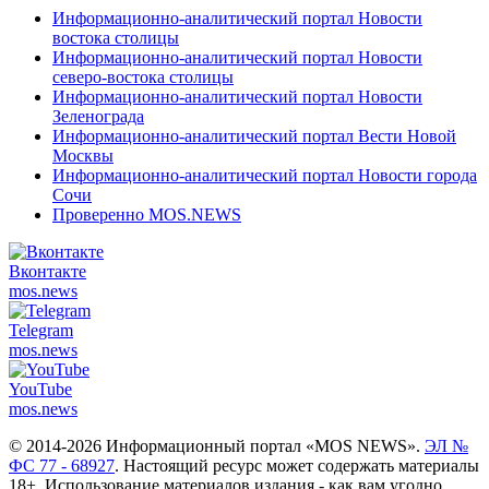
Информационно-аналитический портал Новости
востока столицы
Информационно-аналитический портал Новости
северо-востока столицы
Информационно-аналитический портал Новости
Зеленограда
Информационно-аналитический портал Вести Новой
Москвы
Информационно-аналитический портал Новости города
Сочи
Проверенно MOS.NEWS
Вконтакте
mos.
news
Telegram
mos.
news
YouTube
mos.
news
© 2014-2026 Информационный портал «MOS NEWS».
ЭЛ №
ФС 77 - 68927
. Настоящий ресурс может содержать материалы
18+. Использование материалов издания - как вам угодно,