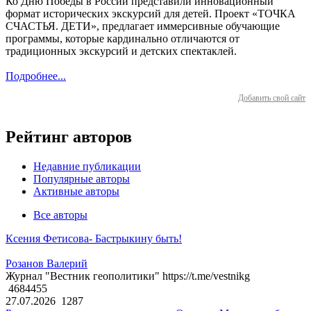
Ко Дню Победы в России представили инновационный
формат исторических экскурсий для детей. Проект «ТОЧКА
СЧАСТЬЯ. ДЕТИ», предлагает иммерсивные обучающие
программы, которые кардинально отличаются от
традиционных экскурсий и детских спектаклей.
Подробнее...
Добавить свой сайт
Рейтинг авторов
Недавние публикации
Популярные авторы
Активные авторы
Все авторы
Ксения Фетисова- Бастрыкину быть!
Розанов Валерий
Журнал "Вестник геополитики" https://t.me/vestnikg
4684455
27.07.2026
1287