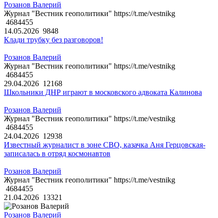
Розанов Валерий
Журнал "Вестник геополитики" https://t.me/vestnikg
4684455
14.05.2026
9848
Клади трубку без разговоров!
Розанов Валерий
Журнал "Вестник геополитики" https://t.me/vestnikg
4684455
29.04.2026
12168
Школьники ДНР играют в московского адвоката Калинова
Розанов Валерий
Журнал "Вестник геополитики" https://t.me/vestnikg
4684455
24.04.2026
12938
Известный журналист в зоне СВО, казачка Аня Герцовская-
записалась в отряд космонавтов
Розанов Валерий
Журнал "Вестник геополитики" https://t.me/vestnikg
4684455
21.04.2026
13321
Розанов Валерий