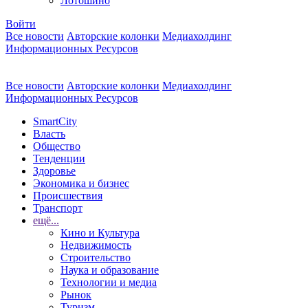
Лотошино
Войти
Все новости
Авторские колонки
Медиахолдинг
Информационных Ресурсов
Все новости
Авторские колонки
Медиахолдинг
Информационных Ресурсов
SmartCity
Власть
Общество
Тенденции
Здоровье
Экономика и бизнес
Происшествия
Транспорт
ещё...
Кино и Культура
Недвижимость
Строительство
Наука и образование
Технологии и медиа
Рынок
Туризм