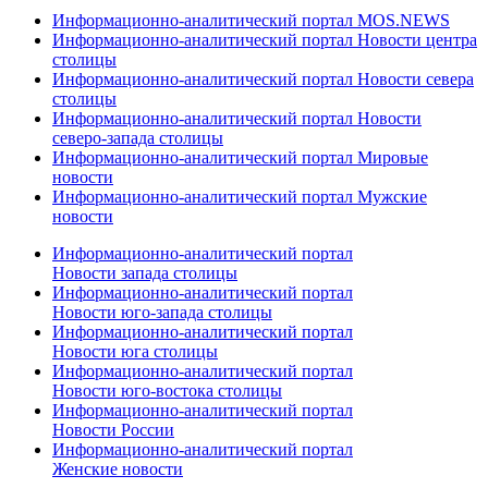
Информационно-аналитический портал MOS.NEWS
Информационно-аналитический портал Новости центра
столицы
Информационно-аналитический портал Новости севера
столицы
Информационно-аналитический портал Новости
северо-запада столицы
Информационно-аналитический портал Мировые
новости
Информационно-аналитический портал Мужские
новости
Информационно-аналитический портал
Новости запада столицы
Информационно-аналитический портал
Новости юго-запада столицы
Информационно-аналитический портал
Новости юга столицы
Информационно-аналитический портал
Новости юго-востока столицы
Информационно-аналитический портал
Новости России
Информационно-аналитический портал
Женские новости