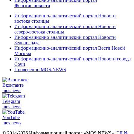
Информационно-аналитический портал
Женские новости
Информационно-аналитический портал Новости
востока столицы
Информационно-аналитический портал Новости
северо-востока столицы
Информационно-аналитический портал Новости
Зеленограда
Информационно-аналитический портал Вести Новой
Москвы
Информационно-аналитический портал Новости города
Сочи
Проверенно MOS.NEWS
Вконтакте
mos.
news
Telegram
mos.
news
YouTube
mos.
news
© 2014-2026 Информационный портал «MOS NEWS».
ЭЛ №