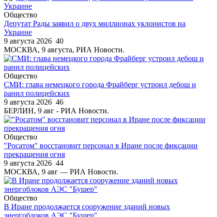
Общество
Депутат Рады заявил о двух миллионах уклонистов на
Украине
9 августа 2026
40
МОСКВА, 9 августа, РИА Новости.
Общество
СМИ: глава немецкого города Фрайберг устроил дебош и
ранил полицейских
9 августа 2026
46
БЕРЛИН, 9 авг - РИА Новости.
Общество
"Росатом" восстановит персонал в Иране после фиксации
прекращения огня
9 августа 2026
44
МОСКВА, 9 авг — РИА Новости.
Общество
В Иране продолжается сооружение зданий новых
энергоблоков АЭС "Бушер"