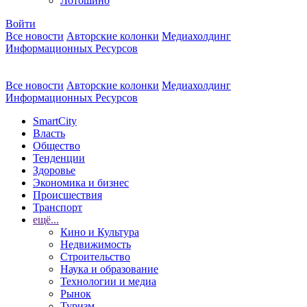
Лотошино
Войти
Все новости
Авторские колонки
Медиахолдинг
Информационных Ресурсов
Все новости
Авторские колонки
Медиахолдинг
Информационных Ресурсов
SmartCity
Власть
Общество
Тенденции
Здоровье
Экономика и бизнес
Происшествия
Транспорт
ещё...
Кино и Культура
Недвижимость
Строительство
Наука и образование
Технологии и медиа
Рынок
Туризм