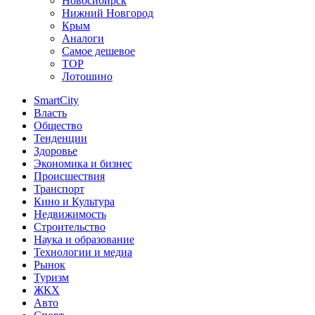
Новосибирск
Нижний Новгород
Крым
Аналоги
Самое дешевое
TOP
Лотошино
SmartCity
Власть
Общество
Тенденции
Здоровье
Экономика и бизнес
Происшествия
Транспорт
Кино и Культура
Недвижимость
Строительство
Наука и образование
Технологии и медиа
Рынок
Туризм
ЖКХ
Авто