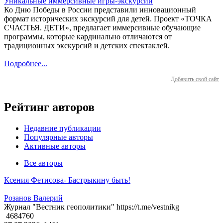
Уникальные иммерсивные игры-экскурсии
Ко Дню Победы в России представили инновационный
формат исторических экскурсий для детей. Проект «ТОЧКА
СЧАСТЬЯ. ДЕТИ», предлагает иммерсивные обучающие
программы, которые кардинально отличаются от
традиционных экскурсий и детских спектаклей.
Подробнее...
Добавить свой сайт
Рейтинг авторов
Недавние публикации
Популярные авторы
Активные авторы
Все авторы
Ксения Фетисова- Бастрыкину быть!
Розанов Валерий
Журнал "Вестник геополитики" https://t.me/vestnikg
4684760