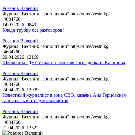
Розанов Валерий
Журнал "Вестник геополитики" https://t.me/vestnikg
4684760
14.05.2026
9849
Клади трубку без разговоров!
Розанов Валерий
Журнал "Вестник геополитики" https://t.me/vestnikg
4684760
29.04.2026
12169
Школьники ДНР играют в московского адвоката Калинова
Розанов Валерий
Журнал "Вестник геополитики" https://t.me/vestnikg
4684760
24.04.2026
12939
Известный журналист в зоне СВО, казачка Аня Герцовская-
записалась в отряд космонавтов
Розанов Валерий
Журнал "Вестник геополитики" https://t.me/vestnikg
4684760
21.04.2026
13322