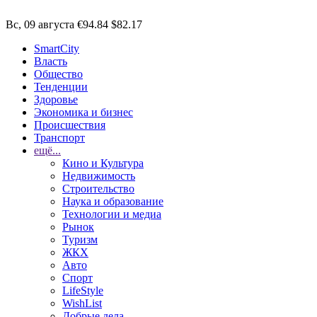
Вс, 09 августа
€94.84
$82.17
SmartCity
Власть
Общество
Тенденции
Здоровье
Экономика и бизнес
Происшествия
Транспорт
ещё...
Кино и Культура
Недвижимость
Строительство
Наука и образование
Технологии и медиа
Рынок
Туризм
ЖКХ
Авто
Спорт
LifeStyle
WishList
Добрые дела