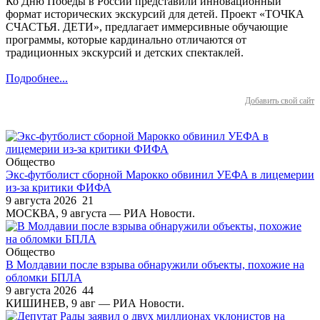
Ко Дню Победы в России представили инновационный
формат исторических экскурсий для детей. Проект «ТОЧКА
СЧАСТЬЯ. ДЕТИ», предлагает иммерсивные обучающие
программы, которые кардинально отличаются от
традиционных экскурсий и детских спектаклей.
Подробнее...
Добавить свой сайт
Общество
Экс-футболист сборной Марокко обвинил УЕФА в лицемерии
из-за критики ФИФА
9 августа 2026
21
МОСКВА, 9 августа — РИА Новости.
Общество
В Молдавии после взрыва обнаружили объекты, похожие на
обломки БПЛА
9 августа 2026
44
КИШИНЕВ, 9 авг — РИА Новости.