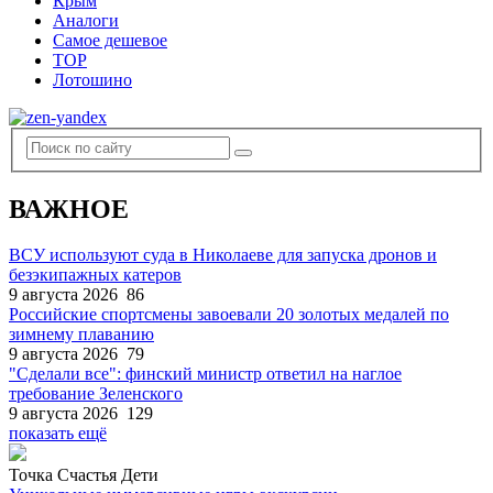
Крым
Аналоги
Самое дешевое
TOP
Лотошино
ВАЖНОЕ
ВСУ используют суда в Николаеве для запуска дронов и
безэкипажных катеров
9 августа 2026
86
Российские спортсмены завоевали 20 золотых медалей по
зимнему плаванию
9 августа 2026
79
"Сделали все": финский министр ответил на наглое
требование Зеленского
9 августа 2026
129
показать ещё
Точка Счастья Дети