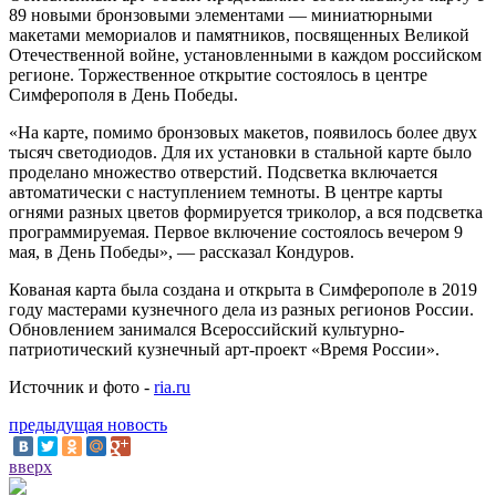
89 новыми бронзовыми элементами — миниатюрными
макетами мемориалов и памятников, посвященных Великой
Отечественной войне, установленными в каждом российском
регионе. Торжественное открытие состоялось в центре
Симферополя в День Победы.
«На карте, помимо бронзовых макетов, появилось более двух
тысяч светодиодов. Для их установки в стальной карте было
проделано множество отверстий. Подсветка включается
автоматически с наступлением темноты. В центре карты
огнями разных цветов формируется триколор, а вся подсветка
программируемая. Первое включение состоялось вечером 9
мая, в День Победы», — рассказал Кондуров.
Кованая карта была создана и открыта в Симферополе в 2019
году мастерами кузнечного дела из разных регионов России.
Обновлением занимался Всероссийский культурно-
патриотический кузнечный арт-проект «Время России».
Источник и фото -
ria.ru
предыдущая новость
вверх