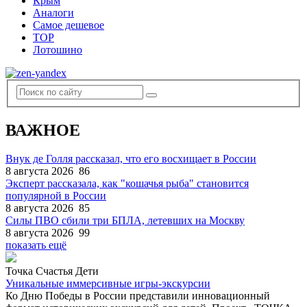
Крым
Аналоги
Самое дешевое
TOP
Лотошино
ВАЖНОЕ
Внук де Голля рассказал, что его восхищает в России
8 августа 2026
86
Эксперт рассказала, как "кошачья рыба" становится
популярной в России
8 августа 2026
85
Силы ПВО сбили три БПЛА, летевших на Москву
8 августа 2026
99
показать ещё
Точка Счастья Дети
Уникальные иммерсивные игры-экскурсии
Ко Дню Победы в России представили инновационный