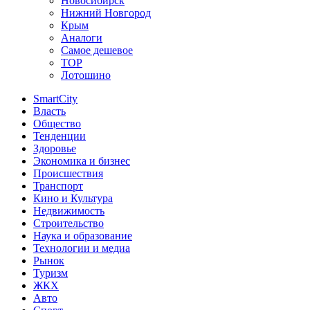
Новосибирск
Нижний Новгород
Крым
Аналоги
Самое дешевое
TOP
Лотошино
SmartCity
Власть
Общество
Тенденции
Здоровье
Экономика и бизнес
Происшествия
Транспорт
Кино и Культура
Недвижимость
Строительство
Наука и образование
Технологии и медиа
Рынок
Туризм
ЖКХ
Авто