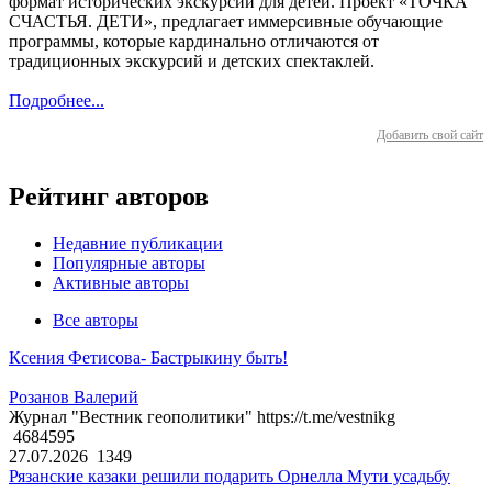
формат исторических экскурсий для детей. Проект «ТОЧКА
СЧАСТЬЯ. ДЕТИ», предлагает иммерсивные обучающие
программы, которые кардинально отличаются от
традиционных экскурсий и детских спектаклей.
Подробнее...
Добавить свой сайт
Рейтинг авторов
Недавние публикации
Популярные авторы
Активные авторы
Все авторы
Ксения Фетисова- Бастрыкину быть!
Розанов Валерий
Журнал "Вестник геополитики" https://t.me/vestnikg
4684595
27.07.2026
1349
Рязанские казаки решили подарить Орнелла Мути усадьбу