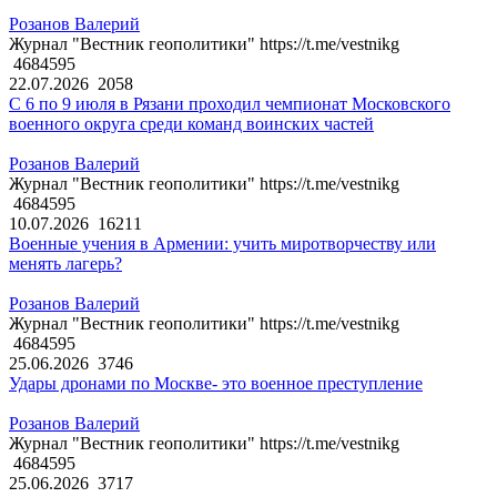
Розанов Валерий
Журнал "Вестник геополитики" https://t.me/vestnikg
4684595
22.07.2026
2058
С 6 по 9 июля в Рязани проходил чемпионат Московского
военного округа среди команд воинских частей
Розанов Валерий
Журнал "Вестник геополитики" https://t.me/vestnikg
4684595
10.07.2026
16211
Военные учения в Армении: учить миротворчеству или
менять лагерь?
Розанов Валерий
Журнал "Вестник геополитики" https://t.me/vestnikg
4684595
25.06.2026
3746
Удары дронами по Москве- это военное преступление
Розанов Валерий
Журнал "Вестник геополитики" https://t.me/vestnikg
4684595
25.06.2026
3717