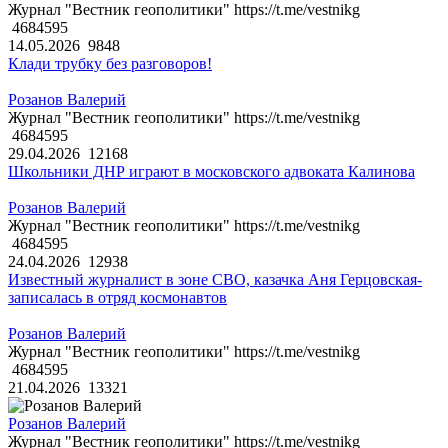
Журнал "Вестник геополитики" https://t.me/vestnikg
4684595
14.05.2026
9848
Клади трубку без разговоров!
Розанов Валерий
Журнал "Вестник геополитики" https://t.me/vestnikg
4684595
29.04.2026
12168
Школьники ДНР играют в московского адвоката Калинова
Розанов Валерий
Журнал "Вестник геополитики" https://t.me/vestnikg
4684595
24.04.2026
12938
Известный журналист в зоне СВО, казачка Аня Герцовская-
записалась в отряд космонавтов
Розанов Валерий
Журнал "Вестник геополитики" https://t.me/vestnikg
4684595
21.04.2026
13321
Розанов Валерий
Журнал "Вестник геополитики" https://t.me/vestnikg