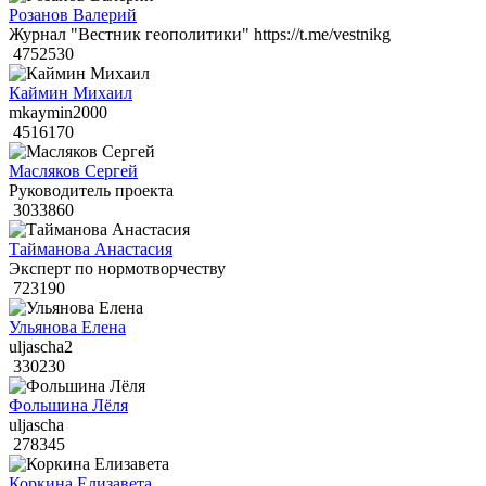
Розанов Валерий
Журнал "Вестник геополитики" https://t.me/vestnikg
4752530
Каймин Михаил
mkaymin2000
4516170
Масляков Сергей
Руководитель проекта
3033860
Тайманова Анастасия
Эксперт по нормотворчеству
723190
Ульянова Елена
uljascha2
330230
Фольшина Лёля
uljascha
278345
Коркина Елизавета