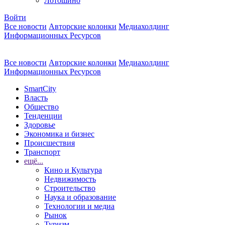
Лотошино
Войти
Все новости
Авторские колонки
Медиахолдинг
Информационных Ресурсов
Все новости
Авторские колонки
Медиахолдинг
Информационных Ресурсов
SmartCity
Власть
Общество
Тенденции
Здоровье
Экономика и бизнес
Происшествия
Транспорт
ещё...
Кино и Культура
Недвижимость
Строительство
Наука и образование
Технологии и медиа
Рынок
Туризм