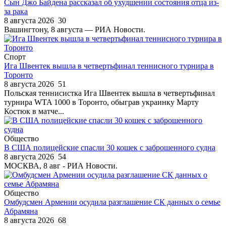
Сын Джо Байдена рассказал об ухудшении состояния отца из-
за рака
8 августа 2026
30
Вашингтону, 8 августа — РИА Новости.
Спорт
Ига Швентек вышла в четвертьфинал теннисного турнира в
Торонто
8 августа 2026
51
Польская теннисистка Ига Швентек вышла в четвертьфинал
турнира WTA 1000 в Торонто, обыграв украинку Марту
Костюк в матче...
Общество
В США полицейские спасли 30 кошек с заброшенного судна
8 августа 2026
54
МОСКВА, 8 авг - РИА Новости.
Общество
Омбудсмен Армении осудила разглашение СК данных о семье
Абрамяна
8 августа 2026
68