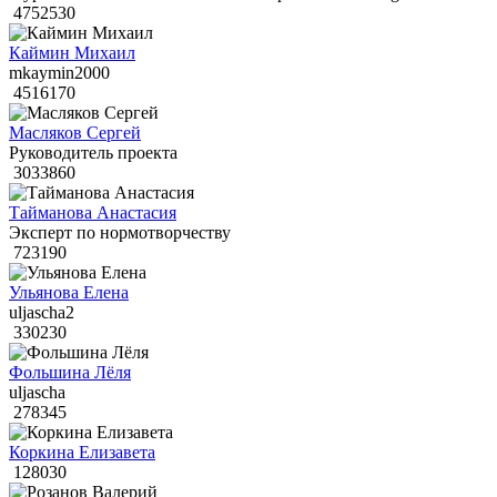
4752530
Каймин Михаил
mkaymin2000
4516170
Масляков Сергей
Руководитель проекта
3033860
Тайманова Анастасия
Эксперт по нормотворчеству
723190
Ульянова Елена
uljascha2
330230
Фольшина Лёля
uljascha
278345
Коркина Елизавета
128030