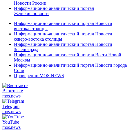
Новости России
Информационно-аналитический портал
Женские новости
Информационно-аналитический портал Новости
востока столицы
Информационно-аналитический портал Новости
северо-востока столицы
Информационно-аналитический портал Новости
Зеленограда
Информационно-аналитический портал Вести Новой
Москвы
Информационно-аналитический портал Новости города
Сочи
Проверенно MOS.NEWS
Вконтакте
mos.
news
Telegram
mos.
news
YouTube
mos.
news