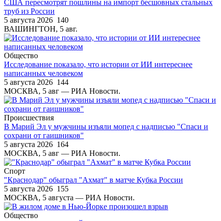
США пересмотрят пошлины на импорт бесшовных стальных
труб из России
5 августа 2026
140
ВАШИНГТОН, 5 авг.
Общество
Исследование показало, что истории от ИИ интереснее
написанных человеком
5 августа 2026
144
МОСКВА, 5 авг — РИА Новости.
Происшествия
В Марий Эл у мужчины изъяли мопед с надписью "Спаси и
сохрани от гаишников"
5 августа 2026
164
МОСКВА, 5 авг — РИА Новости.
Спорт
"Краснодар" обыграл "Ахмат" в матче Кубка России
5 августа 2026
155
МОСКВА, 5 августа — РИА Новости.
Общество