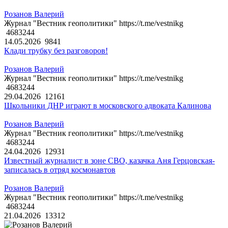
Розанов Валерий
Журнал "Вестник геополитики" https://t.me/vestnikg
4683244
14.05.2026
9841
Клади трубку без разговоров!
Розанов Валерий
Журнал "Вестник геополитики" https://t.me/vestnikg
4683244
29.04.2026
12161
Школьники ДНР играют в московского адвоката Калинова
Розанов Валерий
Журнал "Вестник геополитики" https://t.me/vestnikg
4683244
24.04.2026
12931
Известный журналист в зоне СВО, казачка Аня Герцовская-
записалась в отряд космонавтов
Розанов Валерий
Журнал "Вестник геополитики" https://t.me/vestnikg
4683244
21.04.2026
13312