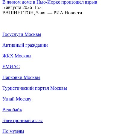
В жилом доме в Нью-Йорке произошел взрыв
5 августа 2026
153
ВАШИНГТОН, 5 авг — РИА Новости.
Госуслуги Москвы
Активный гражданин
ЖКХ Москвы
ЕМИАС
Парковки Москвы
Туристический портал Москвы
Узнай Москву
Велобайк
Электронный атлас
По музеям