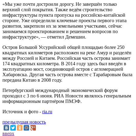
«Мы уже почти достроили дорогу. Не завершён только
верхний слой покрытия. Также ведём строительство
инфраструктуры пункта пропуска на российско-китайской
стороне. Уже определили ключевые проекты первого этапа
развития, закрепили их за земельными участками, сейчас
занимаемся проектированием и решением вопросов по
инфраструктуре», — отметил Демешин.
Остров Большой Уссурийский общей площадью более 250
квадратных километров расположен на реке Амур и разделён
между Россией и Китаем. Российская часть острова занимает
174 квадратных километра. В 2014 году здесь был введён в
эксплуатацию мост, соединяющий остров с агломерацией
Хабаровска. Другая часть острова вместе с Тарабаровым была
передана Китаю в 2008 году.
Петербургский международный экономический форум
проходил с 3 по 6 июня. РИА Новости являлось генеральным
информационным партнёром ПМЭФ.
Источник и фото -
ria.ru
предыдущая новость
вверх