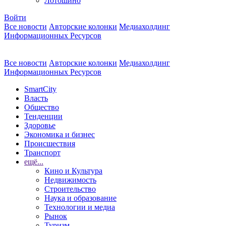
Лотошино
Войти
Все новости
Авторские колонки
Медиахолдинг
Информационных Ресурсов
Все новости
Авторские колонки
Медиахолдинг
Информационных Ресурсов
SmartCity
Власть
Общество
Тенденции
Здоровье
Экономика и бизнес
Происшествия
Транспорт
ещё...
Кино и Культура
Недвижимость
Строительство
Наука и образование
Технологии и медиа
Рынок
Туризм