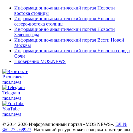
Информационно-аналитический портал Новости
востока столицы
Информационно-аналитический портал Новости
северо-востока столицы
Информационно-аналитический портал Новости
Зеленограда
Информационно-аналитический портал Вести Новой
Москвы
Информационно-аналитический портал Новости города
Сочи
Проверенно MOS.NEWS
Вконтакте
mos.
news
Telegram
mos.
news
YouTube
mos.
news
© 2014-2026 Информационный портал «MOS NEWS».
ЭЛ №
ФС 77 - 68927
. Настоящий ресурс может содержать материалы