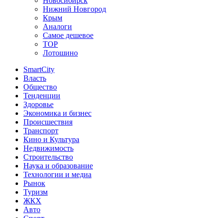
Новосибирск
Нижний Новгород
Крым
Аналоги
Самое дешевое
TOP
Лотошино
SmartCity
Власть
Общество
Тенденции
Здоровье
Экономика и бизнес
Происшествия
Транспорт
Кино и Культура
Недвижимость
Строительство
Наука и образование
Технологии и медиа
Рынок
Туризм
ЖКХ
Авто