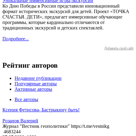
Уникальные иммерсивные игры-экскурсии
Ко Дню Победы в России представили инновационный
формат исторических экскурсий для детей. Проект «ТОЧКА
СЧАСТЬЯ. ДЕТИ», предлагает иммерсивные обучающие
программы, которые кардинально отличаются от
традиционных экскурсий и детских спектаклей.
Подробнее...
Добавить свой сайт
Рейтинг авторов
Недавние публикации
Популярные авторы
Активные авторы
Все авторы
Ксения Фетисова- Бастрыкину быть!
Розанов Валерий
Журнал "Вестник геополитики" https://t.me/vestnikg
4683244