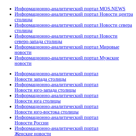
Информационно-аналитический портал MOS.NEWS
Информационно-аналитический портал Новости центра
столицы
Информационно-аналитический портал Новости севера
столицы
Информационно-аналитический портал Новости
северо-запада столицы
Информационно-аналитический портал Мировые
новости
Информационно-аналитический портал Мужские
новости
Информационно-аналитический портал
Новости запада столицы
Информационно-аналитический портал
Новости юго-запада столицы
Информационно-аналитический портал
Новости юга столицы
Информационно-аналитический портал
Новости юго-востока столицы
Информационно-аналитический портал
Новости России
Информационно-аналитический портал
Женские новости