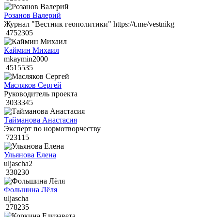
Розанов Валерий
Журнал "Вестник геополитики" https://t.me/vestnikg
4752305
Каймин Михаил
mkaymin2000
4515535
Масляков Сергей
Руководитель проекта
3033345
Тайманова Анастасия
Эксперт по нормотворчеству
723115
Ульянова Елена
uljascha2
330230
Фольшина Лёля
uljascha
278235