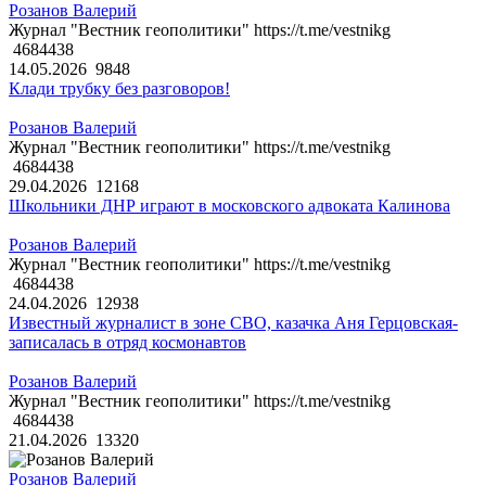
Розанов Валерий
Журнал "Вестник геополитики" https://t.me/vestnikg
4684438
14.05.2026
9848
Клади трубку без разговоров!
Розанов Валерий
Журнал "Вестник геополитики" https://t.me/vestnikg
4684438
29.04.2026
12168
Школьники ДНР играют в московского адвоката Калинова
Розанов Валерий
Журнал "Вестник геополитики" https://t.me/vestnikg
4684438
24.04.2026
12938
Известный журналист в зоне СВО, казачка Аня Герцовская-
записалась в отряд космонавтов
Розанов Валерий
Журнал "Вестник геополитики" https://t.me/vestnikg
4684438
21.04.2026
13320
Розанов Валерий