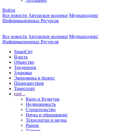
Лотошино
Войти
Все новости
Авторские колонки
Медиахолдинг
Информационных Ресурсов
Все новости
Авторские колонки
Медиахолдинг
Информационных Ресурсов
SmartCity
Власть
Общество
Тенденции
Здоровье
Экономика и бизнес
Происшествия
Транспорт
ещё...
Кино и Культура
Недвижимость
Строительство
Наука и образование
Технологии и медиа
Рынок
Туризм