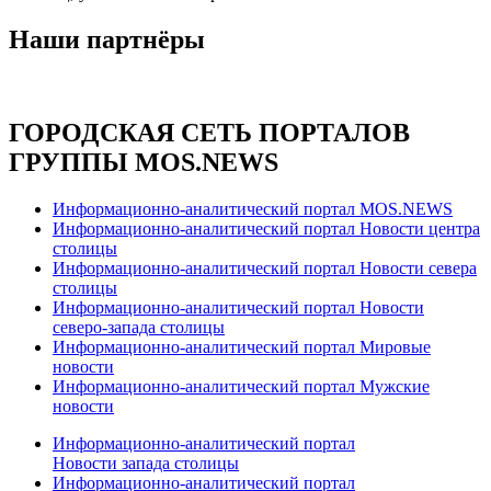
Наши партнёры
ГОРОДСКАЯ СЕТЬ ПОРТАЛОВ
ГРУППЫ MOS.NEWS
Информационно-аналитический портал MOS.NEWS
Информационно-аналитический портал Новости центра
столицы
Информационно-аналитический портал Новости севера
столицы
Информационно-аналитический портал Новости
северо-запада столицы
Информационно-аналитический портал Мировые
новости
Информационно-аналитический портал Мужские
новости
Информационно-аналитический портал
Новости запада столицы
Информационно-аналитический портал