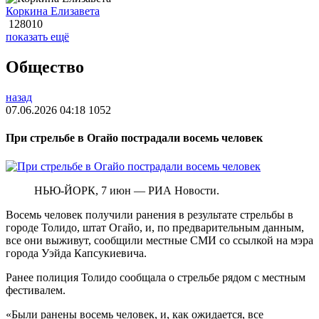
Коркина Елизавета
128010
показать ещё
Общество
назад
07.06.2026 04:18
1052
При стрельбе в Огайо пострадали восемь человек
НЬЮ-ЙОРК, 7 июн — РИА Новости.
Восемь человек получили ранения в результате стрельбы в
городе Толидо, штат Огайо, и, по предварительным данным,
все они выживут, сообщили местные СМИ со ссылкой на мэра
города Уэйда Капсукиевича.
Ранее полиция Толидо сообщала о стрельбе рядом с местным
фестивалем.
«Были ранены восемь человек, и, как ожидается, все