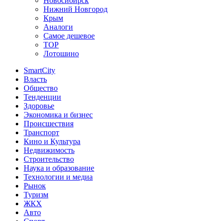
Новосибирск
Нижний Новгород
Крым
Аналоги
Самое дешевое
TOP
Лотошино
SmartCity
Власть
Общество
Тенденции
Здоровье
Экономика и бизнес
Происшествия
Транспорт
Кино и Культура
Недвижимость
Строительство
Наука и образование
Технологии и медиа
Рынок
Туризм
ЖКХ
Авто