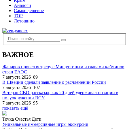
Крым
Аналоги
Самое дешевое
TOP
Лотошино
ВАЖНОЕ
Жапаров провел встречу с Мишустиным и главами кабминов
стран ЕАЭС
7 августа 2026
89
В Швеции сделали заявление о расчленении России
7 августа 2026
107
Ветеран СВО рассказал, как 20 дней удерживал позиции в
полуокружении ВСУ
7 августа 2026
95
показать ещё
Точка Счастья Дети
Уникальные иммерсивные игры-экскурсии