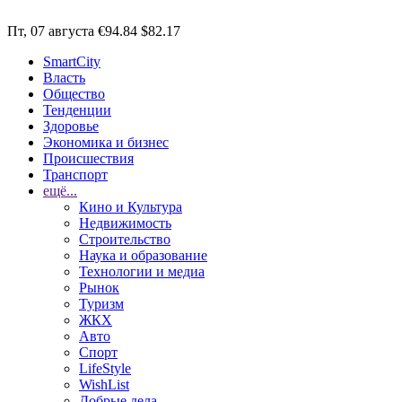
Пт, 07 августа
€94.84
$82.17
SmartCity
Власть
Общество
Тенденции
Здоровье
Экономика и бизнес
Происшествия
Транспорт
ещё...
Кино и Культура
Недвижимость
Строительство
Наука и образование
Технологии и медиа
Рынок
Туризм
ЖКХ
Авто
Спорт
LifeStyle
WishList
Добрые дела