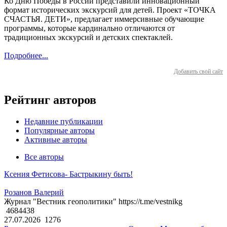
Ко Дню Победы в России представили инновационный
формат исторических экскурсий для детей. Проект «ТОЧКА
СЧАСТЬЯ. ДЕТИ», предлагает иммерсивные обучающие
программы, которые кардинально отличаются от
традиционных экскурсий и детских спектаклей.
Подробнее...
Добавить свой сайт
Рейтинг авторов
Недавние публикации
Популярные авторы
Активные авторы
Все авторы
Ксения Фетисова- Бастрыкину быть!
Розанов Валерий
Журнал "Вестник геополитики" https://t.me/vestnikg
4684438
27.07.2026
1276