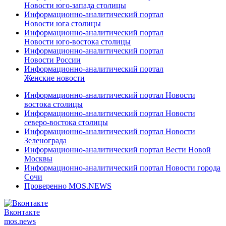
Новости юго-запада столицы
Информационно-аналитический портал
Новости юга столицы
Информационно-аналитический портал
Новости юго-востока столицы
Информационно-аналитический портал
Новости России
Информационно-аналитический портал
Женские новости
Информационно-аналитический портал Новости
востока столицы
Информационно-аналитический портал Новости
северо-востока столицы
Информационно-аналитический портал Новости
Зеленограда
Информационно-аналитический портал Вести Новой
Москвы
Информационно-аналитический портал Новости города
Сочи
Проверенно MOS.NEWS
Вконтакте
mos.
news