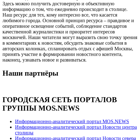
Здесь можно получить достоверную и объективную
информацию о том, что ежедневно происходит в столице.
Наш ресурс для тех, кому интересно все, что касается
любимого города. Основной принцип ресурса – правдивое и
оперативное освещение событий, соблюдение стандартов
качественной журналистики и приоритет интересов
москвичей. Наши читатели могут выразить свою точку зрения
в комментариях к новостям, обсудить знаковые события в
авторских колонках, спланировать отдых с афишей Москвы,
принять участие в формировании новостного контента,
наконец, узнавать новое и развиваться.
Наши партнёры
ГОРОДСКАЯ СЕТЬ ПОРТАЛОВ
ГРУППЫ MOS.NEWS
Информационно-аналитический портал MOS.NEWS
Информационно-аналитический портал Новости центра
столицы
Информационно-аналитический портал Новости севера