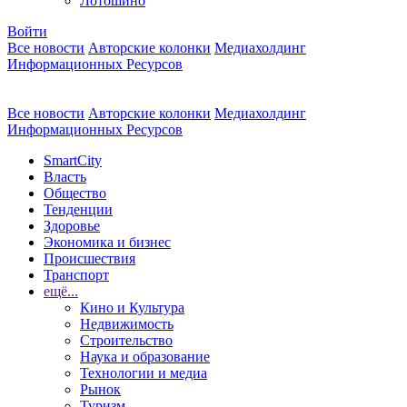
Лотошино
Войти
Все новости
Авторские колонки
Медиахолдинг
Информационных Ресурсов
Все новости
Авторские колонки
Медиахолдинг
Информационных Ресурсов
SmartCity
Власть
Общество
Тенденции
Здоровье
Экономика и бизнес
Происшествия
Транспорт
ещё...
Кино и Культура
Недвижимость
Строительство
Наука и образование
Технологии и медиа
Рынок
Туризм