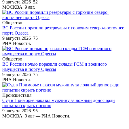
9 августа 2026
52
МОСКВА, 9 авг.
Общество
ВС России поразили резервуары с горючим северо-восточнее
порта Одесса
9 августа 2026
75
РИА Новости.
Общество
ВС России ночью поразили склады ГСМ и военного
имущества в порту Одессы
9 августа 2026
75
РИА Новости.
Происшествия
Суд в Приморье наказал мужчину за ложный донос ради
попытки скрыть погоню
9 августа 2026
95
МОСКВА, 9 авг — РИА Новости.