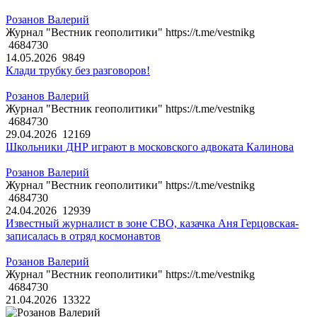
Розанов Валерий
Журнал "Вестник геополитики" https://t.me/vestnikg
4684730
14.05.2026
9849
Клади трубку без разговоров!
Розанов Валерий
Журнал "Вестник геополитики" https://t.me/vestnikg
4684730
29.04.2026
12169
Школьники ДНР играют в московского адвоката Калинова
Розанов Валерий
Журнал "Вестник геополитики" https://t.me/vestnikg
4684730
24.04.2026
12939
Известный журналист в зоне СВО, казачка Аня Герцовская-
записалась в отряд космонавтов
Розанов Валерий
Журнал "Вестник геополитики" https://t.me/vestnikg
4684730
21.04.2026
13322