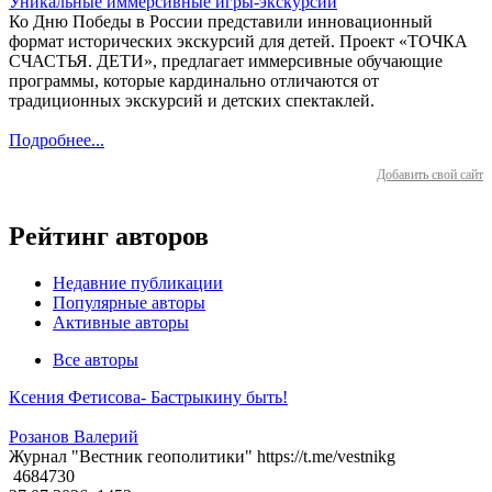
Уникальные иммерсивные игры-экскурсии
Ко Дню Победы в России представили инновационный
формат исторических экскурсий для детей. Проект «ТОЧКА
СЧАСТЬЯ. ДЕТИ», предлагает иммерсивные обучающие
программы, которые кардинально отличаются от
традиционных экскурсий и детских спектаклей.
Подробнее...
Добавить свой сайт
Рейтинг авторов
Недавние публикации
Популярные авторы
Активные авторы
Все авторы
Ксения Фетисова- Бастрыкину быть!
Розанов Валерий
Журнал "Вестник геополитики" https://t.me/vestnikg
4684730