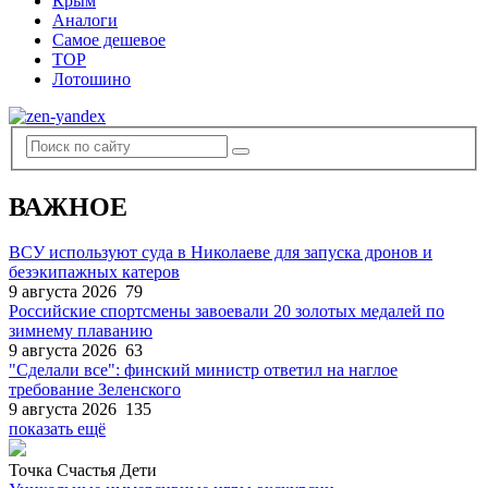
Крым
Аналоги
Самое дешевое
TOP
Лотошино
ВАЖНОЕ
ВСУ используют суда в Николаеве для запуска дронов и
безэкипажных катеров
9 августа 2026
79
Российские спортсмены завоевали 20 золотых медалей по
зимнему плаванию
9 августа 2026
63
"Сделали все": финский министр ответил на наглое
требование Зеленского
9 августа 2026
135
показать ещё
Точка Счастья Дети