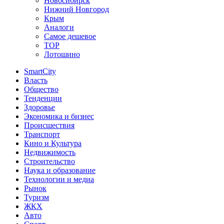
Новосибирск
Нижний Новгород
Крым
Аналоги
Самое дешевое
TOP
Лотошино
SmartCity
Власть
Общество
Тенденции
Здоровье
Экономика и бизнес
Происшествия
Транспорт
Кино и Культура
Недвижимость
Строительство
Наука и образование
Технологии и медиа
Рынок
Туризм
ЖКХ
Авто