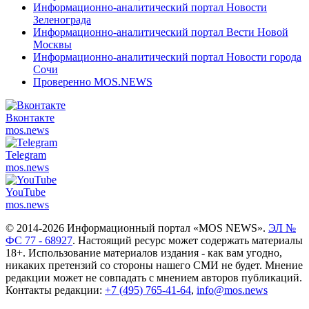
Информационно-аналитический портал Новости
Зеленограда
Информационно-аналитический портал Вести Новой
Москвы
Информационно-аналитический портал Новости города
Сочи
Проверенно MOS.NEWS
Вконтакте
mos.
news
Telegram
mos.
news
YouTube
mos.
news
© 2014-2026 Информационный портал «MOS NEWS».
ЭЛ №
ФС 77 - 68927
. Настоящий ресурс может содержать материалы
18+. Использование материалов издания - как вам угодно,
никаких претензий со стороны нашего СМИ не будет. Мнение
редакции может не совпадать с мнением авторов публикаций.
Контакты редакции:
+7 (495) 765-41-64
,
info@mos.news