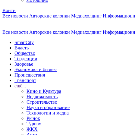
Лотошино
Войти
Все новости
Авторские колонки
Медиахолдинг Информационн
Все новости
Авторские колонки
Медиахолдинг Информационн
SmartCity
Власть
Общество
Тенденции
Здоровье
Экономика и бизнес
Происшествия
Транспорт
ещё...
Кино и Культура
Недвижимость
Строительство
Наука и образование
Технологии и медиа
Рынок
Туризм
ЖКХ
Авто