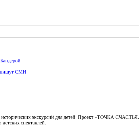
 Бандерой
", пишут СМИ
 исторических экскурсий для детей. Проект «ТОЧКА СЧАСТЬЯ
 детских спектаклей.