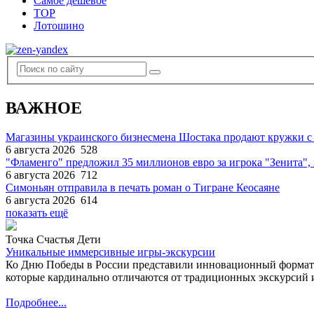
Самое дешевое
TOP
Лотошино
ВАЖНОЕ
Магазины украинского бизнесмена Шостака продают кружки с
6 августа 2026
528
"Фламенго" предложил 35 миллионов евро за игрока "Зенита
6 августа 2026
712
Симоньян отправила в печать роман о Тигране Кеосаяне
6 августа 2026
614
показать ещё
Точка Счастья Дети
Уникальные иммерсивные игры-экскурсии
Ко Дню Победы в России представили инновационный формат
которые кардинально отличаются от традиционных экскурсий и
Подробнее...