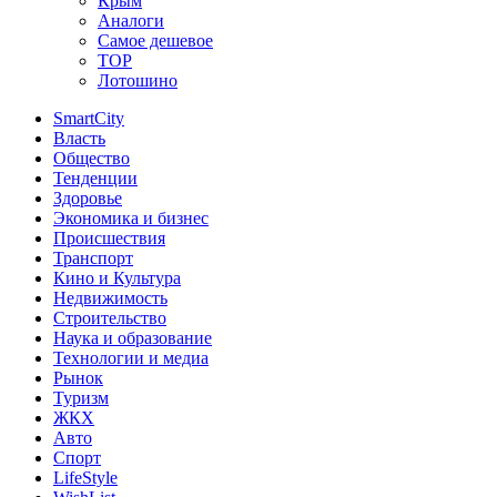
Крым
Аналоги
Самое дешевое
TOP
Лотошино
SmartCity
Власть
Общество
Тенденции
Здоровье
Экономика и бизнес
Происшествия
Транспорт
Кино и Культура
Недвижимость
Строительство
Наука и образование
Технологии и медиа
Рынок
Туризм
ЖКХ
Авто
Спорт
LifeStyle