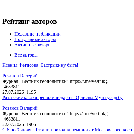
Рейтинг авторов
Недавние публикации
Популярные авторы
Активные авторы
Все авторы
Ксения Фетисова- Бастрыкину быть!
Розанов Валерий
Журнал "Вестник геополитики" https://t.me/vestnikg
4683811
27.07.2026
1195
Рязанские казаки решили подарить Орнелла Мути усадьбу
Розанов Валерий
Журнал "Вестник геополитики" https://t.me/vestnikg
4683811
22.07.2026
1906
С 6 по 9 июля в Рязани проходил чемпионат Московского воен