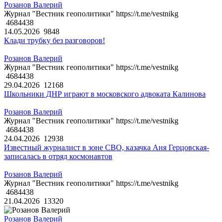
Розанов Валерий
Журнал "Вестник геополитики" https://t.me/vestnikg
4684438
14.05.2026
9848
Клади трубку без разговоров!
Розанов Валерий
Журнал "Вестник геополитики" https://t.me/vestnikg
4684438
29.04.2026
12168
Школьники ДНР играют в московского адвоката Калинова
Розанов Валерий
Журнал "Вестник геополитики" https://t.me/vestnikg
4684438
24.04.2026
12938
Известный журналист в зоне СВО, казачка Аня Герцовская-
записалась в отряд космонавтов
Розанов Валерий
Журнал "Вестник геополитики" https://t.me/vestnikg
4684438
21.04.2026
13320
Розанов Валерий