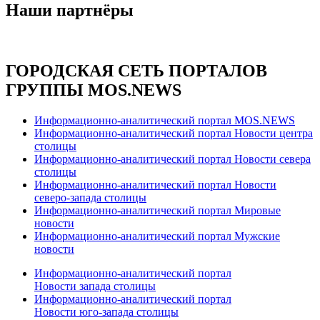
Наши партнёры
ГОРОДСКАЯ СЕТЬ ПОРТАЛОВ
ГРУППЫ MOS.NEWS
Информационно-аналитический портал MOS.NEWS
Информационно-аналитический портал Новости центра
столицы
Информационно-аналитический портал Новости севера
столицы
Информационно-аналитический портал Новости
северо-запада столицы
Информационно-аналитический портал Мировые
новости
Информационно-аналитический портал Мужские
новости
Информационно-аналитический портал
Новости запада столицы
Информационно-аналитический портал
Новости юго-запада столицы