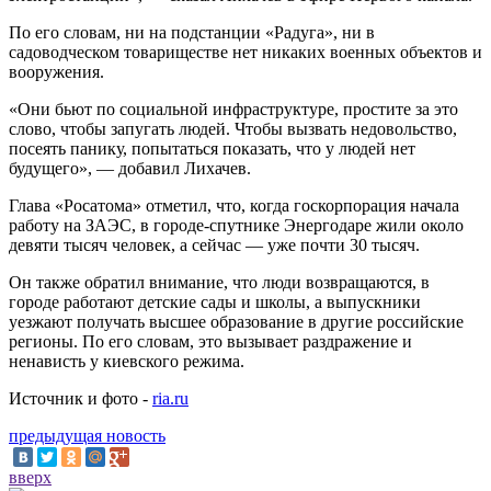
По его словам, ни на подстанции «Радуга», ни в
садоводческом товариществе нет никаких военных объектов и
вооружения.
«Они бьют по социальной инфраструктуре, простите за это
слово, чтобы запугать людей. Чтобы вызвать недовольство,
посеять панику, попытаться показать, что у людей нет
будущего», — добавил Лихачев.
Глава «Росатома» отметил, что, когда госкорпорация начала
работу на ЗАЭС, в городе-спутнике Энергодаре жили около
девяти тысяч человек, а сейчас — уже почти 30 тысяч.
Он также обратил внимание, что люди возвращаются, в
городе работают детские сады и школы, а выпускники
уезжают получать высшее образование в другие российские
регионы. По его словам, это вызывает раздражение и
ненависть у киевского режима.
Источник и фото -
ria.ru
предыдущая новость
вверх