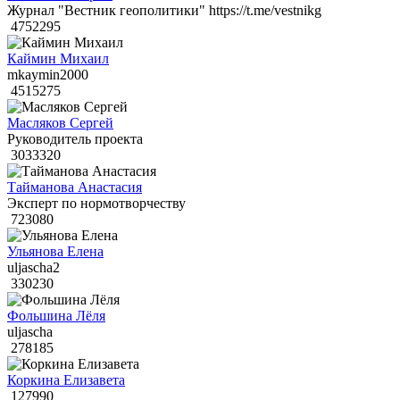
Журнал "Вестник геополитики" https://t.me/vestnikg
4752295
Каймин Михаил
mkaymin2000
4515275
Масляков Сергей
Руководитель проекта
3033320
Тайманова Анастасия
Эксперт по нормотворчеству
723080
Ульянова Елена
uljascha2
330230
Фольшина Лёля
uljascha
278185
Коркина Елизавета
127990