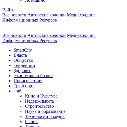
Лотошино
Войти
Все новости
Авторские колонки
Медиахолдинг
Информационных Ресурсов
Все новости
Авторские колонки
Медиахолдинг
Информационных Ресурсов
SmartCity
Власть
Общество
Тенденции
Здоровье
Экономика и бизнес
Происшествия
Транспорт
ещё...
Кино и Культура
Недвижимость
Строительство
Наука и образование
Технологии и медиа
Рынок
Туризм