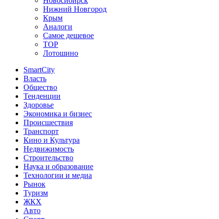
Новосибирск
Нижний Новгород
Крым
Аналоги
Самое дешевое
TOP
Лотошино
SmartCity
Власть
Общество
Тенденции
Здоровье
Экономика и бизнес
Происшествия
Транспорт
Кино и Культура
Недвижимость
Строительство
Наука и образование
Технологии и медиа
Рынок
Туризм
ЖКХ
Авто