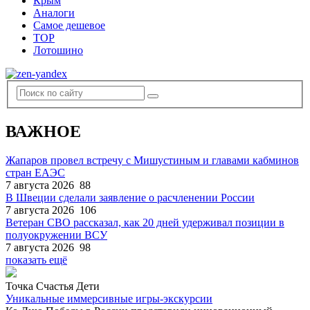
Крым
Аналоги
Самое дешевое
TOP
Лотошино
ВАЖНОЕ
Жапаров провел встречу с Мишустиным и главами кабминов
стран ЕАЭС
7 августа 2026
88
В Швеции сделали заявление о расчленении России
7 августа 2026
106
Ветеран СВО рассказал, как 20 дней удерживал позиции в
полуокружении ВСУ
7 августа 2026
98
показать ещё
Точка Счастья Дети
Уникальные иммерсивные игры-экскурсии