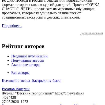
Ко Дню Победы в России представили инновационный
формат исторических экскурсий для детей. Проект «ТОЧКА
СЧАСТЬЯ. ДЕТИ», предлагает иммерсивные обучающие
программы, которые кардинально отличаются от
традиционных экскурсий и детских спектаклей.
Подробнее...
Добавить свой сайт
Рейтинг авторов
Недавние публикации
Популярные авторы
Активные авторы
Все авторы
Ксения Фетисова- Бастрыкину быть!
Розанов Валерий
Журнал "Вестник геополитики" https://t.me/vestnikg
4684438
27.07.2026
1272