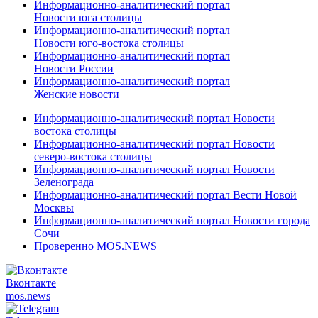
Информационно-аналитический портал
Новости юга столицы
Информационно-аналитический портал
Новости юго-востока столицы
Информационно-аналитический портал
Новости России
Информационно-аналитический портал
Женские новости
Информационно-аналитический портал Новости
востока столицы
Информационно-аналитический портал Новости
северо-востока столицы
Информационно-аналитический портал Новости
Зеленограда
Информационно-аналитический портал Вести Новой
Москвы
Информационно-аналитический портал Новости города
Сочи
Проверенно MOS.NEWS
Вконтакте
mos.
news