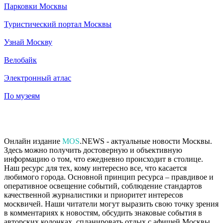
Парковки Москвы
Туристический портал Москвы
Узнай Москву
Велобайк
Электронный атлас
По музеям
Онлайн издание
MOS
.NEWS - актуальные новости Москвы.
Здесь можно получить достоверную и объективную
информацию о том, что ежедневно происходит в столице.
Наш ресурс для тех, кому интересно все, что касается
любимого города. Основной принцип ресурса – правдивое и
оперативное освещение событий, соблюдение стандартов
качественной журналистики и приоритет интересов
москвичей. Наши читатели могут выразить свою точку зрения
в комментариях к новостям, обсудить знаковые события в
авторских колонках, спланировать отдых с афишей Москвы,