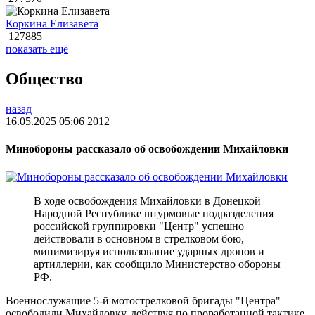
Коркина Елизавета
127885
показать ещё
Общество
назад
16.05.2025 05:06
2012
Минобороны рассказало об освобождении Михайловки
В ходе освобождения Михайловки в Донецкой
Народной Республике штурмовые подразделения
российской группировки "Центр" успешно
действовали в основном в стрелковом бою,
минимизируя использование ударных дронов и
артиллерии, как сообщило Министерство обороны
РФ.
Военнослужащие 5-й мотострелковой бригады "Центра"
освободили Михайловку, действуя по проработанной тактике