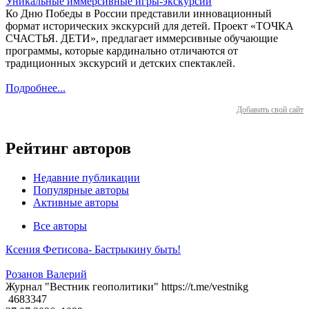
Уникальные иммерсивные игры-экскурсии
Ко Дню Победы в России представили инновационный
формат исторических экскурсий для детей. Проект «ТОЧКА
СЧАСТЬЯ. ДЕТИ», предлагает иммерсивные обучающие
программы, которые кардинально отличаются от
традиционных экскурсий и детских спектаклей.
Подробнее...
Добавить свой сайт
Рейтинг авторов
Недавние публикации
Популярные авторы
Активные авторы
Все авторы
Ксения Фетисова- Бастрыкину быть!
Розанов Валерий
Журнал "Вестник геополитики" https://t.me/vestnikg
4683347