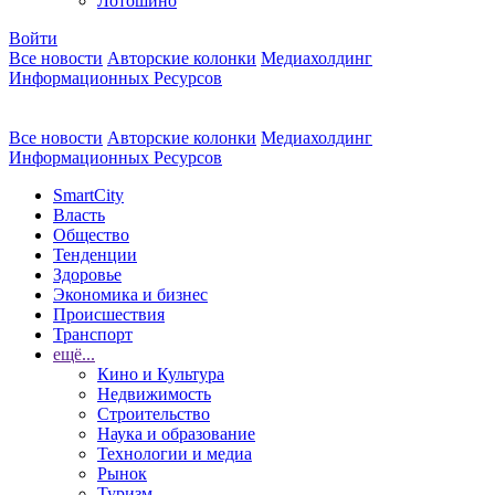
Лотошино
Войти
Все новости
Авторские колонки
Медиахолдинг
Информационных Ресурсов
Все новости
Авторские колонки
Медиахолдинг
Информационных Ресурсов
SmartCity
Власть
Общество
Тенденции
Здоровье
Экономика и бизнес
Происшествия
Транспорт
ещё...
Кино и Культура
Недвижимость
Строительство
Наука и образование
Технологии и медиа
Рынок
Туризм