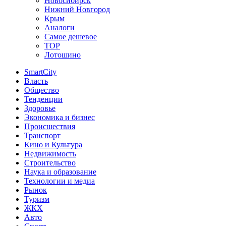
Новосибирск
Нижний Новгород
Крым
Аналоги
Самое дешевое
TOP
Лотошино
SmartCity
Власть
Общество
Тенденции
Здоровье
Экономика и бизнес
Происшествия
Транспорт
Кино и Культура
Недвижимость
Строительство
Наука и образование
Технологии и медиа
Рынок
Туризм
ЖКХ
Авто