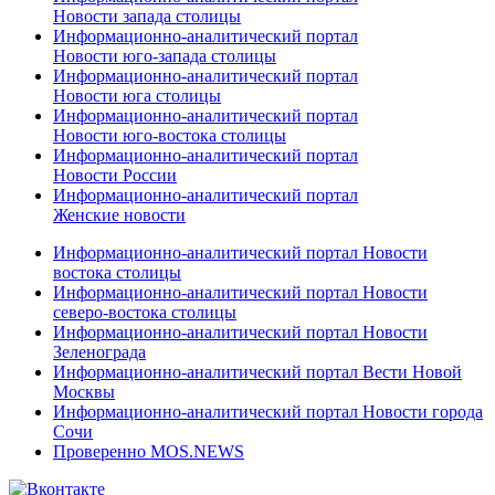
Новости запада столицы
Информационно-аналитический портал
Новости юго-запада столицы
Информационно-аналитический портал
Новости юга столицы
Информационно-аналитический портал
Новости юго-востока столицы
Информационно-аналитический портал
Новости России
Информационно-аналитический портал
Женские новости
Информационно-аналитический портал Новости
востока столицы
Информационно-аналитический портал Новости
северо-востока столицы
Информационно-аналитический портал Новости
Зеленограда
Информационно-аналитический портал Вести Новой
Москвы
Информационно-аналитический портал Новости города
Сочи
Проверенно MOS.NEWS