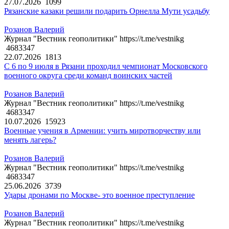
27.07.2026
1099
Рязанские казаки решили подарить Орнелла Мути усадьбу
Розанов Валерий
Журнал "Вестник геополитики" https://t.me/vestnikg
4683347
22.07.2026
1813
С 6 по 9 июля в Рязани проходил чемпионат Московского
военного округа среди команд воинских частей
Розанов Валерий
Журнал "Вестник геополитики" https://t.me/vestnikg
4683347
10.07.2026
15923
Военные учения в Армении: учить миротворчеству или
менять лагерь?
Розанов Валерий
Журнал "Вестник геополитики" https://t.me/vestnikg
4683347
25.06.2026
3739
Удары дронами по Москве- это военное преступление
Розанов Валерий
Журнал "Вестник геополитики" https://t.me/vestnikg