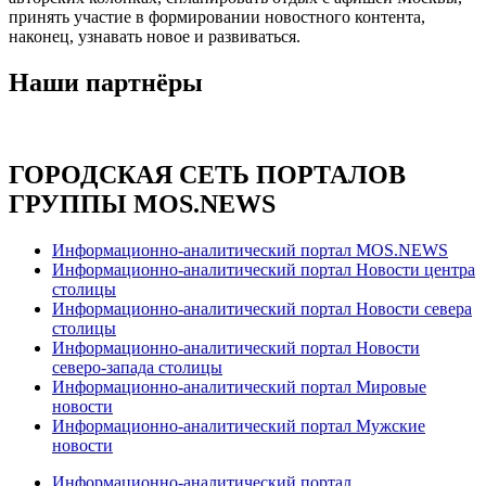
принять участие в формировании новостного контента,
наконец, узнавать новое и развиваться.
Наши партнёры
ГОРОДСКАЯ СЕТЬ ПОРТАЛОВ
ГРУППЫ MOS.NEWS
Информационно-аналитический портал MOS.NEWS
Информационно-аналитический портал Новости центра
столицы
Информационно-аналитический портал Новости севера
столицы
Информационно-аналитический портал Новости
северо-запада столицы
Информационно-аналитический портал Мировые
новости
Информационно-аналитический портал Мужские
новости
Информационно-аналитический портал