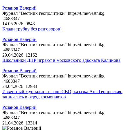
Розанов Валерий
Журнал "Вестник геополитики" https://t.me/vestnikg
4683347
14.05.2026
9843
Клади трубку без разговоров!
Розанов Валерий
Журнал "Вестник геополитики" https://t.me/vestnikg
4683347
29.04.2026
12162
Школьники ДНР играют в московского адвоката Калинова
Розанов Валерий
Журнал "Вестник геополитики" https://t.me/vestnikg
4683347
24.04.2026
12933
Известный журналист в зоне СВО, казачка Аня Герцовская-
записалась в отряд космонавтов
Розанов Валерий
Журнал "Вестник геополитики" https://t.me/vestnikg
4683347
21.04.2026
13314