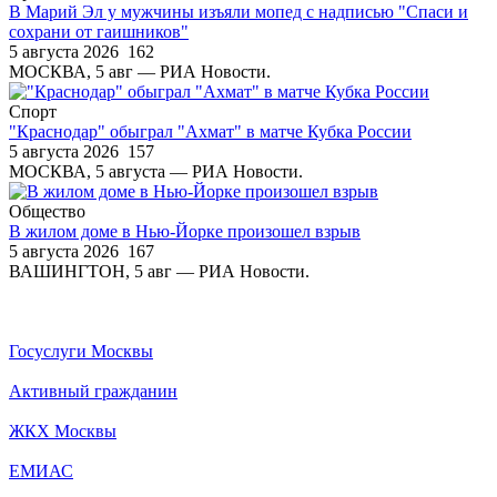
В Марий Эл у мужчины изъяли мопед с надписью "Спаси и
сохрани от гаишников"
5 августа 2026
162
МОСКВА, 5 авг — РИА Новости.
Спорт
"Краснодар" обыграл "Ахмат" в матче Кубка России
5 августа 2026
157
МОСКВА, 5 августа — РИА Новости.
Общество
В жилом доме в Нью-Йорке произошел взрыв
5 августа 2026
167
ВАШИНГТОН, 5 авг — РИА Новости.
Госуслуги Москвы
Активный гражданин
ЖКХ Москвы
ЕМИАС