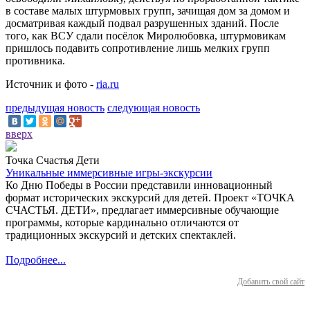
в составе малых штурмовых групп, зачищая дом за домом и
досматривая каждый подвал разрушенных зданий. После
того, как ВСУ сдали посёлок Миролюбовка, штурмовикам
пришлось подавить сопротивление лишь мелких групп
противника.
Источник и фото -
ria.ru
предыдущая новость
следующая новость
вверх
Точка Счастья Дети
Уникальные иммерсивные игры-экскурсии
Ко Дню Победы в России представили инновационный
формат исторических экскурсий для детей. Проект «ТОЧКА
СЧАСТЬЯ. ДЕТИ», предлагает иммерсивные обучающие
программы, которые кардинально отличаются от
традиционных экскурсий и детских спектаклей.
Подробнее...
Добавить свой сайт