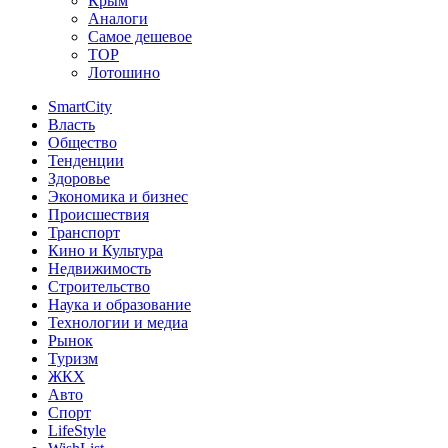
Крым
Аналоги
Самое дешевое
TOP
Лотошино
SmartCity
Власть
Общество
Тенденции
Здоровье
Экономика и бизнес
Происшествия
Транспорт
Кино и Культура
Недвижимость
Строительство
Наука и образование
Технологии и медиа
Рынок
Туризм
ЖКХ
Авто
Спорт
LifeStyle