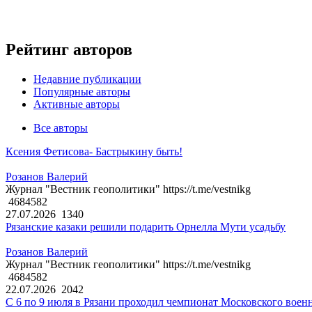
Рейтинг авторов
Недавние публикации
Популярные авторы
Активные авторы
Все авторы
Ксения Фетисова- Бастрыкину быть!
Розанов Валерий
Журнал "Вестник геополитики" https://t.me/vestnikg
4684582
27.07.2026
1340
Рязанские казаки решили подарить Орнелла Мути усадьбу
Розанов Валерий
Журнал "Вестник геополитики" https://t.me/vestnikg
4684582
22.07.2026
2042
С 6 по 9 июля в Рязани проходил чемпионат Московского воен