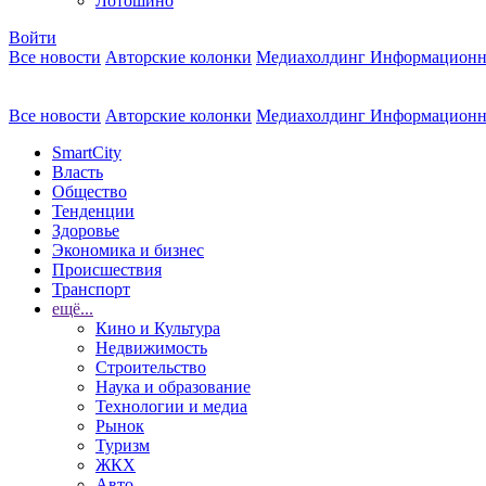
Лотошино
Войти
Все новости
Авторские колонки
Медиахолдинг Информационн
Все новости
Авторские колонки
Медиахолдинг Информационн
SmartCity
Власть
Общество
Тенденции
Здоровье
Экономика и бизнес
Происшествия
Транспорт
ещё...
Кино и Культура
Недвижимость
Строительство
Наука и образование
Технологии и медиа
Рынок
Туризм
ЖКХ
Авто