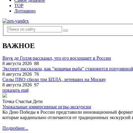
Самое дешевое
TOP
Лотошино
ВАЖНОЕ
Внук де Голля рассказал, что его восхищает в России
8 августа 2026
88
Эксперт рассказала, как "кошачья рыба" становится популярной
8 августа 2026
76
Силы ПВО сбили три БПЛА, летевших на Москву
8 августа 2026
97
показать ещё
Точка Счастья Дети
Уникальные иммерсивные игры-экскурсии
Ко Дню Победы в России представили инновационный формат
которые кардинально отличаются от традиционных экскурсий и
Подробнее...