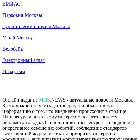
ЕМИАС
Парковки Москвы
Туристический портал Москвы
Узнай Москву
Велобайк
Электронный атлас
По музеям
Онлайн издание
MOS
.NEWS - актуальные новости Москвы.
Здесь можно получить достоверную и объективную
информацию о том, что ежедневно происходит в столице.
Наш ресурс для тех, кому интересно все, что касается
любимого города. Основной принцип ресурса – правдивое и
оперативное освещение событий, соблюдение стандартов
качественной журналистики и приоритет интересов
москвичей. Наши читатели могут выразить свою точку зрения