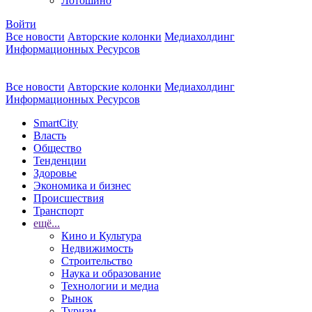
Лотошино
Войти
Все новости
Авторские колонки
Медиахолдинг
Информационных Ресурсов
Все новости
Авторские колонки
Медиахолдинг
Информационных Ресурсов
SmartCity
Власть
Общество
Тенденции
Здоровье
Экономика и бизнес
Происшествия
Транспорт
ещё...
Кино и Культура
Недвижимость
Строительство
Наука и образование
Технологии и медиа
Рынок
Туризм