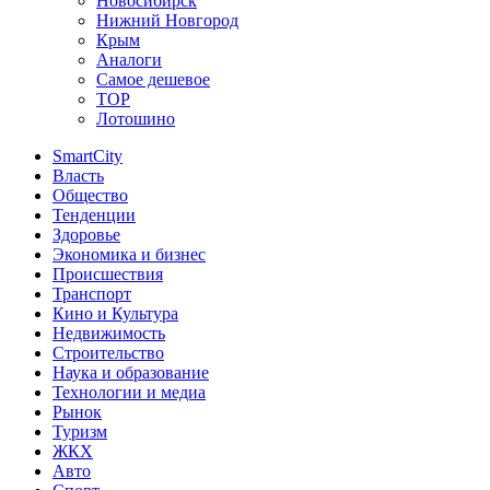
Новосибирск
Нижний Новгород
Крым
Аналоги
Самое дешевое
TOP
Лотошино
SmartCity
Власть
Общество
Тенденции
Здоровье
Экономика и бизнес
Происшествия
Транспорт
Кино и Культура
Недвижимость
Строительство
Наука и образование
Технологии и медиа
Рынок
Туризм
ЖКХ
Авто