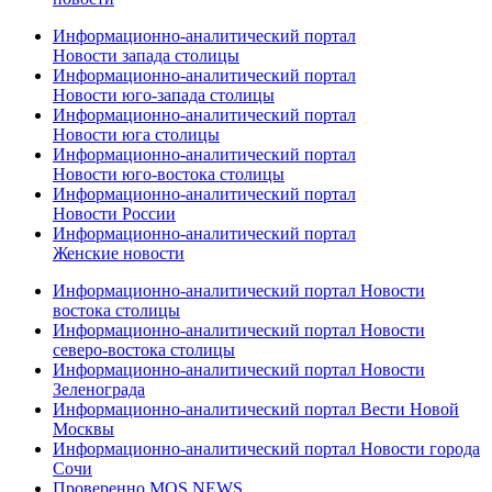
Информационно-аналитический портал
Новости запада столицы
Информационно-аналитический портал
Новости юго-запада столицы
Информационно-аналитический портал
Новости юга столицы
Информационно-аналитический портал
Новости юго-востока столицы
Информационно-аналитический портал
Новости России
Информационно-аналитический портал
Женские новости
Информационно-аналитический портал Новости
востока столицы
Информационно-аналитический портал Новости
северо-востока столицы
Информационно-аналитический портал Новости
Зеленограда
Информационно-аналитический портал Вести Новой
Москвы
Информационно-аналитический портал Новости города
Сочи
Проверенно MOS.NEWS