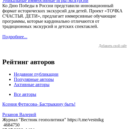
Уникальные иммерсивные игры-экскурсии
Ко Дню Победы в России представили инновационный
формат исторических экскурсий для детей. Проект «ТОЧКА
СЧАСТЬЯ. ДЕТИ», предлагает иммерсивные обучающие
программы, которые кардинально отличаются от
традиционных экскурсий и детских спектаклей.
Подробнее...
Добавить свой сайт
Рейтинг авторов
Недавние публикации
Популярные авторы
Активные авторы
Все авторы
Ксения Фетисова- Бастрыкину быть!
Розанов Валерий
Журнал "Вестник геополитики" https://t.me/vestnikg
4684750