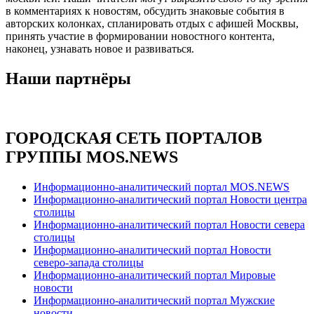
в комментариях к новостям, обсудить знаковые события в
авторских колонках, спланировать отдых с афишей Москвы,
принять участие в формировании новостного контента,
наконец, узнавать новое и развиваться.
Наши партнёры
ГОРОДСКАЯ СЕТЬ ПОРТАЛОВ
ГРУППЫ MOS.NEWS
Информационно-аналитический портал MOS.NEWS
Информационно-аналитический портал Новости центра
столицы
Информационно-аналитический портал Новости севера
столицы
Информационно-аналитический портал Новости
северо-запада столицы
Информационно-аналитический портал Мировые
новости
Информационно-аналитический портал Мужские
новости