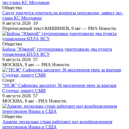
Общество
Санду придется ответить на вопросы оппозиции, заявил экс-
глава КС Молдавии
9 августа 2026
19
Переписанный текст:КИШИНЕВ, 9 авг — РИА Новости.
Общество
Бойцы "Южной" группировки уничтожили два пункта
управления БПЛА ВСУ
9 августа 2026
57
МОСКВА, 9 авг — РИА Новости.
Спорт
"ПСЖ" Сафонова заплатит 36 миллионов евро за вратаря
Судзуки, пишут СМИ
9 августа 2026
57
МОСКВА, 9 авг - РИА Новости.
Общество
Аракчи: несколько стран работают над возобновлением
переговоров Ирана и США