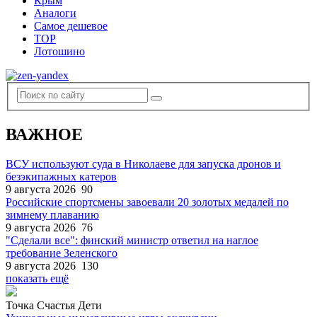
Крым
Аналоги
Самое дешевое
TOP
Лотошино
ВАЖНОЕ
ВСУ используют суда в Николаеве для запуска дронов и
безэкипажных катеров
9 августа 2026
90
Российские спортсмены завоевали 20 золотых медалей по
зимнему плаванию
9 августа 2026
76
"Сделали все": финский министр ответил на наглое
требование Зеленского
9 августа 2026
130
показать ещё
Точка Счастья Дети