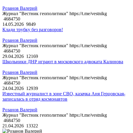
Розанов Валерий
Журнал "Вестник геополитики" https://t.me/vestnikg
4684750
14.05.2026
9849
Клади трубку без разговоров!
Розанов Валерий
Журнал "Вестник геополитики" https://t.me/vestnikg
4684750
29.04.2026
12169
Школьники ДНР играют в московского адвоката Калинова
Розанов Валерий
Журнал "Вестник геополитики" https://t.me/vestnikg
4684750
24.04.2026
12939
Известный журналист в зоне СВО, казачка Аня Герцовская-
записалась в отряд космонавтов
Розанов Валерий
Журнал "Вестник геополитики" https://t.me/vestnikg
4684750
21.04.2026
13322