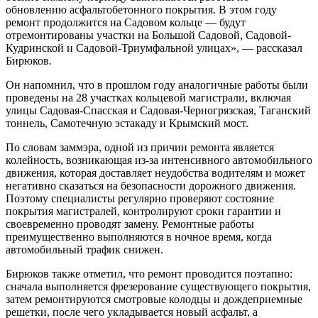
обновлению асфальтобетонного покрытия. В этом году
ремонт продолжится на Садовом кольце — будут
отремонтированы участки на Большой Садовой, Садовой-
Кудринской и Садовой-Триумфальной улицах», — рассказал
Бирюков.
Он напомнил, что в прошлом году аналогичные работы были
проведены на 28 участках кольцевой магистрали, включая
улицы Садовая-Спасская и Садовая-Черногрязская, Таганский
тоннель, Самотечную эстакаду и Крымский мост.
По словам заммэра, одной из причин ремонта является
колейность, возникающая из-за интенсивного автомобильного
движения, которая доставляет неудобства водителям и может
негативно сказаться на безопасности дорожного движения.
Поэтому специалисты регулярно проверяют состояние
покрытия магистралей, контролируют сроки гарантии и
своевременно проводят замену. Ремонтные работы
преимущественно выполняются в ночное время, когда
автомобильный трафик снижен.
Бирюков также отметил, что ремонт проводится поэтапно:
сначала выполняется фрезерование существующего покрытия,
затем ремонтируются смотровые колодцы и дождеприемные
решетки, после чего укладывается новый асфальт, а