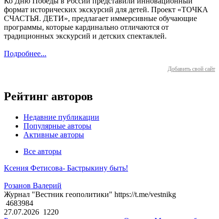
Ко Дню Победы в России представили инновационный
формат исторических экскурсий для детей. Проект «ТОЧКА
СЧАСТЬЯ. ДЕТИ», предлагает иммерсивные обучающие
программы, которые кардинально отличаются от
традиционных экскурсий и детских спектаклей.
Подробнее...
Добавить свой сайт
Рейтинг авторов
Недавние публикации
Популярные авторы
Активные авторы
Все авторы
Ксения Фетисова- Бастрыкину быть!
Розанов Валерий
Журнал "Вестник геополитики" https://t.me/vestnikg
4683984
27.07.2026
1220