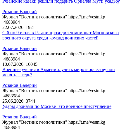
Рязанские казаки решили подарить Орнелла Мути усадьбу
Розанов Валерий
Журнал "Вестник геополитики" https://t.me/vestnikg
4683984
22.07.2026
1921
С 6 по 9 июля в Рязани проходил чемпионат Московского
военного округа среди команд воинских частей
Розанов Валерий
Журнал "Вестник геополитики" https://t.me/vestnikg
4683984
10.07.2026
16045
Военные учения в Армении: учить миротворчеству или
менять лагерь?
Розанов Валерий
Журнал "Вестник геополитики" https://t.me/vestnikg
4683984
25.06.2026
3744
Удары дронами по Москве- это военное преступление
Розанов Валерий
Журнал "Вестник геополитики" https://t.me/vestnikg
4683984