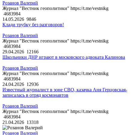
Розанов Валерий
Журнал "Вестник геополитики" https://t.me/vestnikg
4683984
14.05.2026
9846
Клади трубку без разговоров!
Розанов Валерий
Журнал "Вестник геополитики" https://t.me/vestnikg
4683984
29.04.2026
12166
Школьники ДНР играют в московского адвоката Калинова
Розанов Валерий
Журнал "Вестник геополитики" https://t.me/vestnikg
4683984
24.04.2026
12936
Известный журналист в зоне СВО, казачка Аня Герцовская-
записалась в отряд космонавтов
Розанов Валерий
Журнал "Вестник геополитики" https://t.me/vestnikg
4683984
21.04.2026
13318
Розанов Валерий