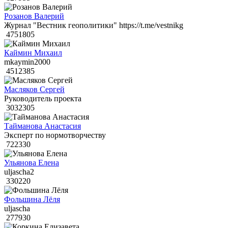
Розанов Валерий
Журнал "Вестник геополитики" https://t.me/vestnikg
4751805
Каймин Михаил
mkaymin2000
4512385
Масляков Сергей
Руководитель проекта
3032305
Тайманова Анастасия
Эксперт по нормотворчеству
722330
Ульянова Елена
uljascha2
330220
Фольшина Лёля
uljascha
277930