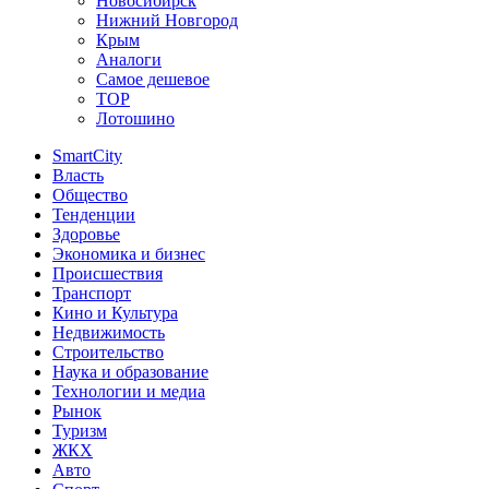
Новосибирск
Нижний Новгород
Крым
Аналоги
Самое дешевое
TOP
Лотошино
SmartCity
Власть
Общество
Тенденции
Здоровье
Экономика и бизнес
Происшествия
Транспорт
Кино и Культура
Недвижимость
Строительство
Наука и образование
Технологии и медиа
Рынок
Туризм
ЖКХ
Авто