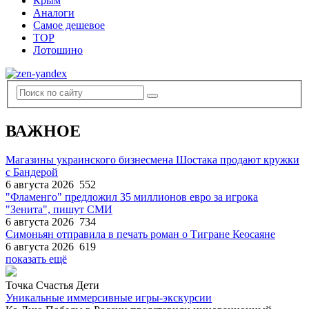
Крым
Аналоги
Самое дешевое
TOP
Лотошино
ВАЖНОЕ
Магазины украинского бизнесмена Шостака продают кружки
с Бандерой
6 августа 2026
552
"Фламенго" предложил 35 миллионов евро за игрока
"Зенита", пишут СМИ
6 августа 2026
734
Симоньян отправила в печать роман о Тигране Кеосаяне
6 августа 2026
619
показать ещё
Точка Счастья Дети
Уникальные иммерсивные игры-экскурсии