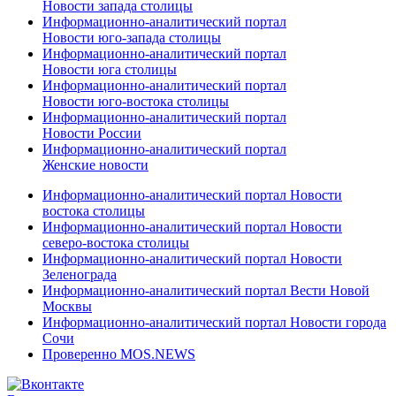
Новости запада столицы
Информационно-аналитический портал
Новости юго-запада столицы
Информационно-аналитический портал
Новости юга столицы
Информационно-аналитический портал
Новости юго-востока столицы
Информационно-аналитический портал
Новости России
Информационно-аналитический портал
Женские новости
Информационно-аналитический портал Новости
востока столицы
Информационно-аналитический портал Новости
северо-востока столицы
Информационно-аналитический портал Новости
Зеленограда
Информационно-аналитический портал Вести Новой
Москвы
Информационно-аналитический портал Новости города
Сочи
Проверенно MOS.NEWS