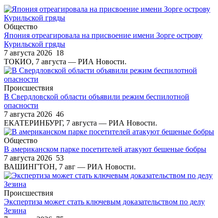
Общество
Япония отреагировала на присвоение имени Зорге острову
Курильской гряды
7 августа 2026
18
ТОКИО, 7 августа — РИА Новости.
Происшествия
В Свердловской области объявили режим беспилотной
опасности
7 августа 2026
46
ЕКАТЕРИНБУРГ, 7 августа — РИА Новости.
Общество
В американском парке посетителей атакуют бешеные бобры
7 августа 2026
53
ВАШИНГТОН, 7 авг — РИА Новости.
Происшествия
Экспертиза может стать ключевым доказательством по делу
Зезина