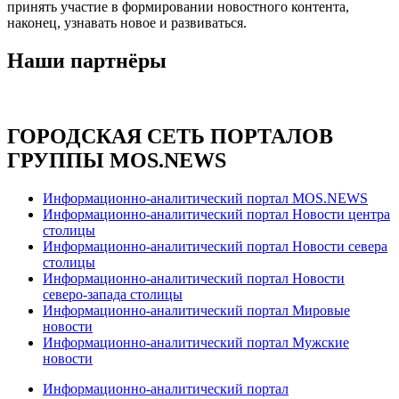
принять участие в формировании новостного контента,
наконец, узнавать новое и развиваться.
Наши партнёры
ГОРОДСКАЯ СЕТЬ ПОРТАЛОВ
ГРУППЫ MOS.NEWS
Информационно-аналитический портал MOS.NEWS
Информационно-аналитический портал Новости центра
столицы
Информационно-аналитический портал Новости севера
столицы
Информационно-аналитический портал Новости
северо-запада столицы
Информационно-аналитический портал Мировые
новости
Информационно-аналитический портал Мужские
новости
Информационно-аналитический портал