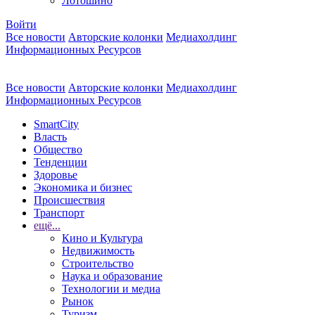
Лотошино
Войти
Все новости
Авторские колонки
Медиахолдинг
Информационных Ресурсов
Все новости
Авторские колонки
Медиахолдинг
Информационных Ресурсов
SmartCity
Власть
Общество
Тенденции
Здоровье
Экономика и бизнес
Происшествия
Транспорт
ещё...
Кино и Культура
Недвижимость
Строительство
Наука и образование
Технологии и медиа
Рынок
Туризм