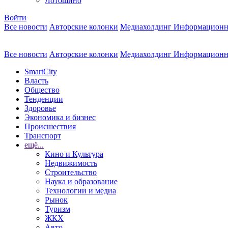
Лотошино
Войти
Все новости
Авторские колонки
Медиахолдинг Информационн
Все новости
Авторские колонки
Медиахолдинг Информационн
SmartCity
Власть
Общество
Тенденции
Здоровье
Экономика и бизнес
Происшествия
Транспорт
ещё...
Кино и Культура
Недвижимость
Строительство
Наука и образование
Технологии и медиа
Рынок
Туризм
ЖКХ
Авто