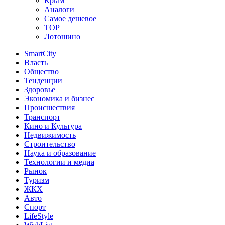
Крым
Аналоги
Самое дешевое
TOP
Лотошино
SmartCity
Власть
Общество
Тенденции
Здоровье
Экономика и бизнес
Происшествия
Транспорт
Кино и Культура
Недвижимость
Строительство
Наука и образование
Технологии и медиа
Рынок
Туризм
ЖКХ
Авто
Спорт
LifeStyle