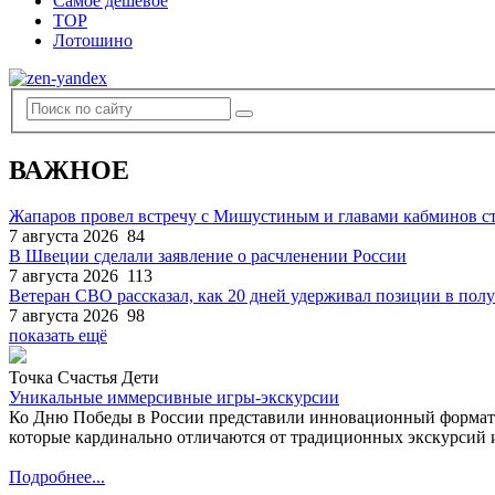
Самое дешевое
TOP
Лотошино
ВАЖНОЕ
Жапаров провел встречу с Мишустиным и главами кабминов 
7 августа 2026
84
В Швеции сделали заявление о расчленении России
7 августа 2026
113
Ветеран СВО рассказал, как 20 дней удерживал позиции в по
7 августа 2026
98
показать ещё
Точка Счастья Дети
Уникальные иммерсивные игры-экскурсии
Ко Дню Победы в России представили инновационный формат
которые кардинально отличаются от традиционных экскурсий и
Подробнее...