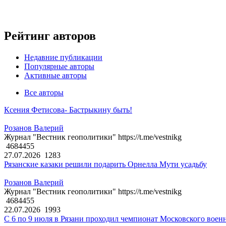
Рейтинг авторов
Недавние публикации
Популярные авторы
Активные авторы
Все авторы
Ксения Фетисова- Бастрыкину быть!
Розанов Валерий
Журнал "Вестник геополитики" https://t.me/vestnikg
4684455
27.07.2026
1283
Рязанские казаки решили подарить Орнелла Мути усадьбу
Розанов Валерий
Журнал "Вестник геополитики" https://t.me/vestnikg
4684455
22.07.2026
1993
С 6 по 9 июля в Рязани проходил чемпионат Московского воен